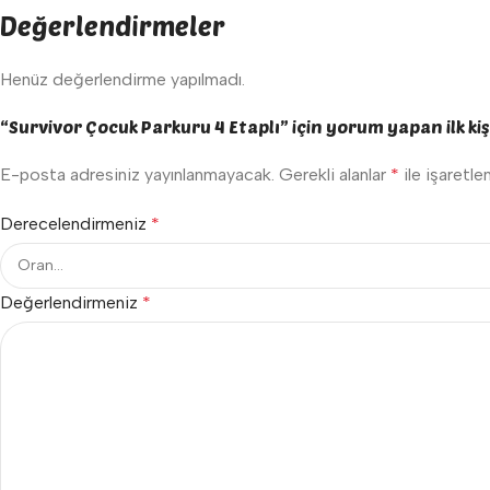
Değerlendirmeler
Henüz değerlendirme yapılmadı.
“Survivor Çocuk Parkuru 4 Etaplı” için yorum yapan ilk kişi
E-posta adresiniz yayınlanmayacak.
Gerekli alanlar
*
ile işaretle
Derecelendirmeniz
*
Değerlendirmeniz
*