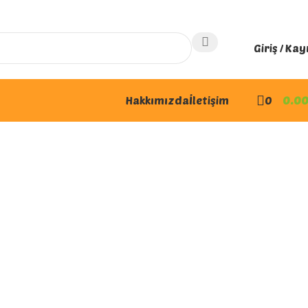
Giriş / Kay
Hakkımızda
İletişim
0
0.0