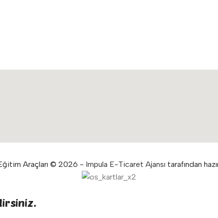
ğitim Araçları © 2026 -
Impula E-Ticaret Ajansı
tarafından hazır
irsiniz.