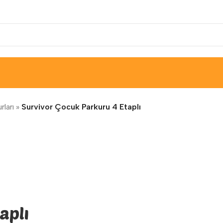
ları
»
Survivor Çocuk Parkuru 4 Etaplı
aplı