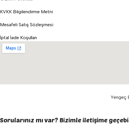
KVKK Bilgilendirme Metni
Mesafeli Satış Sözleşmesi
İptal İade Koşulları
Yengeç E
Sorularınız mı var? Bizimle iletişime geçebil