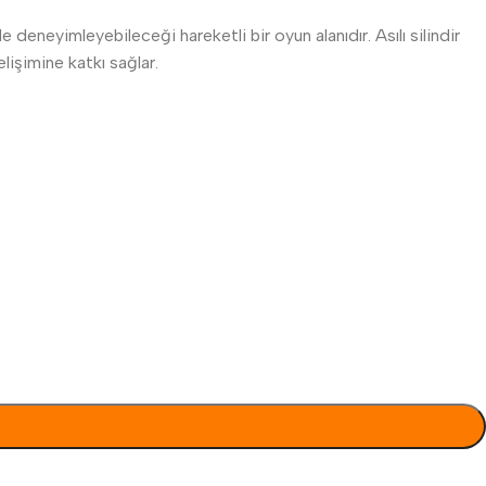
deneyimleyebileceği hareketli bir oyun alanıdır. Asılı silindir
işimine katkı sağlar.