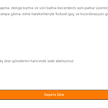
apma, denge kurma ve yön bulma becerilerini aynı parkur üzerinde 
ampa çıkma-inme hareketleriyle fiziksel güç ve koordinasyon gel
nlış ürün gönderimi haricinde iade alamıyoruz.
Sepete Ekle