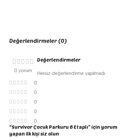
Değerlendirmeler (0)
Değerlendirmeler
0 yorum
Henüz değerlendirme yapılmadı.
0
0
0
0
0
“Survivor Çocuk Parkuru 6 Etaplı” için yorum
yapan ilk kişi siz olun