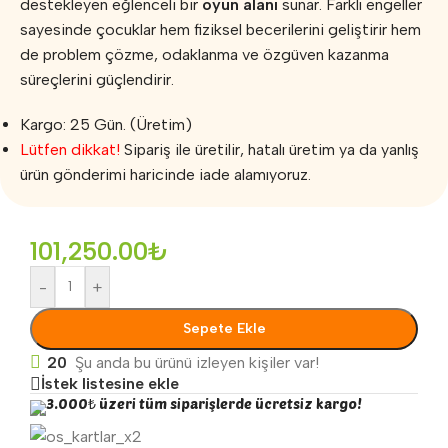
destekleyen eğlenceli bir
oyun alanı
sunar. Farklı engeller
sayesinde çocuklar hem fiziksel becerilerini geliştirir hem
de problem çözme, odaklanma ve özgüven kazanma
süreçlerini güçlendirir.
Kargo: 25 Gün. (Üretim)
Lütfen dikkat!
Sipariş ile üretilir, hatalı üretim ya da yanlış
ürün gönderimi haricinde iade alamıyoruz.
101,250.00
₺
-
+
Sepete Ekle
20
Şu anda bu ürünü izleyen kişiler var!
İstek listesine ekle
3.000₺ üzeri tüm siparişlerde ücretsiz kargo!