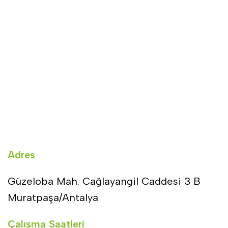
Adres
Güzeloba Mah. Cağlayangil Caddesi 3 B
Muratpaşa/Antalya
Çalışma Saatleri