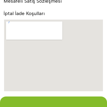
Mesafeli Satış Sözleşmesi
İptal İade Koşulları