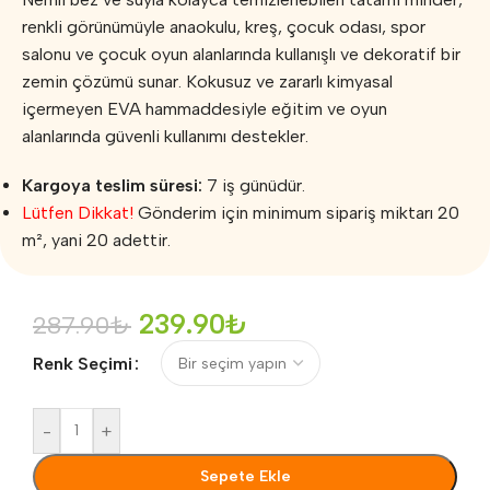
renkli görünümüyle anaokulu, kreş, çocuk odası, spor
salonu ve çocuk oyun alanlarında kullanışlı ve dekoratif bir
zemin çözümü sunar. Kokusuz ve zararlı kimyasal
içermeyen EVA hammaddesiyle eğitim ve oyun
alanlarında güvenli kullanımı destekler.
Kargoya teslim süresi:
7 iş günüdür.
Lütfen Dikkat!
Gönderim için minimum sipariş miktarı 20
m², yani 20 adettir.
239.90
₺
287.90
₺
Renk Seçimi
-
+
Sepete Ekle