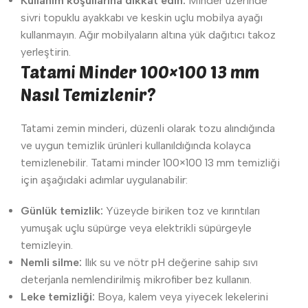
Kullanım koşullarına dikkat edin:
Minder üzerinde
sivri topuklu ayakkabı ve keskin uçlu mobilya ayağı
kullanmayın. Ağır mobilyaların altına yük dağıtıcı takoz
yerleştirin.
Tatami Minder 100×100 13 mm
Nasıl Temizlenir?
Tatami zemin minderi, düzenli olarak tozu alındığında
ve uygun temizlik ürünleri kullanıldığında kolayca
temizlenebilir. Tatami minder 100×100 13 mm temizliği
için aşağıdaki adımlar uygulanabilir:
Günlük temizlik:
Yüzeyde biriken toz ve kırıntıları
yumuşak uçlu süpürge veya elektrikli süpürgeyle
temizleyin.
Nemli silme:
Ilık su ve nötr pH değerine sahip sıvı
deterjanla nemlendirilmiş mikrofiber bez kullanın.
Leke temizliği:
Boya, kalem veya yiyecek lekelerini