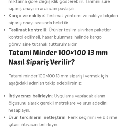
miktarına göre değişiklik gösterebilir. Tahmini süre
sipariş onayının ardından paylaşılır.
Kargo ve nakliye:
Teslimat yöntemi ve nakliye bilgileri
sipariş onayı sırasında belirtilir.
Teslimat kontrolü:
Ürünler teslim alınırken paketler
kontrol edilmeli, hasar bulunması hâlinde kargo
görevlisine tutanak tutturulmalıdır.
Tatami Minder 100×100 13 mm
Nasıl Sipariş Verilir?
Tatami minder 100×100 13 mm siparişi vermek için
aşağıdaki adımları takip edebilirsiniz:
İhtiyacınızı belirleyin:
Uygulama yapılacak alanın
ölçüsünü alarak gerekli metrekare ve ürün adedini
hesaplayın.
Ürün tercihlerini netleştirin:
Renk seçimini ve bitirme
çıtası ihtiyacını belirleyin.