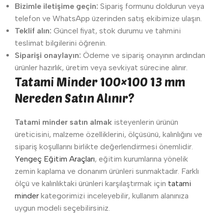
Bizimle iletişime geçin:
Sipariş formunu doldurun veya
telefon ve WhatsApp üzerinden satış ekibimize ulaşın.
Teklif alın:
Güncel fiyat, stok durumu ve tahmini
teslimat bilgilerini öğrenin.
Siparişi onaylayın:
Ödeme ve sipariş onayının ardından
ürünler hazırlık, üretim veya sevkiyat sürecine alınır.
Tatami Minder 100×100 13 mm
Nereden Satın Alınır?
Tatami minder satın almak
isteyenlerin ürünün
üreticisini, malzeme özelliklerini, ölçüsünü, kalınlığını ve
sipariş koşullarını birlikte değerlendirmesi önemlidir.
Yengeç Eğitim Araçları
, eğitim kurumlarına yönelik
zemin kaplama ve donanım ürünleri sunmaktadır. Farklı
ölçü ve kalınlıktaki ürünleri karşılaştırmak için
tatami
minder
kategorimizi inceleyebilir, kullanım alanınıza
uygun modeli seçebilirsiniz.