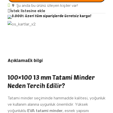
9
Şu anda bu ürünü izleyen kişiler var!
İstek listesine ekle
3.000₺ üzeri tüm siparişlerde ücretsiz kargo!
Açıklama
Ek bilgi
100×100 13 mm Tatami Minder
Neden Tercih Edilir?
Tatami minder seçiminde hammadde kalitesi, yoğunluk
ve kullanım alanına uygunluk önemlidir. Yüksek
yoğunluklu
EVA tatami minder
, esnek yapısını