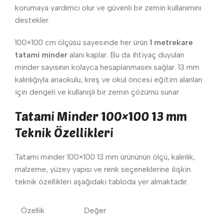
korumaya yardımcı olur ve güvenli bir zemin kullanımını
destekler.
100×100 cm ölçüsü sayesinde her ürün
1 metrekare
tatami minder
alanı kaplar. Bu da ihtiyaç duyulan
minder sayısının kolayca hesaplanmasını sağlar. 13 mm
kalınlığıyla anaokulu, kreş ve okul öncesi eğitim alanları
için dengeli ve kullanışlı bir zemin çözümü sunar.
Tatami Minder 100×100 13 mm
Teknik Özellikleri
Tatami minder 100×100 13 mm ürününün ölçü, kalınlık,
malzeme, yüzey yapısı ve renk seçeneklerine ilişkin
teknik özellikleri aşağıdaki tabloda yer almaktadır.
Özellik
Değer