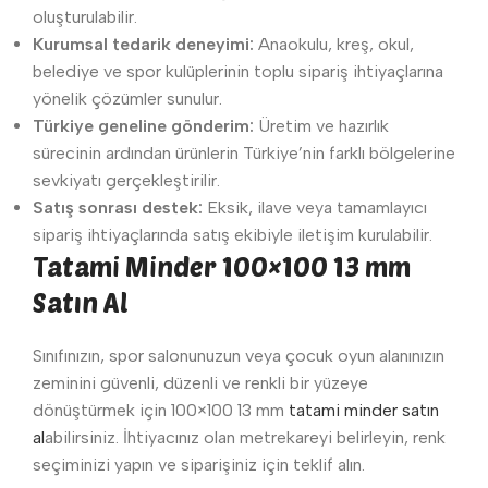
oluşturulabilir.
Kurumsal tedarik deneyimi:
Anaokulu, kreş, okul,
belediye ve spor kulüplerinin toplu sipariş ihtiyaçlarına
yönelik çözümler sunulur.
Türkiye geneline gönderim:
Üretim ve hazırlık
sürecinin ardından ürünlerin Türkiye’nin farklı bölgelerine
sevkiyatı gerçekleştirilir.
Satış sonrası destek:
Eksik, ilave veya tamamlayıcı
sipariş ihtiyaçlarında satış ekibiyle iletişim kurulabilir.
Tatami Minder 100×100 13 mm
Satın Al
Sınıfınızın, spor salonunuzun veya çocuk oyun alanınızın
zeminini güvenli, düzenli ve renkli bir yüzeye
dönüştürmek için 100×100 13 mm
tatami minder satın
al
abilirsiniz. İhtiyacınız olan metrekareyi belirleyin, renk
seçiminizi yapın ve siparişiniz için teklif alın.