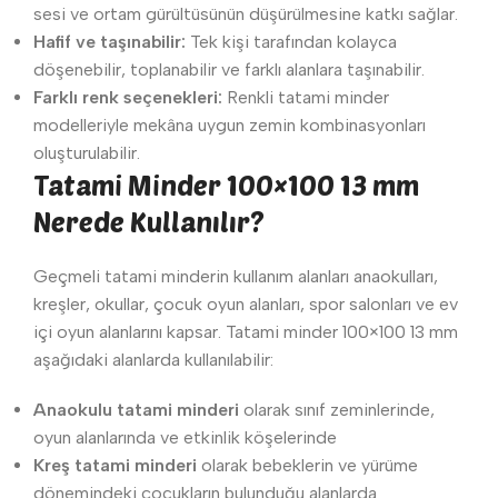
sesi ve ortam gürültüsünün düşürülmesine katkı sağlar.
Hafif ve taşınabilir:
Tek kişi tarafından kolayca
döşenebilir, toplanabilir ve farklı alanlara taşınabilir.
Farklı renk seçenekleri:
Renkli tatami minder
modelleriyle mekâna uygun zemin kombinasyonları
oluşturulabilir.
Tatami Minder 100×100 13 mm
Nerede Kullanılır?
Geçmeli tatami minderin kullanım alanları anaokulları,
kreşler, okullar, çocuk oyun alanları, spor salonları ve ev
içi oyun alanlarını kapsar. Tatami minder 100×100 13 mm
aşağıdaki alanlarda kullanılabilir:
Anaokulu tatami minderi
olarak sınıf zeminlerinde,
oyun alanlarında ve etkinlik köşelerinde
Kreş tatami minderi
olarak bebeklerin ve yürüme
dönemindeki çocukların bulunduğu alanlarda