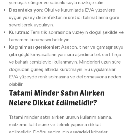
yumuşak sünger ve sabunlu suyla nazikçe silin.
Dezenfeksiyon:
Okul ve kurumlarda EVA yüzeylere
uygun yüzey dezenfektanını üretici talimatlarına göre
seyrelterek uygulayın.
Kurutma:
Temizlik sonrasında yüzeyin doğal şekilde ve
tamamen kurumasını bekleyin.
Kaçınılması gerekenler:
Aseton, tiner ve çamaşır suyu
gibi güçlü kimyasalların yanı sıra aşındırıcı tel, sert fırça
ve buharlı temizleyici kullanmayın. Minderleri uzun süre
doğrudan güneş altında kurutmayın. Bu uygulamalar
EVA yüzeyde renk solmasına ve deformasyona neden
olabilir.
Tatami Minder Satın Alırken
Nelere Dikkat Edilmelidir?
Tatami minder satın alırken ürünün kullanım alanına,
malzeme kalitesine ve teknik yapısına dikkat
edilmelidir. Doğru seçim için aşağıdaki kriterler