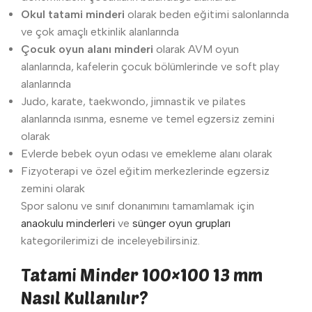
Okul tatami minderi
olarak beden eğitimi salonlarında
ve çok amaçlı etkinlik alanlarında
Çocuk oyun alanı minderi
olarak AVM oyun
alanlarında, kafelerin çocuk bölümlerinde ve soft play
alanlarında
Judo, karate, taekwondo, jimnastik ve pilates
alanlarında ısınma, esneme ve temel egzersiz zemini
olarak
Evlerde bebek oyun odası ve emekleme alanı olarak
Fizyoterapi ve özel eğitim merkezlerinde egzersiz
zemini olarak
Spor salonu ve sınıf donanımını tamamlamak için
anaokulu minderleri
ve
sünger oyun grupları
kategorilerimizi de inceleyebilirsiniz.
Tatami Minder 100×100 13 mm
Nasıl Kullanılır?