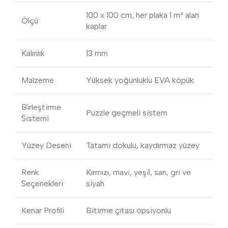
100 x 100 cm, her plaka 1 m² alan
Ölçü
kaplar
Kalınlık
13 mm
Malzeme
Yüksek yoğunluklu EVA köpük
Birleştirme
Puzzle geçmeli sistem
Sistemi
Yüzey Deseni
Tatami dokulu, kaydırmaz yüzey
Renk
Kırmızı, mavi, yeşil, sarı, gri ve
Seçenekleri
siyah
Kenar Profili
Bitirme çıtası opsiyonlu