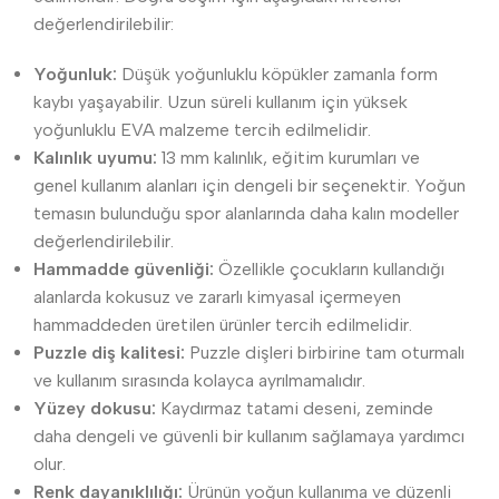
değerlendirilebilir:
Yoğunluk:
Düşük yoğunluklu köpükler zamanla form
kaybı yaşayabilir. Uzun süreli kullanım için yüksek
yoğunluklu EVA malzeme tercih edilmelidir.
Kalınlık uyumu:
13 mm kalınlık, eğitim kurumları ve
genel kullanım alanları için dengeli bir seçenektir. Yoğun
temasın bulunduğu spor alanlarında daha kalın modeller
değerlendirilebilir.
Hammadde güvenliği:
Özellikle çocukların kullandığı
alanlarda kokusuz ve zararlı kimyasal içermeyen
hammaddeden üretilen ürünler tercih edilmelidir.
Puzzle diş kalitesi:
Puzzle dişleri birbirine tam oturmalı
ve kullanım sırasında kolayca ayrılmamalıdır.
Yüzey dokusu:
Kaydırmaz tatami deseni, zeminde
daha dengeli ve güvenli bir kullanım sağlamaya yardımcı
olur.
Renk dayanıklılığı:
Ürünün yoğun kullanıma ve düzenli