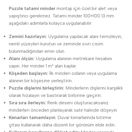
Puzzle tatami minder
montajı için özel bir alet veya
yapıştırıcı gerekmez. Tatami minder 100×100 13 mm
aşağıdaki adımlarla kolayca uygulanabilir:
Zemini hazırlayın:
Uygulama yapılacak alanı temizleyin,
nemli yüzeyleri kurutun ve zeminde sivri cisim
bulunmadığından emin olun.
Alanı ölçün:
Uygulama alanının metrekare hesabını
yapın. Her minder 1 m² alan kaplar.
Köşeden başlayın:
İlk minderi odanın veya uygulama
alanının bir köşesine yerleştirin.
Puzzle dişlerini birleştirin:
Minderlerin dişlerini karşılıklı
olarak hizalayın ve bastırarak birbirine geçirin.
Sıra sıra ilerleyin:
Renk deseni oluşturacaksanız
minderleri önceden planlayarak satır halinde döşeyin.
Kenarları tamamlayın:
Duvar kenarlarında bitirme
çıtası kullanarak daha düzenli bir görünüm elde edin.