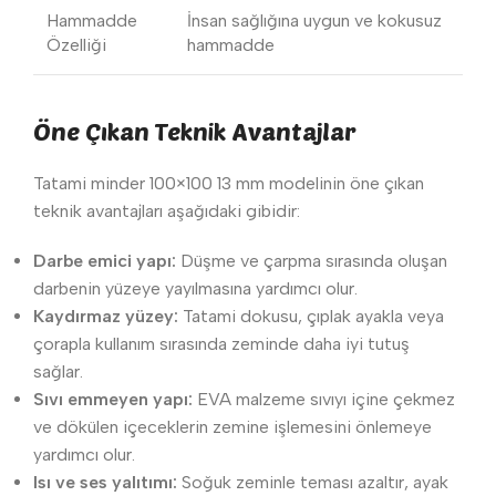
Hammadde
İnsan sağlığına uygun ve kokusuz
Özelliği
hammadde
Öne Çıkan Teknik Avantajlar
Tatami minder 100×100 13 mm modelinin öne çıkan
teknik avantajları aşağıdaki gibidir:
Darbe emici yapı:
Düşme ve çarpma sırasında oluşan
darbenin yüzeye yayılmasına yardımcı olur.
Kaydırmaz yüzey:
Tatami dokusu, çıplak ayakla veya
çorapla kullanım sırasında zeminde daha iyi tutuş
sağlar.
Sıvı emmeyen yapı:
EVA malzeme sıvıyı içine çekmez
ve dökülen içeceklerin zemine işlemesini önlemeye
yardımcı olur.
Isı ve ses yalıtımı:
Soğuk zeminle teması azaltır, ayak