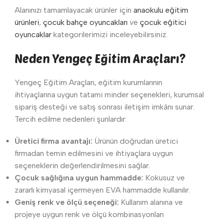
Alanınızı tamamlayacak ürünler için
anaokulu eğitim
ürünleri
,
çocuk bahçe oyuncakları
ve
çocuk eğitici
oyuncaklar
kategorilerimizi inceleyebilirsiniz.
Neden Yengeç Eğitim Araçları?
Yengeç Eğitim Araçları, eğitim kurumlarının
ihtiyaçlarına uygun tatami minder seçenekleri, kurumsal
sipariş desteği ve satış sonrası iletişim imkânı sunar.
Tercih edilme nedenleri şunlardır:
Üretici firma avantajı:
Ürünün doğrudan üretici
firmadan temin edilmesini ve ihtiyaçlara uygun
seçeneklerin değerlendirilmesini sağlar.
Çocuk sağlığına uygun hammadde:
Kokusuz ve
zararlı kimyasal içermeyen EVA hammadde kullanılır.
Geniş renk ve ölçü seçeneği:
Kullanım alanına ve
projeye uygun renk ve ölçü kombinasyonları