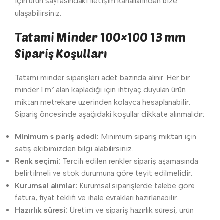
için ürün sayfasındaki iletişim kanallarından bize
ulaşabilirsiniz.
Tatami Minder 100×100 13 mm
Sipariş Koşulları
Tatami minder siparişleri adet bazında alınır. Her bir
minder 1 m² alan kapladığı için ihtiyaç duyulan ürün
miktarı metrekare üzerinden kolayca hesaplanabilir.
Sipariş öncesinde aşağıdaki koşullar dikkate alınmalıdır:
Minimum sipariş adedi:
Minimum sipariş miktarı için
satış ekibimizden bilgi alabilirsiniz.
Renk seçimi:
Tercih edilen renkler sipariş aşamasında
belirtilmeli ve stok durumuna göre teyit edilmelidir.
Kurumsal alımlar:
Kurumsal siparişlerde talebe göre
fatura, fiyat teklifi ve ihale evrakları hazırlanabilir.
Hazırlık süresi:
Üretim ve sipariş hazırlık süresi, ürün