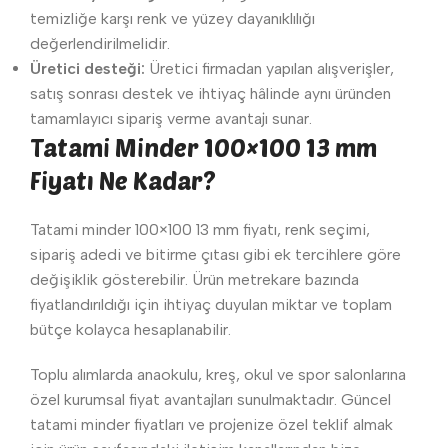
temizliğe karşı renk ve yüzey dayanıklılığı
değerlendirilmelidir.
Üretici desteği:
Üretici firmadan yapılan alışverişler,
satış sonrası destek ve ihtiyaç hâlinde aynı üründen
tamamlayıcı sipariş verme avantajı sunar.
Tatami Minder 100×100 13 mm
Fiyatı Ne Kadar?
Tatami minder 100×100 13 mm fiyatı, renk seçimi,
sipariş adedi ve bitirme çıtası gibi ek tercihlere göre
değişiklik gösterebilir. Ürün metrekare bazında
fiyatlandırıldığı için ihtiyaç duyulan miktar ve toplam
bütçe kolayca hesaplanabilir.
Toplu alımlarda anaokulu, kreş, okul ve spor salonlarına
özel kurumsal fiyat avantajları sunulmaktadır. Güncel
tatami minder fiyatları ve projenize özel teklif almak