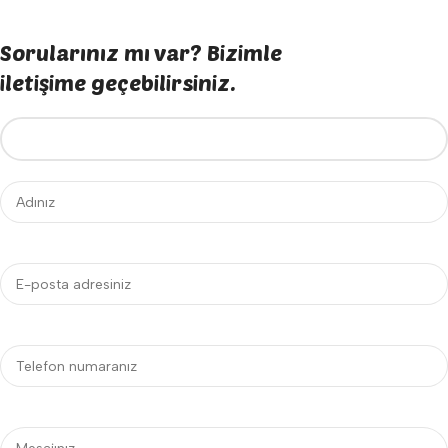
Sorularınız mı var? Bizimle
iletişime geçebilirsiniz.