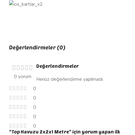
Değerlendirmeler (0)
Değerlendirmeler
0 yorum
Henüz değerlendirme yapılmadı.
0
0
0
0
0
“Top Havuzu 2x2x1 Metre” için yorum yapan ilk