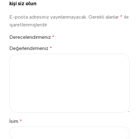
kişi siz olun
E-posta adresiniz yayınlanmayacak.
Gerekli alanlar
*
ile
işaretlenmişlerdir
Derecelendirmeniz
*
Değerlendirmeniz
*
İsim
*