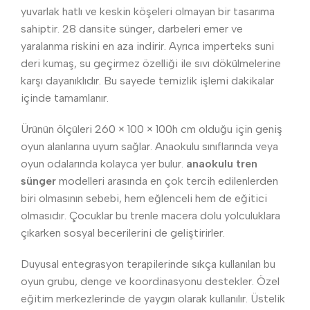
yuvarlak hatlı ve keskin köşeleri olmayan bir tasarıma
sahiptir. 28 dansite sünger, darbeleri emer ve
yaralanma riskini en aza indirir. Ayrıca imperteks suni
deri kumaş, su geçirmez özelliği ile sıvı dökülmelerine
karşı dayanıklıdır. Bu sayede temizlik işlemi dakikalar
içinde tamamlanır.
Ürünün ölçüleri 260 × 100 × 100h cm olduğu için geniş
oyun alanlarına uyum sağlar. Anaokulu sınıflarında veya
oyun odalarında kolayca yer bulur.
anaokulu tren
sünger
modelleri arasında en çok tercih edilenlerden
biri olmasının sebebi, hem eğlenceli hem de eğitici
olmasıdır. Çocuklar bu trenle macera dolu yolculuklara
çıkarken sosyal becerilerini de geliştirirler.
Duyusal entegrasyon terapilerinde sıkça kullanılan bu
oyun grubu, denge ve koordinasyonu destekler. Özel
eğitim merkezlerinde de yaygın olarak kullanılır. Üstelik