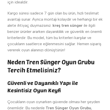
için idealdir.
Kargo süresi sadece 7 gün olan bu ürün, hızlı teslimat
avantajı sunar. Ayrıca montajı kolaydır ve herhangi bir ek
alete ihtiyaç duymazsınız.
kreş tren sünger
ile ilgili
benzer ürünler ararken dayanıklılık ve güvenlik en önemli
kriterlerdir. Bu model, tüm bu kriterleri karşılar ve
çocukların saatlerce eğlenmesini sağlar. Hemen sipariş
vererek oyun alanınızı dönüştürün!
Neden Tren Sünger Oyun Grubu
Tercih Etmelisiniz?
Güvenli ve Dayanıklı Yapı ile
Kesintisiz Oyun Keyfi
Çocukların oyun oynarken güvende olması her şeyden
önemlidir. Bu nedenle
Tren Sünger Oyun Grubu
,