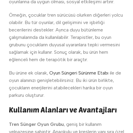
oyunlarına da uygun olması, sosyal etkileşimi artırır.
Örneğin, çocuklar tren sürücüsü olurken diğerleri yolcu
olabilir. Bu tür oyunlar, dil gelişimini ve işbirliği
becerilerini destekler. Ayrıca duyu bütünleme
çalışmalarında da kullanılabilir. Terapistler, bu oyun
grubunu çocukların duyusal uyaranlara tepki vermesini
sağlamak için kullanır. Sonuç olarak, bu ürün hem
eğlenceli hem de terapötik bir araçtır.
Bu ürüne ek olarak,
Oyun Süngeri Sürünme Etabı
ile de
oyun alanınızı genişletebilirsiniz. Bu iki ürün birlikte,
çocukların enerjilerini atabilecekleri harika bir oyun
parkuru oluşturur.
Kullanım Alanları ve Avantajları
Tren Sünger Oyun Grubu
, geniş bir kullanım
yelpazesine sahiptir. Anaokulu ve kreşlerin yanı sıra özel