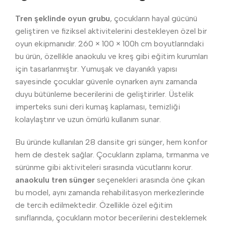
Tren şeklinde oyun grubu
, çocukların hayal gücünü
geliştiren ve fiziksel aktivitelerini destekleyen özel bir
oyun ekipmanıdır. 260 × 100 × 100h cm boyutlarındaki
bu ürün, özellikle anaokulu ve kreş gibi eğitim kurumları
için tasarlanmıştır. Yumuşak ve dayanıklı yapısı
sayesinde çocuklar güvenle oynarken aynı zamanda
duyu bütünleme becerilerini de geliştirirler. Üstelik
imperteks suni deri kumaş kaplaması, temizliği
kolaylaştırır ve uzun ömürlü kullanım sunar.
Bu üründe kullanılan 28 dansite gri sünger, hem konfor
hem de destek sağlar. Çocukların zıplama, tırmanma ve
sürünme gibi aktiviteleri sırasında vücutlarını korur.
anaokulu tren sünger
seçenekleri arasında öne çıkan
bu model, aynı zamanda rehabilitasyon merkezlerinde
de tercih edilmektedir. Özellikle özel eğitim
sınıflarında, çocukların motor becerilerini desteklemek