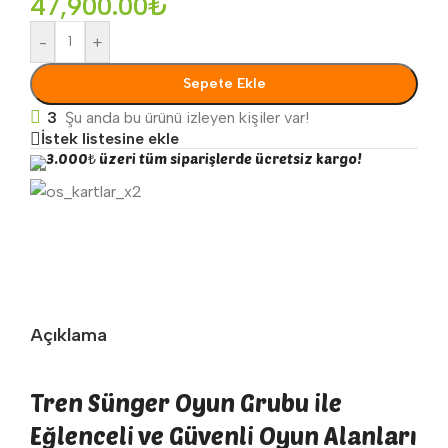
47,900.00
₺
-
+
Sepete Ekle
3
Şu anda bu ürünü izleyen kişiler var!
İstek listesine ekle
3.000₺ üzeri tüm siparişlerde ücretsiz kargo!
Açıklama
Tren Sünger Oyun Grubu ile
Eğlenceli ve Güvenli Oyun Alanları