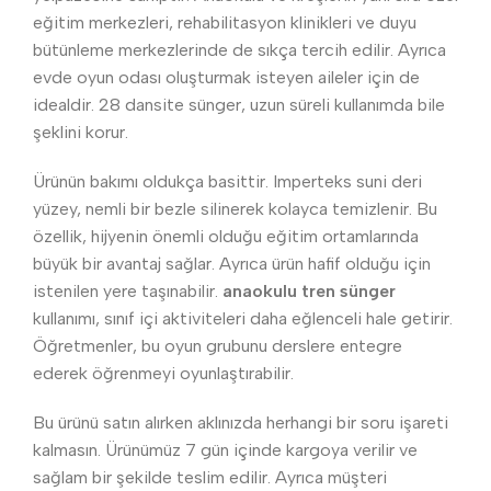
eğitim merkezleri, rehabilitasyon klinikleri ve duyu
bütünleme merkezlerinde de sıkça tercih edilir. Ayrıca
evde oyun odası oluşturmak isteyen aileler için de
idealdir. 28 dansite sünger, uzun süreli kullanımda bile
şeklini korur.
Ürünün bakımı oldukça basittir. Imperteks suni deri
yüzey, nemli bir bezle silinerek kolayca temizlenir. Bu
özellik, hijyenin önemli olduğu eğitim ortamlarında
büyük bir avantaj sağlar. Ayrıca ürün hafif olduğu için
istenilen yere taşınabilir.
anaokulu tren sünger
kullanımı, sınıf içi aktiviteleri daha eğlenceli hale getirir.
Öğretmenler, bu oyun grubunu derslere entegre
ederek öğrenmeyi oyunlaştırabilir.
Bu ürünü satın alırken aklınızda herhangi bir soru işareti
kalmasın. Ürünümüz 7 gün içinde kargoya verilir ve
sağlam bir şekilde teslim edilir. Ayrıca müşteri