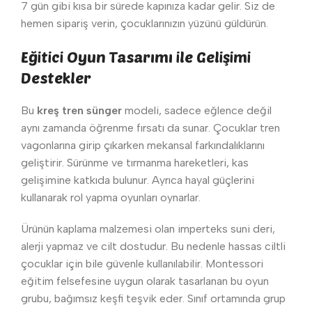
7 gün gibi kısa bir sürede kapınıza kadar gelir. Siz de
hemen sipariş verin, çocuklarınızın yüzünü güldürün.
Eğitici Oyun Tasarımı ile Gelişimi
Destekler
Bu
kreş tren sünger
modeli, sadece eğlence değil
aynı zamanda öğrenme fırsatı da sunar. Çocuklar tren
vagonlarına girip çıkarken mekansal farkındalıklarını
geliştirir. Sürünme ve tırmanma hareketleri, kas
gelişimine katkıda bulunur. Ayrıca hayal güçlerini
kullanarak rol yapma oyunları oynarlar.
Ürünün kaplama malzemesi olan imperteks suni deri,
alerji yapmaz ve cilt dostudur. Bu nedenle hassas ciltli
çocuklar için bile güvenle kullanılabilir. Montessori
eğitim felsefesine uygun olarak tasarlanan bu oyun
grubu, bağımsız keşfi teşvik eder. Sınıf ortamında grup