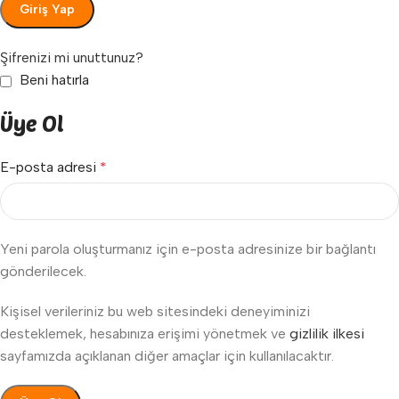
Giriş Yap
Şifrenizi mi unuttunuz?
Beni hatırla
Üye Ol
E-posta adresi
*
Yeni parola oluşturmanız için e-posta adresinize bir bağlantı
gönderilecek.
Kişisel verileriniz bu web sitesindeki deneyiminizi
desteklemek, hesabınıza erişimi yönetmek ve
gizlilik ilkesi
sayfamızda açıklanan diğer amaçlar için kullanılacaktır.