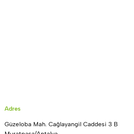
Adres
Güzeloba Mah. Cağlayangil Caddesi 3 B
Muratpaşa/Antalya