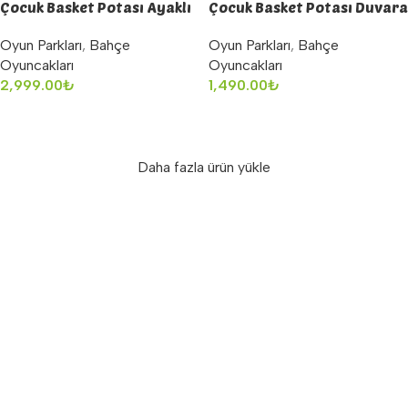
Çocuk Basket Potası Ayaklı
Çocuk Basket Potası Duvara
Küçük
Monte
Oyun Parkları
,
Bahçe
Oyun Parkları
,
Bahçe
Oyuncakları
Oyuncakları
2,999.00
₺
1,490.00
₺
Sepete Ekle
Sepete Ekle
Daha fazla ürün yükle