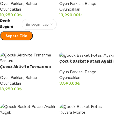
Oyun Parkları
,
Bahçe
Oyun Parkları
,
Bahçe
Oyuncakları
Oyuncakları
10,250.00
₺
13,990.00
₺
Renk
Sepete Ekle
Seçimi
Sepete Ekle
Seçenekler
Çocuk Basket Potası Ayaklı
Çocuk Aktivite Tırmanma
Oyun Parkları
,
Bahçe
Parkuru
Oyun Parkları
,
Bahçe
Oyuncakları
Oyuncakları
3,590.00
₺
13,250.00
₺
Sepete Ekle
Sepete Ekle