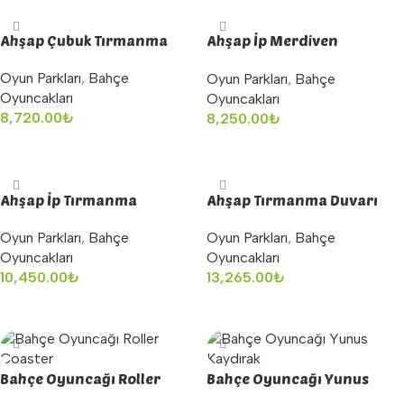
Ahşap Çubuk Tırmanma
Ahşap İp Merdiven
Tırmanma
Oyun Parkları
,
Bahçe
Oyun Parkları
,
Bahçe
Oyuncakları
Oyuncakları
8,720.00
₺
8,250.00
₺
Sepete Ekle
Sepete Ekle
Ahşap İp Tırmanma
Ahşap Tırmanma Duvarı
Oyun Parkları
,
Bahçe
Oyun Parkları
,
Bahçe
Oyuncakları
Oyuncakları
10,450.00
₺
13,265.00
₺
Sepete Ekle
Sepete Ekle
Bahçe Oyuncağı Roller
Bahçe Oyuncağı Yunus
Coaster
Kaydırak