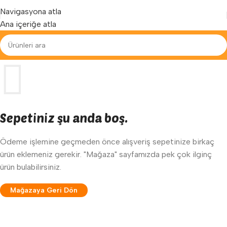
Yenilenen arayüzümüz ile hizmetinizdeyiz...
Navigasyona atla
Ana içeriğe atla
Sepetiniz şu anda boş.
Ödeme işlemine geçmeden önce alışveriş sepetinize birkaç
ürün eklemeniz gerekir. "Mağaza" sayfamızda pek çok ilginç
ürün bulabilirsiniz.
Mağazaya Geri Dön