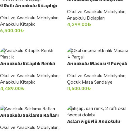
4 Raflı Anaokulu Kitaplığı
Okul ve Anaokulu Mobilyaları
,
Okul ve Anaokulu Mobilyaları
,
Anaokulu Dolapları
Anaokulu Kitaplık
4,299.00
₺
6,500.00
₺
Sepete Ekle
Sepete Ekle
Anaokulu Kitaplık Renkli
Anaokulu Masası 4 Parçalı
Plastik
Okul ve Anaokulu Mobilyaları
,
Okul ve Anaokulu Mobilyaları
,
Çocuk Masa Sandalye
Anaokulu Kitaplık
11,600.00
₺
4,489.00
₺
Sepete Ekle
Sepete Ekle
Anaokulu Saklama Rafları
Aslan Figürlü Anaokulu
Okul ve Anaokulu Mobilyaları
,
Kitaplığı