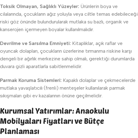
Toksik Olmayan, Sağlıklı Yüzeyler:
Ürünlerin boya ve
cilalarında, çocukların ağız yoluyla veya ciltle temas edebileceği
riski göz önünde bulundurularak mutlaka su bazlı, organik ve
kanserojen içermeyen boyalar kullanılmalıdır.
Devrilme ve Sarsılma Emniyeti:
Kitaplıklar, açık raflar ve
oyuncak dolapları, çocukların üzerlerine tırmanma riskine karşı
dengeli bir ağırlık merkezine sahip olmalı, gerektiği durumlarda
duvara gizli aparatlarla sabitlenmelidir.
Parmak Koruma Sistemleri:
Kapaklı dolaplar ve çekmecelerde
mutlaka yavaşlatıcılı (frenli) menteşeler kullanılarak parmak
sıkışmaları gibi ev kazalarının önüne geçilmelidir.
Kurumsal Yatırımlar: Anaokulu
Mobilyaları Fiyatları ve Bütçe
Planlaması