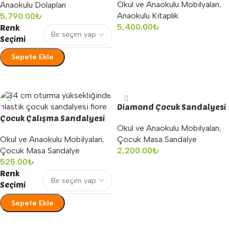
Okul ve Anaokulu Mobilyaları
,
Anaokulu Dolapları
Anaokulu Kitaplık
5,790.00
₺
5,400.00
₺
Renk
Seçimi
Sepete Ekle
Sepete Ekle
Seçenekler
Diamond Çocuk Sandalyesi
Çocuk Çalışma Sandalyesi
Okul ve Anaokulu Mobilyaları
,
Büyük
Çocuk Masa Sandalye
Okul ve Anaokulu Mobilyaları
,
2,200.00
₺
Çocuk Masa Sandalye
525.00
₺
Sepete Ekle
Renk
Seçimi
Sepete Ekle
Seçenekler