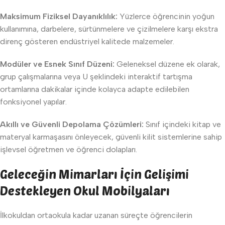
Maksimum Fiziksel Dayanıklılık:
Yüzlerce öğrencinin yoğun
kullanımına, darbelere, sürtünmelere ve çizilmelere karşı ekstra
direnç gösteren endüstriyel kalitede malzemeler.
Modüler ve Esnek Sınıf Düzeni:
Geleneksel düzene ek olarak,
grup çalışmalarına veya U şeklindeki interaktif tartışma
ortamlarına dakikalar içinde kolayca adapte edilebilen
fonksiyonel yapılar.
Akıllı ve Güvenli Depolama Çözümleri:
Sınıf içindeki kitap ve
materyal karmaşasını önleyecek, güvenli kilit sistemlerine sahip
işlevsel öğretmen ve öğrenci dolapları.
Geleceğin Mimarları İçin Gelişimi
Destekleyen Okul Mobilyaları
İlkokuldan ortaokula kadar uzanan süreçte öğrencilerin