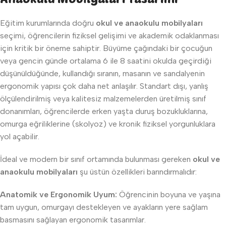
Eğitim kurumlarında doğru
okul ve anaokulu mobilyaları
seçimi, öğrencilerin fiziksel gelişimi ve akademik odaklanması
için kritik bir öneme sahiptir. Büyüme çağındaki bir çocuğun
veya gencin günde ortalama 6 ile 8 saatini okulda geçirdiği
düşünüldüğünde, kullandığı sıranın, masanın ve sandalyenin
ergonomik yapısı çok daha net anlaşılır. Standart dışı, yanlış
ölçülendirilmiş veya kalitesiz malzemelerden üretilmiş sınıf
donanımları, öğrencilerde erken yaşta duruş bozukluklarına,
omurga eğriliklerine (skolyoz) ve kronik fiziksel yorgunluklara
yol açabilir.
İdeal ve modern bir sınıf ortamında bulunması gereken
okul ve
anaokulu mobilyaları
şu üstün özellikleri barındırmalıdır:
Anatomik ve Ergonomik Uyum:
Öğrencinin boyuna ve yaşına
tam uygun, omurgayı destekleyen ve ayakların yere sağlam
basmasını sağlayan ergonomik tasarımlar.