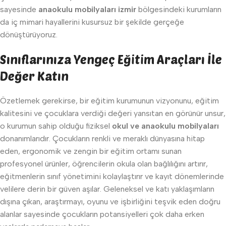
sayesinde
anaokulu mobilyaları izmir
bölgesindeki kurumların
da iç mimari hayallerini kusursuz bir şekilde gerçeğe
dönüştürüyoruz.
Sınıflarınıza Yengeç Eğitim Araçları İle
Değer Katın
Özetlemek gerekirse, bir eğitim kurumunun vizyonunu, eğitim
kalitesini ve çocuklara verdiği değeri yansıtan en görünür unsur,
o kurumun sahip olduğu fiziksel
okul ve anaokulu mobilyaları
donanımlarıdır. Çocukların renkli ve meraklı dünyasına hitap
eden, ergonomik ve zengin bir eğitim ortamı sunan
profesyonel ürünler, öğrencilerin okula olan bağlılığını artırır,
eğitmenlerin sınıf yönetimini kolaylaştırır ve kayıt dönemlerinde
velilere derin bir güven aşılar. Geleneksel ve katı yaklaşımların
dışına çıkan, araştırmayı, oyunu ve işbirliğini teşvik eden doğru
alanlar sayesinde çocukların potansiyelleri çok daha erken