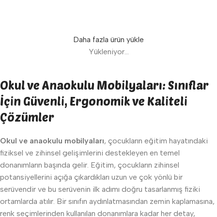
Sepete Ekle
Sepete Ekle
Daha fazla ürün yükle
Yükleniyor...
Okul ve Anaokulu Mobilyaları: Sınıflar
İçin Güvenli, Ergonomik ve Kaliteli
Çözümler
Okul ve anaokulu mobilyaları
, çocukların eğitim hayatındaki
fiziksel ve zihinsel gelişimlerini destekleyen en temel
donanımların başında gelir. Eğitim, çocukların zihinsel
potansiyellerini açığa çıkardıkları uzun ve çok yönlü bir
serüvendir ve bu serüvenin ilk adımı doğru tasarlanmış fiziki
ortamlarda atılır. Bir sınıfın aydınlatmasından zemin kaplamasına,
renk seçimlerinden kullanılan donanımlara kadar her detay,