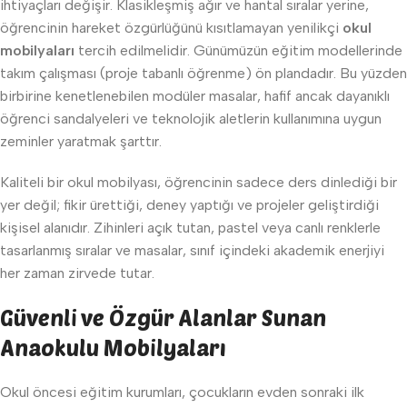
ihtiyaçları değişir. Klasikleşmiş ağır ve hantal sıralar yerine,
öğrencinin hareket özgürlüğünü kısıtlamayan yenilikçi
okul
mobilyaları
tercih edilmelidir. Günümüzün eğitim modellerinde
takım çalışması (proje tabanlı öğrenme) ön plandadır. Bu yüzden
birbirine kenetlenebilen modüler masalar, hafif ancak dayanıklı
öğrenci sandalyeleri ve teknolojik aletlerin kullanımına uygun
zeminler yaratmak şarttır.
Kaliteli bir okul mobilyası, öğrencinin sadece ders dinlediği bir
yer değil; fikir ürettiği, deney yaptığı ve projeler geliştirdiği
kişisel alanıdır. Zihinleri açık tutan, pastel veya canlı renklerle
tasarlanmış sıralar ve masalar, sınıf içindeki akademik enerjiyi
her zaman zirvede tutar.
Güvenli ve Özgür Alanlar Sunan
Anaokulu Mobilyaları
Okul öncesi eğitim kurumları, çocukların evden sonraki ilk