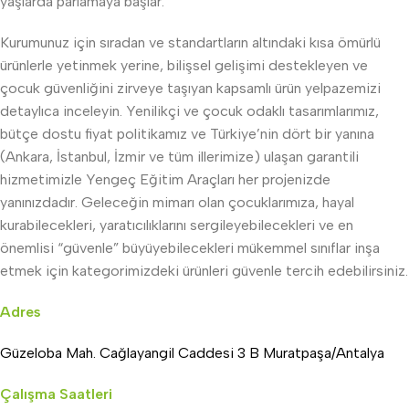
yaşlarda parlamaya başlar.
Kurumunuz için sıradan ve standartların altındaki kısa ömürlü
ürünlerle yetinmek yerine, bilişsel gelişimi destekleyen ve
çocuk güvenliğini zirveye taşıyan kapsamlı ürün yelpazemizi
detaylıca inceleyin. Yenilikçi ve çocuk odaklı tasarımlarımız,
bütçe dostu fiyat politikamız ve Türkiye’nin dört bir yanına
(Ankara, İstanbul, İzmir ve tüm illerimize) ulaşan garantili
hizmetimizle Yengeç Eğitim Araçları her projenizde
yanınızdadır. Geleceğin mimarı olan çocuklarımıza, hayal
kurabilecekleri, yaratıcılıklarını sergileyebilecekleri ve en
önemlisi “güvenle” büyüyebilecekleri mükemmel sınıflar inşa
etmek için kategorimizdeki ürünleri güvenle tercih edebilirsiniz.
Adres
Güzeloba Mah. Cağlayangil Caddesi 3 B Muratpaşa/Antalya
Çalışma Saatleri