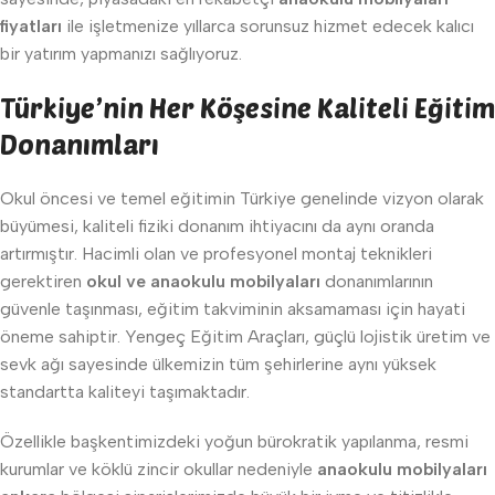
fiyatları
ile işletmenize yıllarca sorunsuz hizmet edecek kalıcı
bir yatırım yapmanızı sağlıyoruz.
Türkiye’nin Her Köşesine Kaliteli Eğitim
Donanımları
Okul öncesi ve temel eğitimin Türkiye genelinde vizyon olarak
büyümesi, kaliteli fiziki donanım ihtiyacını da aynı oranda
artırmıştır. Hacimli olan ve profesyonel montaj teknikleri
gerektiren
okul ve anaokulu mobilyaları
donanımlarının
güvenle taşınması, eğitim takviminin aksamaması için hayati
öneme sahiptir. Yengeç Eğitim Araçları, güçlü lojistik üretim ve
sevk ağı sayesinde ülkemizin tüm şehirlerine aynı yüksek
standartta kaliteyi taşımaktadır.
Özellikle başkentimizdeki yoğun bürokratik yapılanma, resmi
kurumlar ve köklü zincir okullar nedeniyle
anaokulu mobilyaları