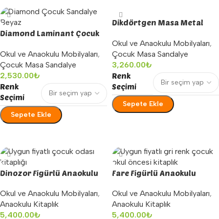
Dikdörtgen Masa Metal
Diamond Laminant Çocuk
Ayaklı
Okul ve Anaokulu Mobilyaları
,
Sandalyesi
Okul ve Anaokulu Mobilyaları
,
Çocuk Masa Sandalye
Çocuk Masa Sandalye
3,260.00
₺
2,530.00
₺
Renk
Renk
Seçimi
Seçimi
Sepete Ekle
Sepete Ekle
Seçenekler
Seçenekler
Dinozor Figürlü Anaokulu
Fare Figürlü Anaokulu
Kitaplığı
Kitaplığı
Okul ve Anaokulu Mobilyaları
,
Okul ve Anaokulu Mobilyaları
,
Anaokulu Kitaplık
Anaokulu Kitaplık
5,400.00
₺
5,400.00
₺