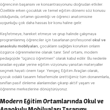
öğrencinin başarısını ve konsantrasyonunu doğrudan etkiler.
Özellikle erken çocukluk ve temel eğitim dönemi söz konusu
olduğunda, ortamın güvenliği ve öğrenci anatomisine
uygunluğu çok daha hassas bir konu haline gelir.
Keşfetmeye, hareket etmeye ve grup halinde çalışmaya
programlanmış öğrenciler için tasarlanan profesyonel
okul ve
anaokulu mobilyaları
, çocukların sağlığını korurken onların
özgürce öğrenmelerine olanak tanır. Sınıf ortamı, modern
pedagojide “üçüncü öğretmen” olarak kabul edilir. Bu nedenle
sıradan eşyalar yerine eğitim vizyonunu yansıtan materyaller
seçmek hayati önem taşır. Yengeç Eğitim Araçları olarak,
çocuk odaklı tasarım felsefemizle ürettiğimiz tüm donanımlarla,
sınıfları pasif dinleme alanlarından çıkarıp aktif yaşam ve
öğrenme merkezlerine dönüştürüyoruz.
Modern Eğitim Ortamlarında Okul ve
Anaokulu Mobilyaları Tasarımı