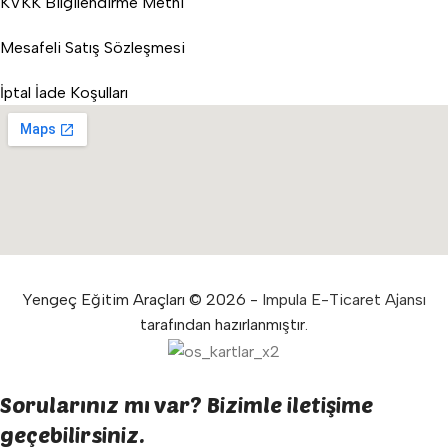
KVKK Bilgilendirme Metni
Mesafeli Satış Sözleşmesi
İptal İade Koşulları
Yengeç Eğitim Araçları © 2026 -
Impula E-Ticaret Ajansı
tarafından hazırlanmıştır.
Sorularınız mı var? Bizimle iletişime
geçebilirsiniz.