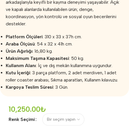
arkadaşlarıyla keyifli bir kayma deneyimi yaşayabilir. Açık
ve kapalı alanlarda kullanılabilen ürün; denge,
koordinasyon, yön kontrolü ve sosyal oyun becerilerini
destekler.
Platform Ölçüleri
: 310 x 33 x 37h cm.
Araba Ölçüsü
: 54 x 32 x 41h cm.
Ürün Ağırlığı
: 16,80 kg.
Maksimum Taşıma Kapasitesi
: 50 kg.
Kullanım Alanı
: İç ve dış mekân kullanımına uygundur.
Kutu İçeriği
: 3 parça platform, 2 adet merdiven, 1 adet
roller coaster arabası, Sıkma aparatları, Kullanım kılavuzu.
Kargoya Teslim Süresi
: 3 Gün.
10,250.00
₺
Renk Seçimi