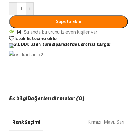
-
+
Sepete Ekle
14
Şu anda bu ürünü izleyen kişiler var!
İstek listesine ekle
3.000₺ üzeri tüm siparişlerde ücretsiz kargo!
Ek bilgi
Değerlendirmeler (0)
Renk Seçimi
Kırmızı
,
Mavi
,
Sarı