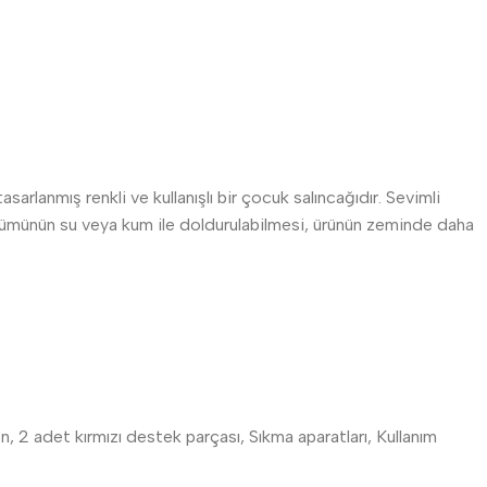
arlanmış renkli ve kullanışlı bir çocuk salıncağıdır. Sevimli
 bölümünün su veya kum ile doldurulabilmesi, ürünün zeminde daha
n, 2 adet kırmızı destek parçası, Sıkma aparatları, Kullanım