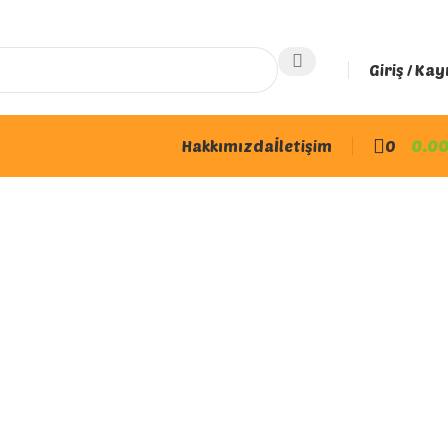
Giriş / Kay
Hakkımızda
İletişim
0
0.0