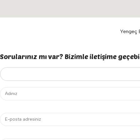
Yengeç E
Sorularınız mı var? Bizimle iletişime geçebil