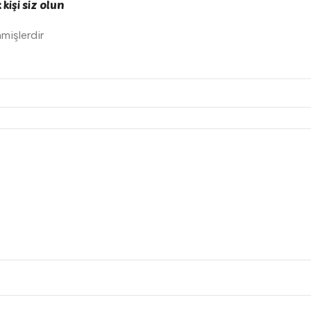
kişi siz olun
nmişlerdir