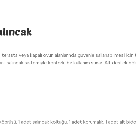
alıncak
terasta veya kapalı oyun alanlarında güvenle sallanabilmesi için tas
manlı salıncak sistemiyle konforlu bir kullanım sunar. Alt destek
köprüsü, 1 adet salıncak koltuğu, 1 adet korumalık, 1 adet alt bido