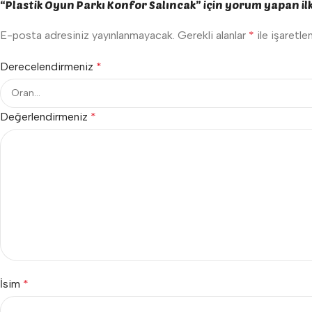
“Plastik Oyun Parkı Konfor Salıncak” için yorum yapan ilk 
E-posta adresiniz yayınlanmayacak.
Gerekli alanlar
*
ile işaretle
Derecelendirmeniz
*
Değerlendirmeniz
*
İsim
*