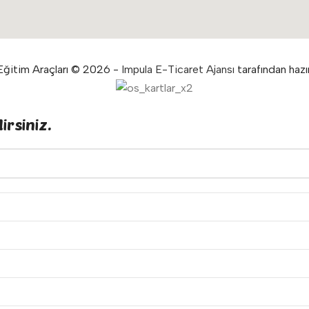
ğitim Araçları © 2026 -
Impula E-Ticaret Ajansı
tarafından hazır
irsiniz.