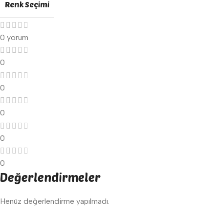
Renk Seçimi
0 yorum
0
0
0
0
0
Değerlendirmeler
Henüz değerlendirme yapılmadı.