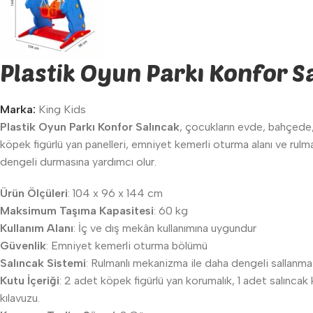
Plastik Oyun Parkı Konfor S
Marka:
King Kids
Plastik Oyun Parkı Konfor Salıncak
, çocukların evde, bahçede, 
köpek figürlü yan panelleri, emniyet kemerli oturma alanı ve rul
dengeli durmasına yardımcı olur.
Ürün Ölçüleri
: 104 x 96 x 144 cm
Maksimum Taşıma Kapasitesi
: 60 kg
Kullanım Alanı
: İç ve dış mekân kullanımına uygundur
Güvenlik
: Emniyet kemerli oturma bölümü
Salıncak Sistemi
: Rulmanlı mekanizma ile daha dengeli sallanma
Kutu İçeriği
: 2 adet köpek figürlü yan korumalık, 1 adet salıncak 
kılavuzu.