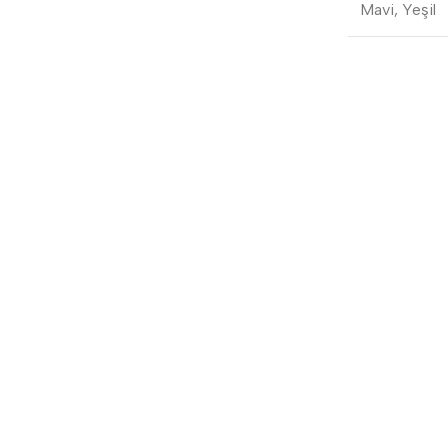
Mavi
,
Yeşil