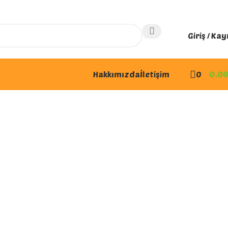
Giriş / Kay
Hakkımızda
İletişim
0
0.0