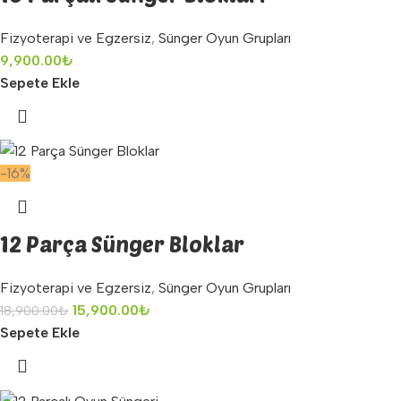
Fizyoterapi ve Egzersiz
,
Sünger Oyun Grupları
9,900.00
₺
Sepete Ekle
-16%
12 Parça Sünger Bloklar
Fizyoterapi ve Egzersiz
,
Sünger Oyun Grupları
15,900.00
₺
18,900.00
₺
Sepete Ekle