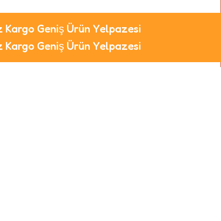
Şimdi Keşfet
iz Kargo
Geniş Ürün Yelpazesi
iz Kargo
Geniş Ürün Yelpazesi