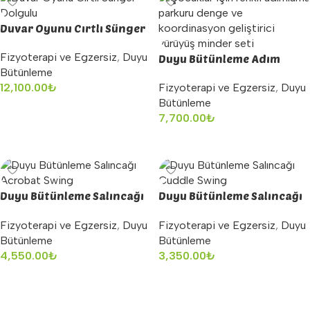
Duvar Oyunu Cırtlı Sünger
Dolgulu
Fizyoterapi ve Egzersiz
,
Duyu
Duyu Bütünleme Adım
Bütünleme
Minderi
12,100.00
₺
Fizyoterapi ve Egzersiz
,
Duyu
Bütünleme
Sepete Ekle
7,700.00
₺
Sepete Ekle
Duyu Bütünleme Salıncağı
Duyu Bütünleme Salıncağı
Acrobat Swing
Cuddle Swing
Fizyoterapi ve Egzersiz
,
Duyu
Fizyoterapi ve Egzersiz
,
Duyu
Bütünleme
Bütünleme
4,550.00
₺
3,350.00
₺
Sepete Ekle
Sepete Ekle