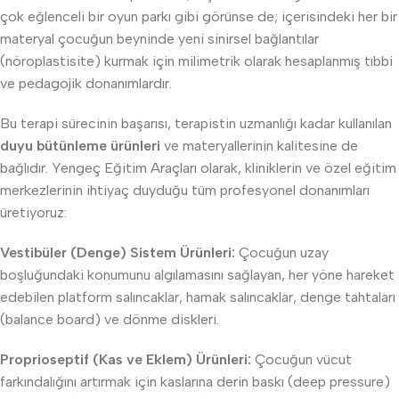
çok eğlenceli bir oyun parkı gibi görünse de; içerisindeki her bir
materyal çocuğun beyninde yeni sinirsel bağlantılar
(nöroplastisite) kurmak için milimetrik olarak hesaplanmış tıbbi
ve pedagojik donanımlardır.
Bu terapi sürecinin başarısı, terapistin uzmanlığı kadar kullanılan
duyu bütünleme ürünleri
ve materyallerinin kalitesine de
bağlıdır. Yengeç Eğitim Araçları olarak, kliniklerin ve özel eğitim
merkezlerinin ihtiyaç duyduğu tüm profesyonel donanımları
üretiyoruz:
Vestibüler (Denge) Sistem Ürünleri:
Çocuğun uzay
boşluğundaki konumunu algılamasını sağlayan, her yöne hareket
edebilen platform salıncaklar, hamak salıncaklar, denge tahtaları
(balance board) ve dönme diskleri.
Proprioseptif (Kas ve Eklem) Ürünleri:
Çocuğun vücut
farkındalığını artırmak için kaslarına derin baskı (deep pressure)