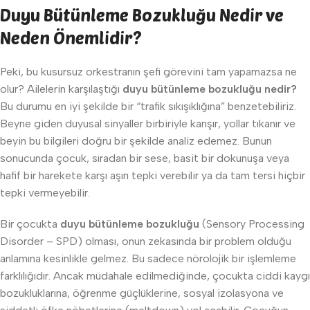
Duyu Bütünleme Bozukluğu Nedir ve
Neden Önemlidir?
Peki, bu kusursuz orkestranın şefi görevini tam yapamazsa ne
olur? Ailelerin karşılaştığı
duyu bütünleme bozukluğu nedir?
Bu durumu en iyi şekilde bir “trafik sıkışıklığına” benzetebiliriz.
Beyne giden duyusal sinyaller birbiriyle karışır, yollar tıkanır ve
beyin bu bilgileri doğru bir şekilde analiz edemez. Bunun
sonucunda çocuk, sıradan bir sese, basit bir dokunuşa veya
hafif bir harekete karşı aşırı tepki verebilir ya da tam tersi hiçbir
tepki vermeyebilir.
Bir çocukta
duyu bütünleme bozukluğu
(Sensory Processing
Disorder – SPD) olması, onun zekasında bir problem olduğu
anlamına kesinlikle gelmez. Bu sadece nörolojik bir işlemleme
farklılığıdır. Ancak müdahale edilmediğinde, çocukta ciddi kaygı
bozukluklarına, öğrenme güçlüklerine, sosyal izolasyona ve