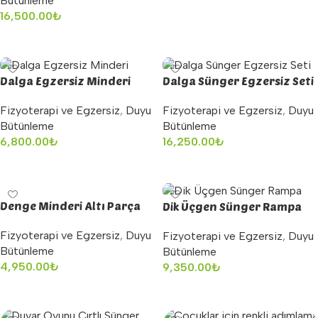
Bütünleme
16,500.00
₺
Sepete Ekle
Dalga Egzersiz Minderi
Dalga Sünger Egzersiz Seti
Fizyoterapi ve Egzersiz
,
Duyu
Fizyoterapi ve Egzersiz
,
Duyu
Bütünleme
Bütünleme
6,800.00
₺
16,250.00
₺
Sepete Ekle
Sepete Ekle
Denge Minderi Altı Parça
Dik Üçgen Sünger Rampa
Fizyoterapi ve Egzersiz
,
Duyu
Fizyoterapi ve Egzersiz
,
Duyu
Bütünleme
Bütünleme
4,950.00
₺
9,350.00
₺
Sepete Ekle
Sepete Ekle