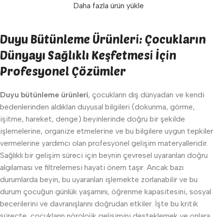
Daha fazla ürün yükle
Duyu Bütünleme Ürünleri: Çocukların
Dünyayı Sağlıklı Keşfetmesi İçin
Profesyonel Çözümler
Duyu bütünleme ürünleri
, çocukların dış dünyadan ve kendi
bedenlerinden aldıkları duyusal bilgileri (dokunma, görme,
işitme, hareket, denge) beyinlerinde doğru bir şekilde
işlemelerine, organize etmelerine ve bu bilgilere uygun tepkiler
vermelerine yardımcı olan profesyonel gelişim materyalleridir.
Sağlıklı bir gelişim süreci için beynin çevresel uyaranları doğru
algılaması ve filtrelemesi hayati önem taşır. Ancak bazı
durumlarda beyin, bu uyaranları işlemekte zorlanabilir ve bu
durum çocuğun günlük yaşamını, öğrenme kapasitesini, sosyal
becerilerini ve davranışlarını doğrudan etkiler. İşte bu kritik
süreçte, çocukların nörolojik gelişimini desteklemek ve onlara