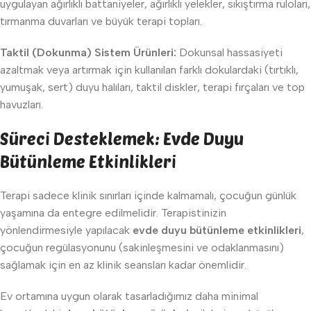
uygulayan ağırlıklı battaniyeler, ağırlıklı yelekler, sıkıştırma ruloları,
tırmanma duvarları ve büyük terapi topları.
Taktil (Dokunma) Sistem Ürünleri:
Dokunsal hassasiyeti
azaltmak veya artırmak için kullanılan farklı dokulardaki (tırtıklı,
yumuşak, sert) duyu halıları, taktil diskler, terapi fırçaları ve top
havuzları.
Süreci Desteklemek: Evde Duyu
Bütünleme Etkinlikleri
Terapi sadece klinik sınırları içinde kalmamalı, çocuğun günlük
yaşamına da entegre edilmelidir. Terapistinizin
yönlendirmesiyle yapılacak
evde duyu bütünleme etkinlikleri
,
çocuğun regülasyonunu (sakinleşmesini ve odaklanmasını)
sağlamak için en az klinik seansları kadar önemlidir.
Ev ortamına uygun olarak tasarladığımız daha minimal