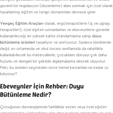
güvenli bir regülasyon (düzenleme) alanı sunmak için özel olarak
tasarlanmış eğitim ve terapi donanımları devreye girer.
Yengeç Eğitim Araçları
olarak, ergoterapistlerin (iş ve uğraşı
terapistleri), özel eğitim uzmanlarının ve ebeveynlerin güvenle
kullanabileceği en yüksek kalite standartlarına sahip
duyu
bütünleme ürünleri
tasarlıyor ve üretiyoruz. Sadece kliniklerde
değil, ev ortamında ve okul öncesi sınıflarında da rahatlıkla
kullanılabilecek bu materyallerle, çocukların dünyayı çok daha
huzurlu ve dengeli bir şekilde algılamalarına destek oluyoruz.
Peki, bu ürünleri seçmeden önce temel kavramları ne kadar iyi
biliyoruz?
Ebeveynler İçin Rehber: Duyu
Bütünleme Nedir?
Çocuğunun davranışlarında farklılıklar sezen veya özel eğitim