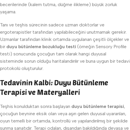
becerilerinde (kalem tutma, düğme ilikleme) büyük zorluk
yaşama.
Tanı ve teşhis sürecinin sadece uzman doktorlar ve
ergoterapistler tarafından yapılabileceğini unutmamak gerekir.
Uzmanlar tarafından klinik ortamda uygulanan çeşitli ölçekler ve
bir
duyu bütünleme bozukluğu testi
(örneğin Sensory Profile
testi) sonucunda çocuğun tam olarak hangi duyusal
sisteminde sorun olduğu haritalandırılır ve buna uygun bir tedavi
protokolü oluşturulur.
Tedavinin Kalbi: Duyu Bütünleme
Terapisi ve Materyalleri
Teşhis konulduktan sonra başlayan
duyu bütünleme terapisi
,
çocuğun beynine eksik olan veya aşırı gelen duyusal uyaranları,
oyun temelli bir ortamda, kontrollü ve yapılandırılmış bir şekilde
sunma sanatıdır. Terapi odaları, dışarıdan bakıldığında devasa ve