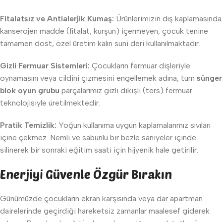
Fitalatsız ve Antialerjik Kumaş:
Ürünlerimizin dış kaplamasında
kanserojen madde (fitalat, kurşun) içermeyen, çocuk tenine
tamamen dost, özel üretim kalın suni deri kullanılmaktadır.
Gizli Fermuar Sistemleri:
Çocukların fermuar dişleriyle
oynamasını veya cildini çizmesini engellemek adına, tüm
sünger
blok oyun grubu
parçalarımız gizli dikişli (ters) fermuar
teknolojisiyle üretilmektedir.
Pratik Temizlik:
Yoğun kullanıma uygun kaplamalarımız sıvıları
içine çekmez. Nemli ve sabunlu bir bezle saniyeler içinde
silinerek bir sonraki eğitim saati için hijyenik hale getirilir.
Enerjiyi Güvenle Özgür Bırakın
Günümüzde çocukların ekran karşısında veya dar apartman
dairelerinde geçirdiği hareketsiz zamanlar maalesef giderek