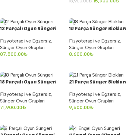
15,900.00
₺
18,900.00
₺
Sepete Ekle
Sepete Ekle
12 Parçalı Oyun Süngeri
18 Parça Sünger Blokları
Fizyoterapi ve Egzersiz
,
Fizyoterapi ve Egzersiz
,
Sünger Oyun Grupları
Sünger Oyun Grupları
87,500.00
₺
8,600.00
₺
Sepete Ekle
Sepete Ekle
18 Parçalı Oyun Süngeri
21 Parça Sünger Blokları
Fizyoterapi ve Egzersiz
,
Fizyoterapi ve Egzersiz
,
Sünger Oyun Grupları
Sünger Oyun Grupları
71,900.00
₺
9,500.00
₺
Sepete Ekle
Sepete Ekle
3 Parçalı Oyun Süngeri
4 Engel Oyun Süngeri