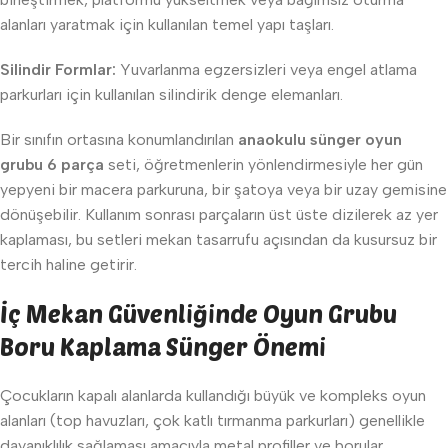
alanları yaratmak için kullanılan temel yapı taşları.
Silindir Formlar:
Yuvarlanma egzersizleri veya engel atlama
parkurları için kullanılan silindirik denge elemanları.
Bir sınıfın ortasına konumlandırılan
anaokulu sünger oyun
grubu 6 parça
seti, öğretmenlerin yönlendirmesiyle her gün
yepyeni bir macera parkuruna, bir şatoya veya bir uzay gemisine
dönüşebilir. Kullanım sonrası parçaların üst üste dizilerek az yer
kaplaması, bu setleri mekan tasarrufu açısından da kusursuz bir
tercih haline getirir.
İç Mekan Güvenliğinde Oyun Grubu
Boru Kaplama Sünger Önemi
Çocukların kapalı alanlarda kullandığı büyük ve kompleks oyun
alanları (top havuzları, çok katlı tırmanma parkurları) genellikle
dayanıklılık sağlaması amacıyla metal profiller ve borular