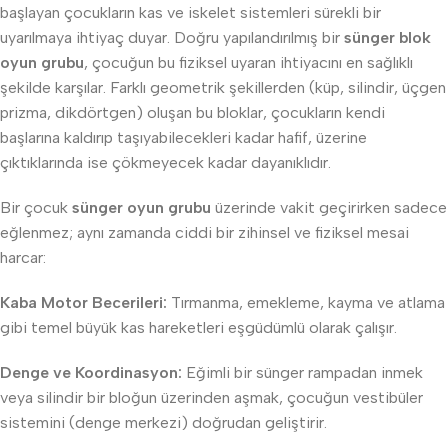
başlayan çocukların kas ve iskelet sistemleri sürekli bir
uyarılmaya ihtiyaç duyar. Doğru yapılandırılmış bir
sünger blok
oyun grubu
, çocuğun bu fiziksel uyaran ihtiyacını en sağlıklı
şekilde karşılar. Farklı geometrik şekillerden (küp, silindir, üçgen
prizma, dikdörtgen) oluşan bu bloklar, çocukların kendi
başlarına kaldırıp taşıyabilecekleri kadar hafif, üzerine
çıktıklarında ise çökmeyecek kadar dayanıklıdır.
Bir çocuk
sünger oyun grubu
üzerinde vakit geçirirken sadece
eğlenmez; aynı zamanda ciddi bir zihinsel ve fiziksel mesai
harcar:
Kaba Motor Becerileri:
Tırmanma, emekleme, kayma ve atlama
gibi temel büyük kas hareketleri eşgüdümlü olarak çalışır.
Denge ve Koordinasyon:
Eğimli bir sünger rampadan inmek
veya silindir bir bloğun üzerinden aşmak, çocuğun vestibüler
sistemini (denge merkezi) doğrudan geliştirir.