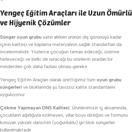
Yengeç Eğitim Araçları ile Uzun Ömürlü
ve Hijyenik Çözümler
Sünger oyun grubu
satın alırken ürünün dış görünüşü kadar
içinin kalitesi ve kaplama materyalinin sağlık standartları da
incelenmelidir. Yüzlerce çocuğun temas edeceği, üzerine
terleyeceği ve belki de ısıracağı bu ürünlerin sıradan bir
minderden çok daha fazlası olması gerekir.
Yengeç Eğitim Araçları olarak ürettiğimiz tüm
oyun grubu
süngerleri
ve bloklarında şu tavizsiz kalite standartlarını
uyguluyoruz:
Çökme Yapmayan DNS Kalitesi:
Ürünlerimizin iç aksamında,
çocukların ağırlığıyla ezilmeyen, yıllar boyu diriliğini ve formunu
koruyan yüksek dansiteli (yoğunluklu) gri blok süngerler
kullanılmaktadır.