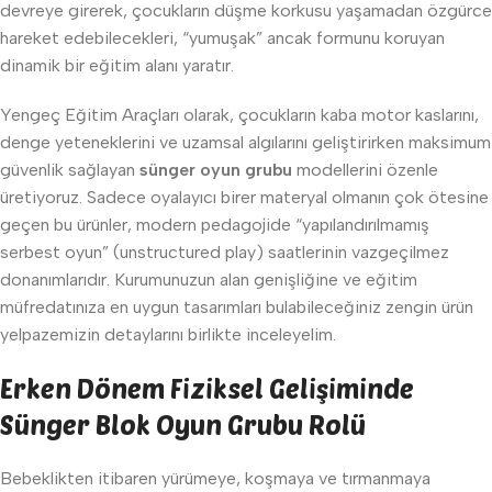
devreye girerek, çocukların düşme korkusu yaşamadan özgürce
hareket edebilecekleri, “yumuşak” ancak formunu koruyan
dinamik bir eğitim alanı yaratır.
Yengeç Eğitim Araçları olarak, çocukların kaba motor kaslarını,
denge yeteneklerini ve uzamsal algılarını geliştirirken maksimum
güvenlik sağlayan
sünger oyun grubu
modellerini özenle
üretiyoruz. Sadece oyalayıcı birer materyal olmanın çok ötesine
geçen bu ürünler, modern pedagojide “yapılandırılmamış
serbest oyun” (unstructured play) saatlerinin vazgeçilmez
donanımlarıdır. Kurumunuzun alan genişliğine ve eğitim
müfredatınıza en uygun tasarımları bulabileceğiniz zengin ürün
yelpazemizin detaylarını birlikte inceleyelim.
Erken Dönem Fiziksel Gelişiminde
Sünger Blok Oyun Grubu Rolü
Bebeklikten itibaren yürümeye, koşmaya ve tırmanmaya