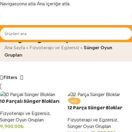
Navigasyona atla
Ana içeriğe atla
Yenilenen arayüzümüz ile hizmetinizdeyiz...
Sünger Oyun Grupları
Ana Sayfa
»
Fizyoterapi ve Egzersiz
»
Sünger Oyun
Grupları
Filters
10 Parçalı Sünger Blokları
-16%
12 Parça Sünger Bloklar
Fizyoterapi ve Egzersiz
,
Sünger Oyun Grupları
Fizyoterapi ve Egzersiz
,
9,900.00
₺
Sünger Oyun Grupları