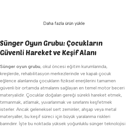
Sepete Ekle
Sepete Ekle
Daha fazla ürün yükle
Sünger Oyun Grubu: Çocukların
Güvenli Hareket ve Keşif Alanı
Sünger oyun grubu
, okul öncesi eğitim kurumlarında,
kreşlerde, rehabilitasyon merkezlerinde ve kapalı çocuk
eğlence alanlarında çocukların fiziksel enerjilerini tamamen
güvenli bir ortamda atmalarını sağlayan en temel motor beceri
materyalidir. Çocuklar doğaları gereği sürekli hareket etmek,
tırmanmak, atlamak, yuvarlanmak ve sınırlarını keşfetmek
isterler. Ancak geleneksel sert zeminler, ahşap veya metal
materyaller, bu keşif süreci için büyük yaralanma riskleri
barındırır. İşte bu noktada yüksek yoğunluklu sünger teknolojisi