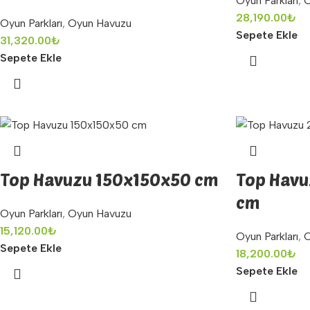
Oyun Parkları
,
O
28,190.00
₺
Oyun Parkları
,
Oyun Havuzu
Sepete Ekle
31,320.00
₺
Sepete Ekle
Top Havuzu 150x150x50 cm
Top Hav
cm
Oyun Parkları
,
Oyun Havuzu
15,120.00
₺
Oyun Parkları
,
O
Sepete Ekle
18,200.00
₺
Sepete Ekle