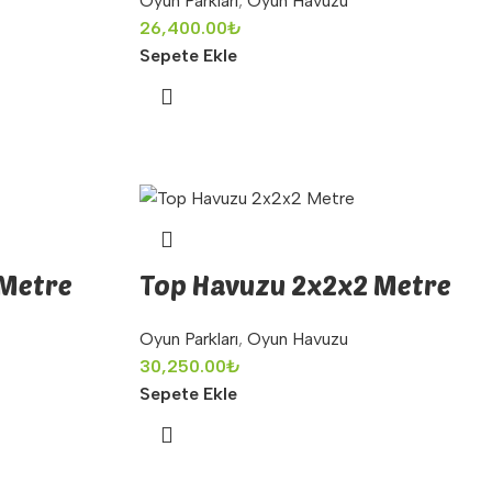
Oyun Parkları
,
Oyun Havuzu
26,400.00
₺
Sepete Ekle
 Metre
Top Havuzu 2x2x2 Metre
Oyun Parkları
,
Oyun Havuzu
30,250.00
₺
Sepete Ekle