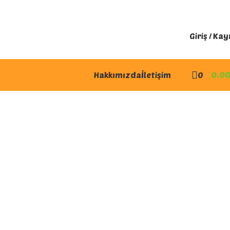
Giriş / Kay
Hakkımızda
İletişim
0
0.0