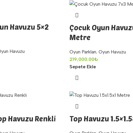
un Havuzu 5×2
Çocuk Oyun Havuz
Metre
yun Havuzu
Oyun Parkları
,
Oyun Havuzu
219,000.00
₺
Sepete Ekle
op Havuzu Renkli
Top Havuzu 1.5×1.