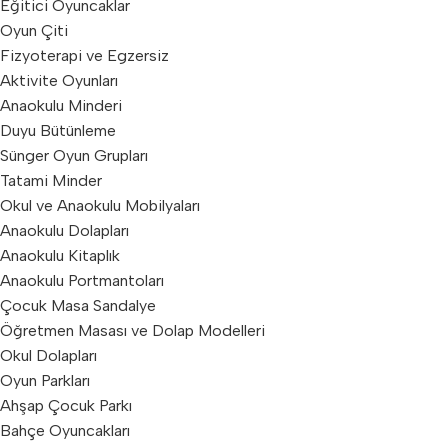
Eğitici Oyuncaklar
Oyun Çiti
Fizyoterapi ve Egzersiz
Aktivite Oyunları
Anaokulu Minderi
Duyu Bütünleme
Sünger Oyun Grupları
Tatami Minder
Okul ve Anaokulu Mobilyaları
Anaokulu Dolapları
Anaokulu Kitaplık
Anaokulu Portmantoları
Çocuk Masa Sandalye
Öğretmen Masası ve Dolap Modelleri
Okul Dolapları
Oyun Parkları
Ahşap Çocuk Parkı
Bahçe Oyuncakları