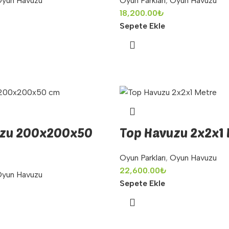
yun Havuzu
Oyun Parkları
,
Oyun Havuzu
18,200.00
₺
Sepete Ekle
uzu 200x200x50
Top Havuzu 2x2x1
Oyun Parkları
,
Oyun Havuzu
22,600.00
₺
yun Havuzu
Sepete Ekle