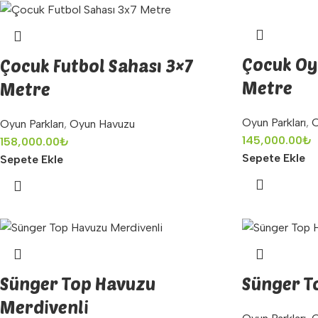
Çocuk Oy
Çocuk Futbol Sahası 3×7
Metre
Metre
Oyun Parkları
,
O
Oyun Parkları
,
Oyun Havuzu
145,000.00
₺
158,000.00
₺
Sepete Ekle
Sepete Ekle
Sünger Top Havuzu
Sünger T
Merdivenli