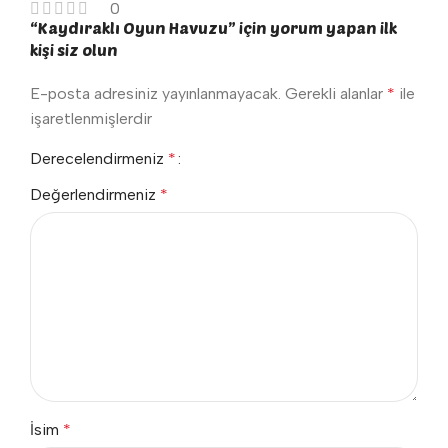
0
“Kaydıraklı Oyun Havuzu” için yorum yapan ilk
kişi siz olun
E-posta adresiniz yayınlanmayacak.
Gerekli alanlar
*
ile
işaretlenmişlerdir
Derecelendirmeniz
*
Değerlendirmeniz
*
İsim
*