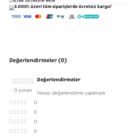
İstek listesine ekle
3.000₺ üzeri tüm siparişlerde ücretsiz kargo!
Değerlendirmeler (0)
Değerlendirmeler
0 yorum
Henüz değerlendirme yapılmadı.
0
0
0
0