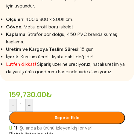
için uygundur.
Ölçüleri
: 400 x 300 x 200h cm.
Gövde
: Metal profil boru iskelet.
Kaplama
: Strafor bor dolgu, 450 PVC branda kumaş
kaplama.
Üretim ve Kargoya Teslim Süresi
: 15 gün.
İçerik
: Kurulum ücreti fiyata dahil değildir!
Lütfen dikkat!
Sipariş üzerine üretiyoruz, hatalı üretim ya
da yanlış ürün gönderimi haricinde iade alamıyoruz.
159,730.00
₺
-
+
Sepete Ekle
11
Şu anda bu ürünü izleyen kişiler var!