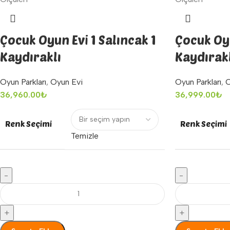
Çocuk Oyun Evi 1 Salıncak 1
Çocuk Oyu
Kaydıraklı
Kaydırak
Oyun Parkları
,
Oyun Evi
Oyun Parkları
,
O
36,960.00
₺
36,999.00
₺
Renk Seçimi
Renk Seçimi
Temizle
-
-
+
+