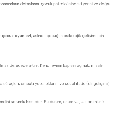
onanımların detaylarını, çocuk psikolojisindeki yerini ve doğru
r
çocuk oyun evi
, aslında çocuğun psikolojik gelişimi için
az derecede artırır. Kendi evinin kapısını açmak, misafir
süreçleri, empati yeteneklerini ve sözel ifade (dil gelişimi)
kendini sorumlu hisseder. Bu durum, erken yaşta sorumluluk