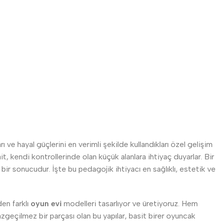
ı ve hayal güçlerini en verimli şekilde kullandıkları özel gelişim
t, kendi kontrollerinde olan küçük alanlara ihtiyaç duyarlar. Bir
r sonucudur. İşte bu pedagojik ihtiyacı en sağlıklı, estetik ve
den farklı
oyun evi
modelleri tasarlıyor ve üretiyoruz. Hem
azgeçilmez bir parçası olan bu yapılar, basit birer oyuncak