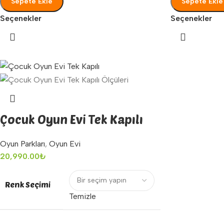
Sepete Ekle
Sepete Ekle
Seçenekler
Seçenekler
Çocuk Oyun Evi Tek Kapılı
Oyun Parkları
,
Oyun Evi
20,990.00
₺
Renk Seçimi
Temizle