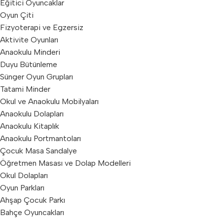
Eğitici Oyuncaklar
Oyun Çiti
Fizyoterapi ve Egzersiz
Aktivite Oyunları
Anaokulu Minderi
Duyu Bütünleme
Sünger Oyun Grupları
Tatami Minder
Okul ve Anaokulu Mobilyaları
Anaokulu Dolapları
Anaokulu Kitaplık
Anaokulu Portmantoları
Çocuk Masa Sandalye
Öğretmen Masası ve Dolap Modelleri
Okul Dolapları
Oyun Parkları
Ahşap Çocuk Parkı
Bahçe Oyuncakları