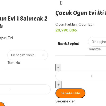
Çocuk Oyun Evi İki 
n Evi 1 Salıncak 2
Oyun Parkları
,
Oyun Evi
lı
20,990.00
₺
yun Evi
Renk Seçimi
Temizle
Temizle
-
+
Sepete Ekle
Seçenekler