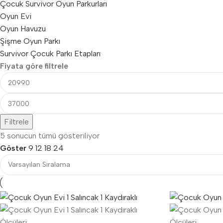
Çocuk Survivor Oyun Parkurları
Oyun Evi
Oyun Havuzu
Şişme Oyun Parkı
Survivor Çocuk Parkı Etapları
Fiyata göre filtrele
Filtrele
5 sonucun tümü gösteriliyor
Göster
9
12
18
24