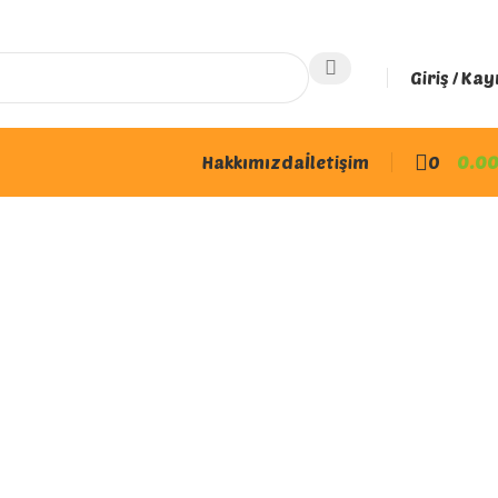
Giriş / Kay
Hakkımızda
İletişim
0
0.0