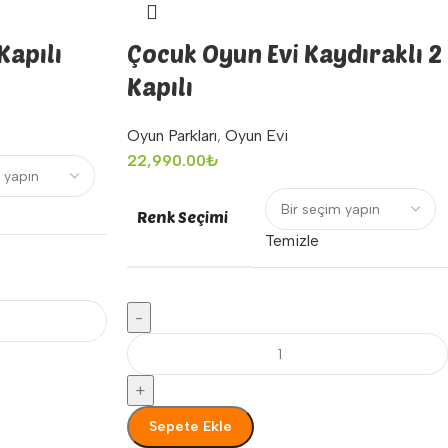
Kapılı
Çocuk Oyun Evi Kaydıraklı 2
Kapılı
Oyun Parkları
,
Oyun Evi
22,990.00
₺
Renk Seçimi
Temizle
-
+
Sepete Ekle