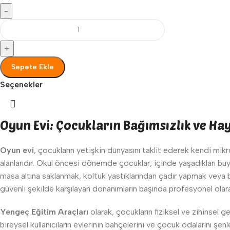
-
+
Sepete Ekle
Seçenekler
Oyun Evi: Çocukların Bağımsızlık ve Ha
Oyun evi
, çocukların yetişkin dünyasını taklit ederek kendi mikro
alanlarıdır. Okul öncesi dönemde çocuklar, içinde yaşadıkları büyü
masa altına saklanmak, koltuk yastıklarından çadır yapmak veya b
güvenli şekilde karşılayan donanımların başında profesyonel olara
Yengeç Eğitim Araçları
olarak, çocukların fiziksel ve zihinsel ge
bireysel kullanıcıların evlerinin bahçelerini ve çocuk odalarını ş