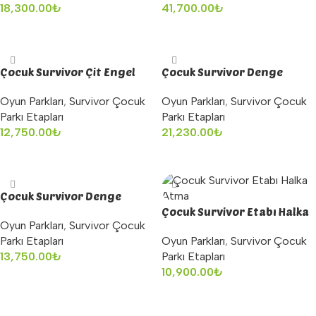
18,300.00
₺
41,700.00
₺
Sepete Ekle
Sepete Ekle
Çocuk Survivor Çit Engel
Çocuk Survivor Denge
Oyunu
Oyun Parkları
,
Survivor Çocuk
Oyun Parkları
,
Survivor Çocuk
Parkı Etapları
Parkı Etapları
12,750.00
₺
21,230.00
₺
Sepete Ekle
Sepete Ekle
Çocuk Survivor Denge
Tahterevalli
Çocuk Survivor Etabı Halka
Oyun Parkları
,
Survivor Çocuk
Atma
Parkı Etapları
Oyun Parkları
,
Survivor Çocuk
13,750.00
₺
Parkı Etapları
10,900.00
₺
Sepete Ekle
Sepete Ekle