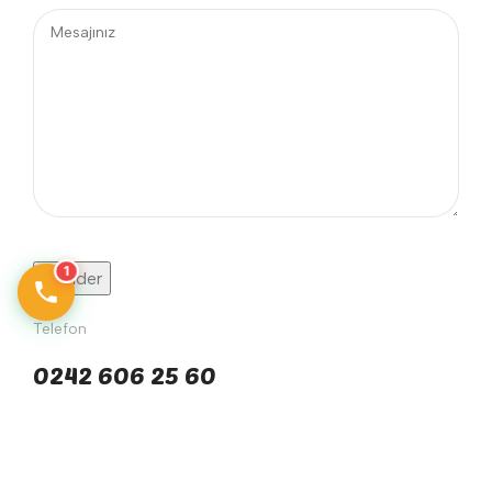
1
Telefon
0242 606 25 60
E-posta
info@yengecegitimaraclari.com