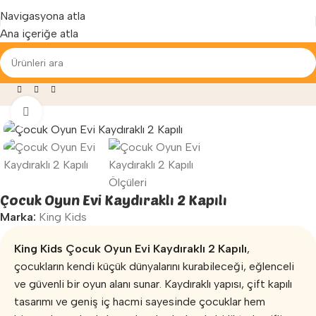
Yenilenen arayüzümüz ile hizmetinizdeyiz...
Navigasyona atla
Ana içeriğe atla
Mağaza
»
Oyun Parkları
»
Çocuk Oyun Evi Kaydıraklı 2 Kapılı
Büyütmek için tıklayın
Çocuk Oyun Evi Kaydıraklı 2 Kapılı
Marka:
King Kids
King Kids Çocuk Oyun Evi Kaydıraklı 2 Kapılı
,
çocukların kendi küçük dünyalarını kurabileceği, eğlenceli
ve güvenli bir oyun alanı sunar. Kaydıraklı yapısı, çift kapılı
tasarımı ve geniş iç hacmi sayesinde çocuklar hem