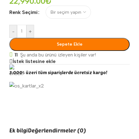
22,990.00
₺
Renk Seçimi
-
+
Sepete Ekle
11
Şu anda bu ürünü izleyen kişiler var!
İstek listesine ekle
3.000₺ üzeri tüm siparişlerde ücretsiz kargo!
Ek bilgi
Değerlendirmeler (0)