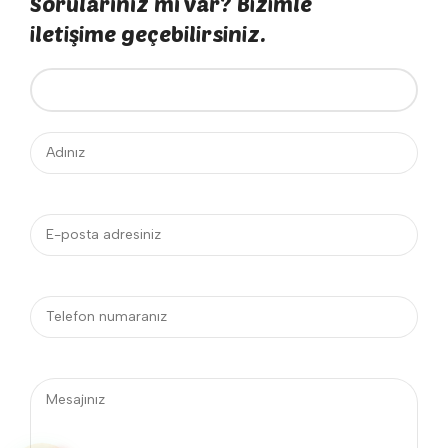
Sorularınız mı var? Bizimle
iletişime geçebilirsiniz.