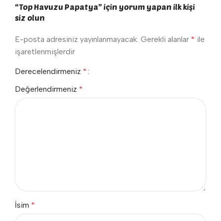
“Top Havuzu Papatya” için yorum yapan ilk kişi
siz olun
E-posta adresiniz yayınlanmayacak.
Gerekli alanlar
*
ile
işaretlenmişlerdir
Derecelendirmeniz
*
Değerlendirmeniz
*
İsim
*