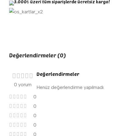
3.000₺ üzeri tüm siparişlerde ücretsiz kargo!
Değerlendirmeler (0)
Değerlendirmeler
0 yorum
Henüz değerlendirme yapılmadı.
0
0
0
0
0