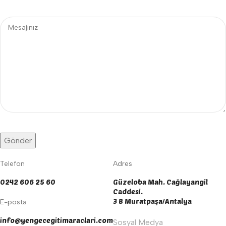
Telefon
Adres
0242 606 25 60
Güzeloba Mah. Cağlayangil
Caddesi.
3 B Muratpaşa/Antalya
E-posta
info@yengecegitimaraclari.com
Sosyal Medya