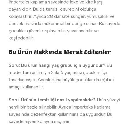
İmperteks kaplama sayesinde leke ve kire karşı
dayanıklıdır. Bu da temizlik sürecini oldukça
kolaylaştırır. Ayrıca 28 dansite sünger, yumuşaklık ve
destek arasında mükemmel bir denge sunar. Bu sayede
çocuklar güvenle zıplayabilir, yuvarlanabilir ve
keşfedebilir.
Bu Ürün Hakkında Merak Edilenler
Soru: Bu ürün hangi yaş grubu için uygundur?
Bu
model tam anlamıyla 2 ila 6 yaş arası çocuklar için
tasarlanmıştır. Ancak daha büyük çocuklar da eğitici
amaçlı kullanabilir.
Soru: Ürünün temizliği nasıl yapılmalıdır?
Ürün yüzeyi
nemli bir bezle silinebilir. Ayrıca imperteks kaplama
sayesinde dezenfektan kullanımına da uygundur. Bu
sayede hijyen kolayca sağlanır.