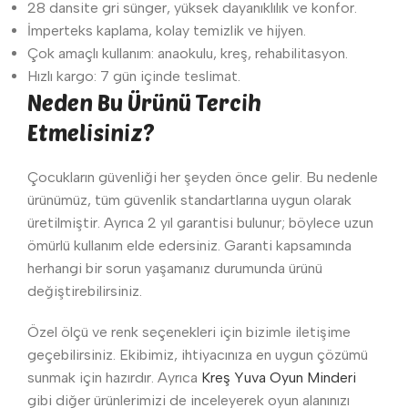
28 dansite gri sünger, yüksek dayanıklılık ve konfor.
İmperteks kaplama, kolay temizlik ve hijyen.
Çok amaçlı kullanım: anaokulu, kreş, rehabilitasyon.
Hızlı kargo: 7 gün içinde teslimat.
Neden Bu Ürünü Tercih
Etmelisiniz?
Çocukların güvenliği her şeyden önce gelir. Bu nedenle
ürünümüz, tüm güvenlik standartlarına uygun olarak
üretilmiştir. Ayrıca 2 yıl garantisi bulunur; böylece uzun
ömürlü kullanım elde edersiniz. Garanti kapsamında
herhangi bir sorun yaşamanız durumunda ürünü
değiştirebilirsiniz.
Özel ölçü ve renk seçenekleri için bizimle iletişime
geçebilirsiniz. Ekibimiz, ihtiyacınıza en uygun çözümü
sunmak için hazırdır. Ayrıca
Kreş Yuva Oyun Minderi
gibi diğer ürünlerimizi de inceleyerek oyun alanınızı