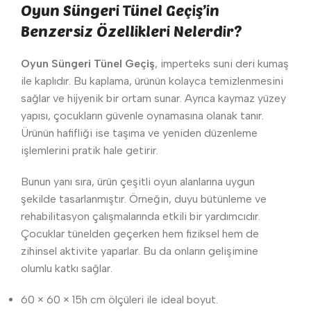
Oyun Süngeri Tünel Geçiş’in
Benzersiz Özellikleri Nelerdir?
Oyun Süngeri Tünel Geçiş
, imperteks suni deri kumaş
ile kaplıdır. Bu kaplama, ürünün kolayca temizlenmesini
sağlar ve hijyenik bir ortam sunar. Ayrıca kaymaz yüzey
yapısı, çocukların güvenle oynamasına olanak tanır.
Ürünün hafifliği ise taşıma ve yeniden düzenleme
işlemlerini pratik hale getirir.
Bunun yanı sıra, ürün çeşitli oyun alanlarına uygun
şekilde tasarlanmıştır. Örneğin, duyu bütünleme ve
rehabilitasyon çalışmalarında etkili bir yardımcıdır.
Çocuklar tünelden geçerken hem fiziksel hem de
zihinsel aktivite yaparlar. Bu da onların gelişimine
olumlu katkı sağlar.
60 × 60 × 15h cm ölçüleri ile ideal boyut.