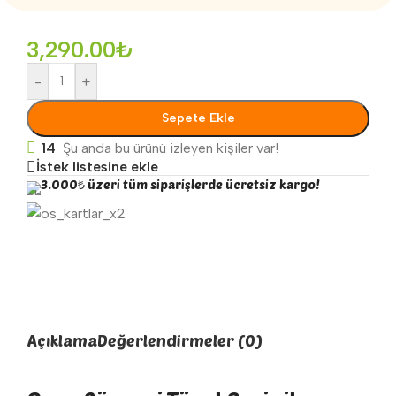
3,290.00
₺
-
+
Sepete Ekle
14
Şu anda bu ürünü izleyen kişiler var!
İstek listesine ekle
3.000₺ üzeri tüm siparişlerde ücretsiz kargo!
Açıklama
Değerlendirmeler (0)