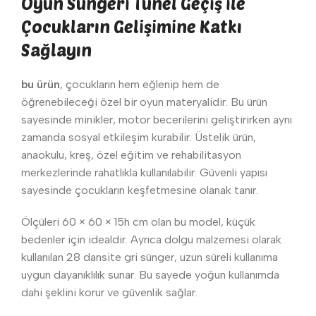
Oyun Süngeri Tünel Geçiş ile
Çocukların Gelişimine Katkı
Sağlayın
bu ürün
, çocukların hem eğlenip hem de
öğrenebileceği özel bir oyun materyalidir. Bu ürün
sayesinde minikler, motor becerilerini geliştirirken aynı
zamanda sosyal etkileşim kurabilir. Üstelik ürün,
anaokulu, kreş, özel eğitim ve rehabilitasyon
merkezlerinde rahatlıkla kullanılabilir. Güvenli yapısı
sayesinde çocukların keşfetmesine olanak tanır.
Ölçüleri 60 × 60 × 15h cm olan bu model, küçük
bedenler için idealdir. Ayrıca dolgu malzemesi olarak
kullanılan 28 dansite gri sünger, uzun süreli kullanıma
uygun dayanıklılık sunar. Bu sayede yoğun kullanımda
dahi şeklini korur ve güvenlik sağlar.