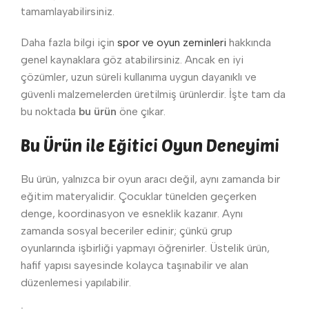
tamamlayabilirsiniz.
Daha fazla bilgi için
spor ve oyun zeminleri
hakkında
genel kaynaklara göz atabilirsiniz. Ancak en iyi
çözümler, uzun süreli kullanıma uygun dayanıklı ve
güvenli malzemelerden üretilmiş ürünlerdir. İşte tam da
bu noktada
bu ürün
öne çıkar.
Bu Ürün ile Eğitici Oyun Deneyimi
Bu ürün, yalnızca bir oyun aracı değil, aynı zamanda bir
eğitim materyalidir. Çocuklar tünelden geçerken
denge, koordinasyon ve esneklik kazanır. Aynı
zamanda sosyal beceriler edinir; çünkü grup
oyunlarında işbirliği yapmayı öğrenirler. Üstelik ürün,
hafif yapısı sayesinde kolayca taşınabilir ve alan
düzenlemesi yapılabilir.