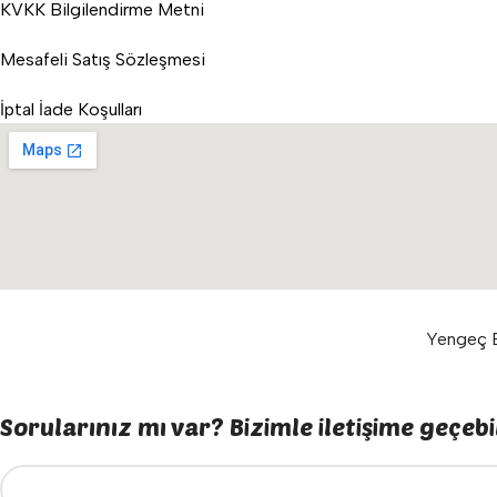
KVKK Bilgilendirme Metni
Mesafeli Satış Sözleşmesi
İptal İade Koşulları
Yengeç E
Sorularınız mı var? Bizimle iletişime geçebil