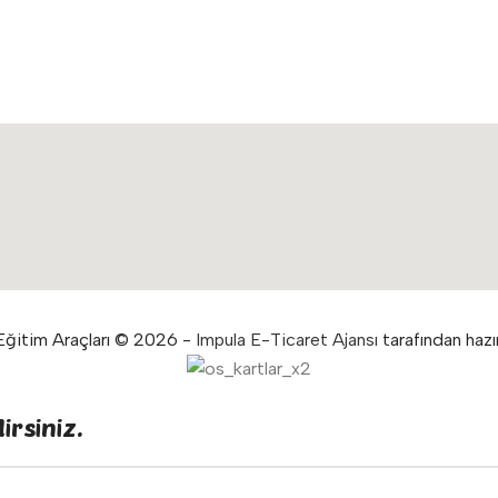
ğitim Araçları © 2026 -
Impula E-Ticaret Ajansı
tarafından hazır
irsiniz.