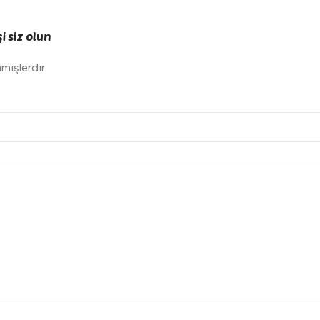
i siz olun
nmişlerdir