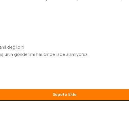
hil değildir!
anlış ürün gönderimi haricinde iade alamıyoruz.
Sepete Ekle