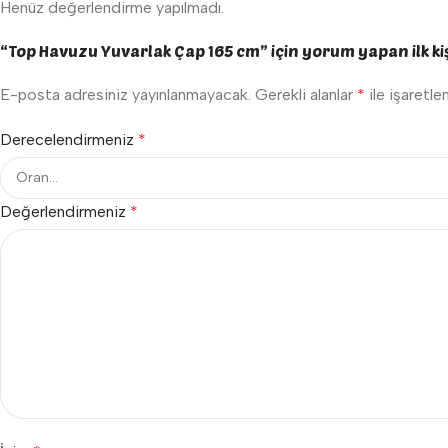
Henüz değerlendirme yapılmadı.
“Top Havuzu Yuvarlak Çap 165 cm” için yorum yapan ilk kiş
E-posta adresiniz yayınlanmayacak.
Gerekli alanlar
*
ile işaretle
Derecelendirmeniz
*
Değerlendirmeniz
*