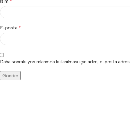
İsim
*
E-posta
*
Daha sonraki yorumlarımda kullanılması için adım, e-posta adres