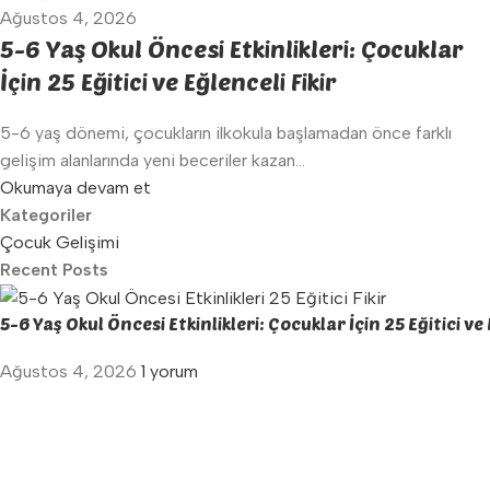
Ağustos 4, 2026
5-6 Yaş Okul Öncesi Etkinlikleri: Çocuklar
İçin 25 Eğitici ve Eğlenceli Fikir
5-6 yaş dönemi, çocukların ilkokula başlamadan önce farklı
gelişim alanlarında yeni beceriler kazan...
Okumaya devam et
Kategoriler
Çocuk Gelişimi
Recent Posts
5-6 Yaş Okul Öncesi Etkinlikleri: Çocuklar İçin 25 Eğitici ve 
Ağustos 4, 2026
1 yorum