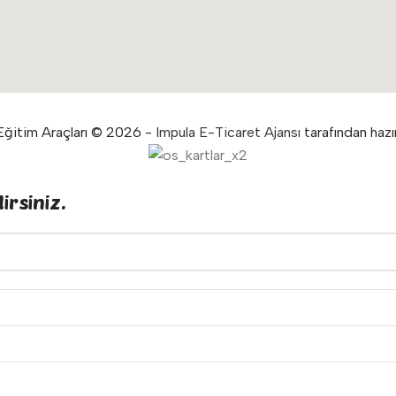
ğitim Araçları © 2026 -
Impula E-Ticaret Ajansı
tarafından hazır
irsiniz.