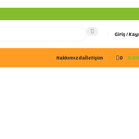
Giriş / Kay
Hakkımızda
İletişim
0
0.0