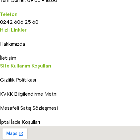
Tüm Günler: 09:00 - 18:00
Telefon
0242 606 25 60
Hızlı Linkler
Hakkımızda
İletişim
Site Kullanım Koşulları
Gizlilik Politikası
KVKK Bilgilendirme Metni
Mesafeli Satış Sözleşmesi
İptal İade Koşulları