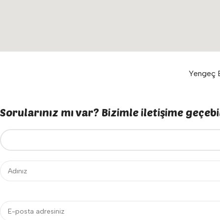
Yengeç E
Sorularınız mı var? Bizimle iletişime geçebil