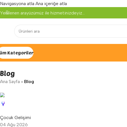
Navigasyona atla
Ana içeriğe atla
Yenilenen arayüzümüz ile hizmetinizdeyiz...
üm Kategoriler
Blog
Ana Sayfa
»
Blog
info@impula.com
0
Çocuk Gelişimi
04 Ağu 2026