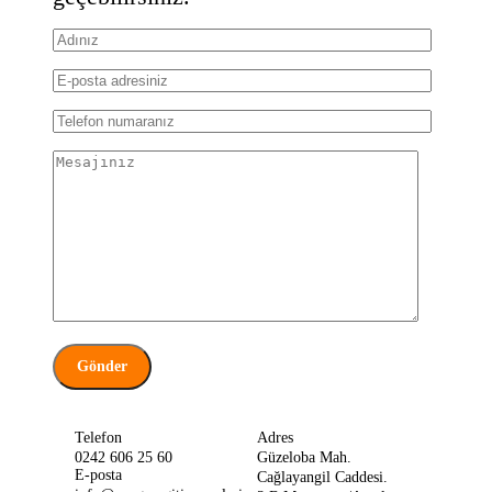
Telefon
Adres
0242 606 25 60
Güzeloba Mah.
E-posta
Cağlayangil Caddesi.