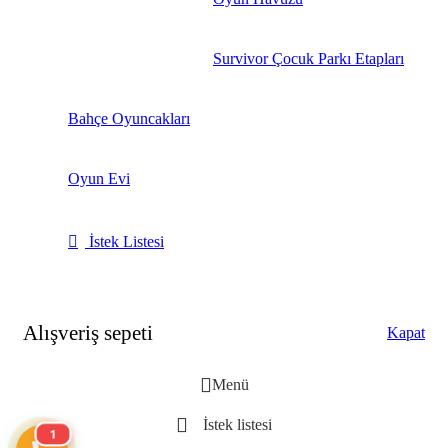
Survivor Çocuk Parkı Etapları
Bahçe Oyuncakları
Oyun Evi
İstek Listesi
Alışveriş sepeti
Kapat
Menü
İstek listesi
1