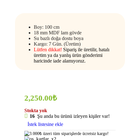
Boy: 100 cm
18 mm MDF lam gövde
Su bazlı doğa dostu boya
Kargo: 7 Gün. (Üretim)
Lütfen dikkat!
Sipariş ile üretilir, hatalı
üretim ya da yanlış ürün gönderimi
haricinde iade alamıyoruz.
2,250.00
₺
Stokta yok
16
Şu anda bu ürünü izleyen kişiler var!
İstek listesine ekle
3.000₺ üzeri tüm siparişlerde ücretsiz kargo!