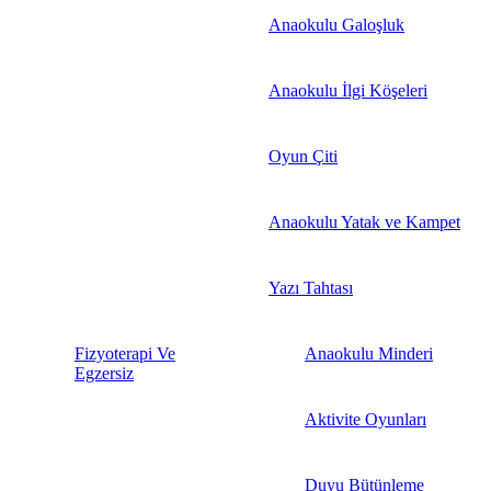
Anaokulu Galoşluk
Anaokulu İlgi Köşeleri
Oyun Çiti
Anaokulu Yatak ve Kampet
Yazı Tahtası
Fizyoterapi Ve
Anaokulu Minderi
Egzersiz
Aktivite Oyunları
Duyu Bütünleme