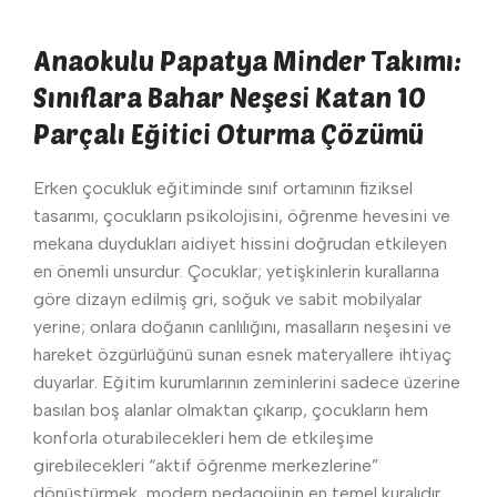
Anaokulu Papatya Minder Takımı:
Sınıflara Bahar Neşesi Katan 10
Parçalı Eğitici Oturma Çözümü
Erken çocukluk eğitiminde sınıf ortamının fiziksel
tasarımı, çocukların psikolojisini, öğrenme hevesini ve
mekana duydukları aidiyet hissini doğrudan etkileyen
en önemli unsurdur. Çocuklar; yetişkinlerin kurallarına
göre dizayn edilmiş gri, soğuk ve sabit mobilyalar
yerine; onlara doğanın canlılığını, masalların neşesini ve
hareket özgürlüğünü sunan esnek materyallere ihtiyaç
duyarlar. Eğitim kurumlarının zeminlerini sadece üzerine
basılan boş alanlar olmaktan çıkarıp, çocukların hem
konforla oturabilecekleri hem de etkileşime
girebilecekleri “aktif öğrenme merkezlerine”
dönüştürmek, modern pedagojinin en temel kuralıdır.