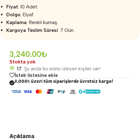
Fiyat
: 10 Adet.
Dolgu
: Elyaf.
Kaplama
: Renkli kumaş.
Kargoya Teslim Süresi
: 7 Gün.
3,240.00
₺
Stokta yok
17
Şu anda bu ürünü izleyen kişiler var!
İstek listesine ekle
3.000₺ üzeri tüm siparişlerde ücretsiz kargo!
Açıklama