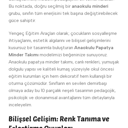
Bu noktada, doğru seçilmiş bir
anaokulu minderi
grubu, sınıfın tüm enerjisini tek başına değiştirebilecek
güce sahiptir.
Yengeç Eğitim Araçları olarak; çocukların sosyalleşme
ihtiyaçlarını, estetik algılarını ve bilişsel gelişimlerini
kusursuz bir tasarımla buluşturan
Anaokulu Papatya
Minder Takımı
modelimizi beğeninize sunuyoruz.
Anaokulu papatya minder takımı, canlı renkleri, yumuşak
dolgulu yapısı ve kaliteli kumaş yüzeyiyle okul öncesi
eğitim kurumları için hem dekoratif hem kullanışlı bir
oturma çözümüdür. Sınıfların en sevilen demirbaşı
olmaya aday bu 10 parçalık neşeli tasarımın pedagojik,
psikolojik ve donanımsal avantajlarını tüm detaylarıyla
inceleyelim.
Bilişsel Gelişim: Renk Tanıma ve