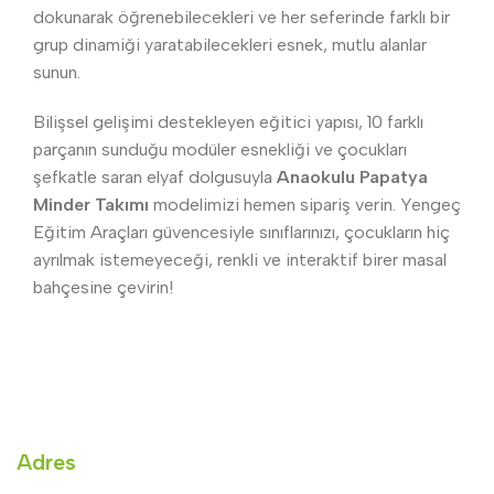
dokunarak öğrenebilecekleri ve her seferinde farklı bir
grup dinamiği yaratabilecekleri esnek, mutlu alanlar
sunun.
Bilişsel gelişimi destekleyen eğitici yapısı, 10 farklı
parçanın sunduğu modüler esnekliği ve çocukları
şefkatle saran elyaf dolgusuyla
Anaokulu Papatya
Minder Takımı
modelimizi hemen sipariş verin. Yengeç
Eğitim Araçları güvencesiyle sınıflarınızı, çocukların hiç
ayrılmak istemeyeceği, renkli ve interaktif birer masal
bahçesine çevirin!
Adres