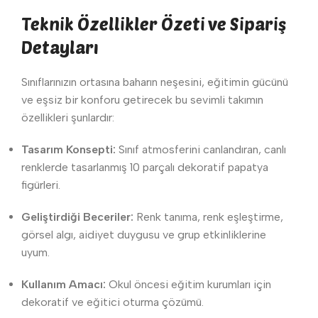
Teknik Özellikler Özeti ve Sipariş
Detayları
Sınıflarınızın ortasına baharın neşesini, eğitimin gücünü
ve eşsiz bir konforu getirecek bu sevimli takımın
özellikleri şunlardır:
Tasarım Konsepti:
Sınıf atmosferini canlandıran, canlı
renklerde tasarlanmış 10 parçalı dekoratif papatya
figürleri.
Geliştirdiği Beceriler:
Renk tanıma, renk eşleştirme,
görsel algı, aidiyet duygusu ve grup etkinliklerine
uyum.
Kullanım Amacı:
Okul öncesi eğitim kurumları için
dekoratif ve eğitici oturma çözümü.