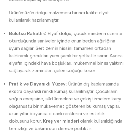
Ürünümüzün dolgu malzemesi birinci kalite elyaf
kullanılarak hazırlanmıştır.
Bulutsu Rahatlık:
Elyaf dolgu, çocuk minderin üzerine
oturduğunda saniyeler içinde onun beden ağırlığına
uyum sağlar. Sert zemin hissini tamamen ortadan
kaldırarak çocukları yumuşacık bir şefkatle sarar. Ayrıca
elyafın içindeki hava boşlukları, mükemmel bir ısı yalıtımı
sağlayarak zeminden gelen soğuğu keser.
Pratik ve Dayanıklı Yüzey:
Ürünün dış kaplamasında
ekstra dayanıklı renkli kumaş kullanılmıştır. Çocukların
yoğun enerjisine, sürtünmelere ve çekiştirmelere karşı
olağanüstü bir mukavemet gösteren bu kumaş yapısı,
uzun yıllar boyunca o canlı renklerini ve estetik
dokusunu korur.
Kreş yer minderi
olarak kullanıldığında
temizliği ve bakımı son derece pratiktir.