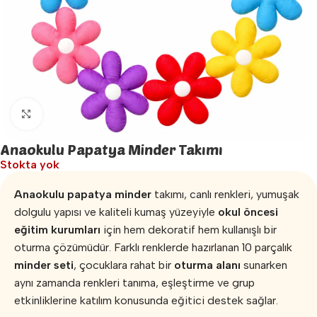
Büyütmek için tıklayın
Anaokulu Papatya Minder Takımı
Stokta yok
Anaokulu papatya minder
takımı, canlı renkleri, yumuşak
dolgulu yapısı ve kaliteli kumaş yüzeyiyle
okul öncesi
eğitim kurumları
için hem dekoratif hem kullanışlı bir
oturma çözümüdür. Farklı renklerde hazırlanan 10 parçalık
minder seti
, çocuklara rahat bir
oturma alanı
sunarken
aynı zamanda renkleri tanıma, eşleştirme ve grup
etkinliklerine katılım konusunda eğitici destek sağlar.