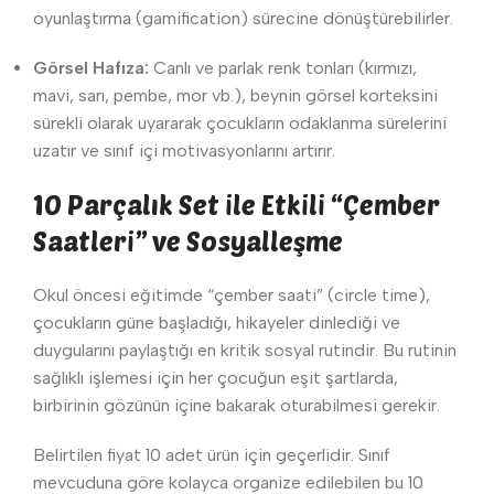
oyunlaştırma (gamification) sürecine dönüştürebilirler.
Görsel Hafıza:
Canlı ve parlak renk tonları (kırmızı,
mavi, sarı, pembe, mor vb.), beynin görsel korteksini
sürekli olarak uyararak çocukların odaklanma sürelerini
uzatır ve sınıf içi motivasyonlarını artırır.
10 Parçalık Set ile Etkili “Çember
Saatleri” ve Sosyalleşme
Okul öncesi eğitimde “çember saati” (circle time),
çocukların güne başladığı, hikayeler dinlediği ve
duygularını paylaştığı en kritik sosyal rutindir. Bu rutinin
sağlıklı işlemesi için her çocuğun eşit şartlarda,
birbirinin gözünün içine bakarak oturabilmesi gerekir.
Belirtilen fiyat 10 adet ürün için geçerlidir. Sınıf
mevcuduna göre kolayca organize edilebilen bu 10