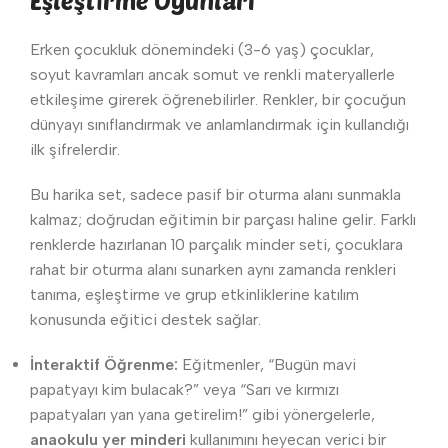
Eşleştirme Oyunları
Erken çocukluk dönemindeki (3-6 yaş) çocuklar,
soyut kavramları ancak somut ve renkli materyallerle
etkileşime girerek öğrenebilirler. Renkler, bir çocuğun
dünyayı sınıflandırmak ve anlamlandırmak için kullandığı
ilk şifrelerdir.
Bu harika set, sadece pasif bir oturma alanı sunmakla
kalmaz; doğrudan eğitimin bir parçası haline gelir. Farklı
renklerde hazırlanan 10 parçalık minder seti, çocuklara
rahat bir oturma alanı sunarken aynı zamanda renkleri
tanıma, eşleştirme ve grup etkinliklerine katılım
konusunda eğitici destek sağlar.
İnteraktif Öğrenme:
Eğitmenler, “Bugün mavi
papatyayı kim bulacak?” veya “Sarı ve kırmızı
papatyaları yan yana getirelim!” gibi yönergelerle,
anaokulu yer minderi
kullanımını heyecan verici bir