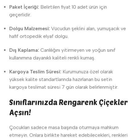
Paket İçeriği:
Belirtilen fiyat 10 adet ürün için
geçerlidir.
Dolgu Malzemesi:
Vücudun şeklini alan, yumuşacık ve
hafif ortopedik elyaf dolgu.
Dış Kaplama:
Canlılığını yitirmeyen ve yoğun sınıf
kullanımına dayanıklı kaliteli renkli kumaş.
Kargoya Teslim Süresi:
Kurumunuza özel olarak
yüksek kalite standartlarında hazırlanan bu setin
kargoya teslimat süresi 7 gün olarak belirlenmiştir.
Sınıflarınızda Rengarenk Çiçekler
Açsın!
Çocukları sadece masa başında oturmaya mahkum
etmeyin. Onlara birlikte hareket edebilecekleri, renkleri