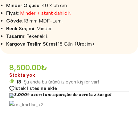
Minder Ölçüsü
: 40 × 5h cm.
Fiyat
:
Minder + stant dahildir.
Gövde
: 18 mm MDF-Lam.
Renk Seçimi
: Minder.
Tasarım
: Tekerlekli.
Kargoya Teslim Süresi
15 Gün. (Üretim)
8,500.00
₺
Stokta yok
18
Şu anda bu ürünü izleyen kişiler var!
İstek listesine ekle
3.000₺ üzeri tüm siparişlerde ücretsiz kargo!