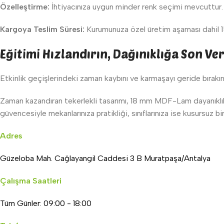
Özelleştirme:
İhtiyacınıza uygun minder renk seçimi mevcuttur.
Kargoya Teslim Süresi:
Kurumunuza özel üretim aşaması dahil 15
Eğitimi Hızlandırın, Dağınıklığa Son Ver
Etkinlik geçişlerindeki zaman kaybını ve karmaşayı geride bırakın
Zaman kazandıran tekerlekli tasarımı, 18 mm MDF-Lam dayanıklılığ
güvencesiyle mekanlarınıza pratikliği, sınıflarınıza ise kusursuz bi
Adres
Güzeloba Mah. Cağlayangil Caddesi 3 B Muratpaşa/Antalya
Çalışma Saatleri
Tüm Günler: 09:00 - 18:00