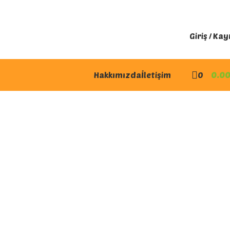
Giriş / Kay
Hakkımızda
İletişim
0
0.0