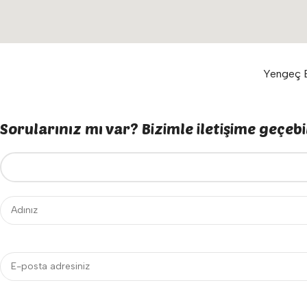
Yengeç E
Sorularınız mı var? Bizimle iletişime geçebil