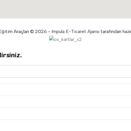
ğitim Araçları © 2026 -
Impula E-Ticaret Ajansı
tarafından hazır
irsiniz.