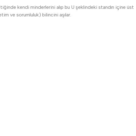
iğinde kendi minderlerini alıp bu U şeklindeki standın içine üst
im ve sorumluluk) bilincini aşılar.