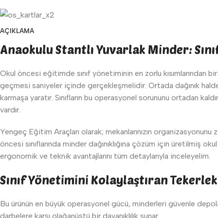
AÇIKLAMA
Anaokulu Stantlı Yuvarlak Minder: Sını
Okul öncesi eğitimde sınıf yönetiminin en zorlu kısımlarından bir
geçmesi saniyeler içinde gerçekleşmelidir. Ortada dağınık halde 
karmaşa yaratır. Sınıfların bu operasyonel sorununu ortadan kaldı
vardır.
Yengeç Eğitim Araçları olarak; mekanlarınızın organizasyonunu 
öncesi sınıflarında minder dağınıklığına çözüm için üretilmiş okul
ergonomik ve teknik avantajlarını tüm detaylarıyla inceleyelim.
Sınıf Yönetimini Kolaylaştıran Tekerlek
Bu ürünün en büyük operasyonel gücü, minderleri güvenle depol
darbelere karşı olağanüstü bir dayanıklılık sunar.