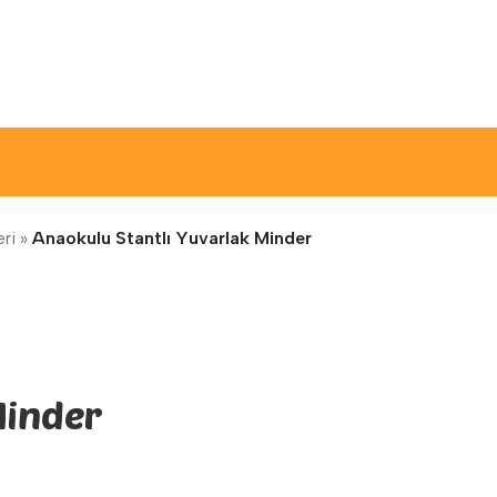
ri
»
Anaokulu Stantlı Yuvarlak Minder
Minder