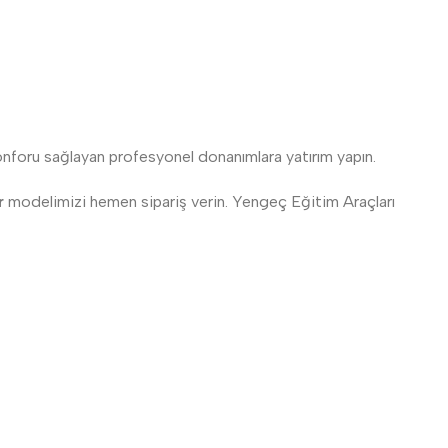
 konforu sağlayan profesyonel donanımlara yatırım yapın.
r
modelimizi hemen sipariş verin. Yengeç Eğitim Araçları