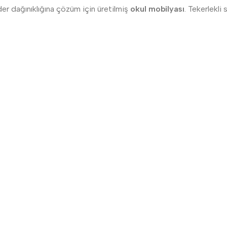
nder dağınıklığına çözüm için üretilmiş
okul mobilyası
. Tekerlekli