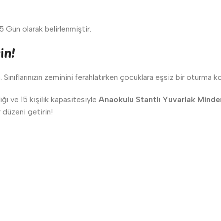
 Gün olarak belirlenmiştir.
in!
. Sınıflarınızın zeminini ferahlatırken çocuklara eşsiz bir oturma
ı ve 15 kişilik kapasitesiyle
Anaokulu Stantlı Yuvarlak Minde
r düzeni getirin!