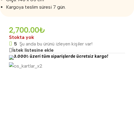
Kargoya teslim süresi 7 gün.
2,700.00
₺
Stokta yok
5
Şu anda bu ürünü izleyen kişiler var!
İstek listesine ekle
3.000₺ üzeri tüm siparişlerde ücretsiz kargo!