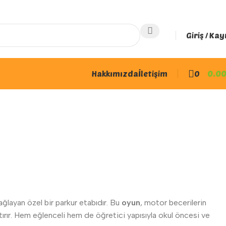
Giriş / Kay
Hakkımızda
İletişim
0
0.0
sağlayan özel bir parkur etabıdır. Bu
oyun
, motor becerilerin
ırır. Hem eğlenceli hem de öğretici yapısıyla okul öncesi ve