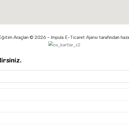
ğitim Araçları © 2026 -
Impula E-Ticaret Ajansı
tarafından hazır
irsiniz.