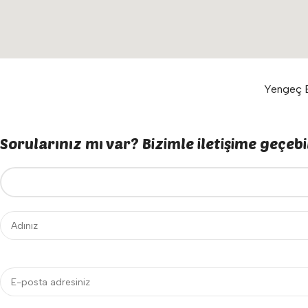
Yengeç E
Sorularınız mı var? Bizimle iletişime geçebil