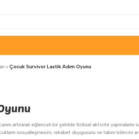
arı
»
Çocuk Survivor Lastik Adım Oyunu
 Oyunu
nını artırarak eğlenceli bir şekilde fiziksel aktivite yapmalarını 
ukların sosyalleşmesini, rekabet duygusunu ve takım bilincini art