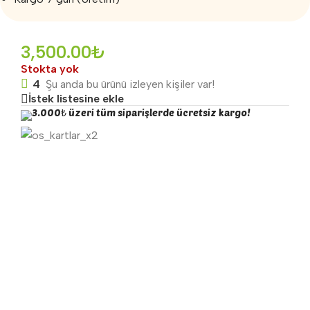
3,500.00
₺
Stokta yok
4
Şu anda bu ürünü izleyen kişiler var!
İstek listesine ekle
3.000₺ üzeri tüm siparişlerde ücretsiz kargo!