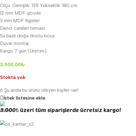
Ölçü: Genişlik: 135 Yükseklik: 180 cm
12 mm MDF gövde.
3 mm MDF figürler.
Deniz canlıları teması.
Su bazlı doğa dostu boya.
Duvar montaj.
Kargo 7 gün (Üretim)
3,500.00
₺
Stokta yok
6
Şu anda bu ürünü izleyen kişiler var!
İstek listesine ekle
3.000₺ üzeri tüm siparişlerde ücretsiz kargo!