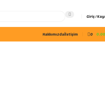
Giriş / Kay
Hakkımızda
İletişim
0
0.0