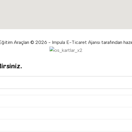
ğitim Araçları © 2026 -
Impula E-Ticaret Ajansı
tarafından hazır
irsiniz.