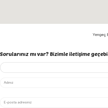
Yengeç E
Sorularınız mı var? Bizimle iletişime geçebil