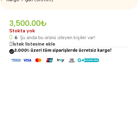
3,500.00
₺
Stokta yok
6
Şu anda bu ürünü izleyen kişiler var!
İstek listesine ekle
3.000₺ üzeri tüm siparişlerde ücretsiz kargo!