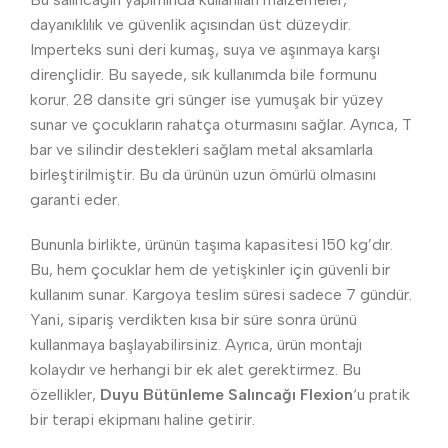
dayanıklılık ve güvenlik açısından üst düzeydir.
Imperteks suni deri kumaş, suya ve aşınmaya karşı
dirençlidir. Bu sayede, sık kullanımda bile formunu
korur. 28 dansite gri sünger ise yumuşak bir yüzey
sunar ve çocukların rahatça oturmasını sağlar. Ayrıca, T
bar ve silindir destekleri sağlam metal aksamlarla
birleştirilmiştir. Bu da ürünün uzun ömürlü olmasını
garanti eder.
Bununla birlikte, ürünün taşıma kapasitesi 150 kg’dır.
Bu, hem çocuklar hem de yetişkinler için güvenli bir
kullanım sunar. Kargoya teslim süresi sadece 7 gündür.
Yani, sipariş verdikten kısa bir süre sonra ürünü
kullanmaya başlayabilirsiniz. Ayrıca, ürün montajı
kolaydır ve herhangi bir ek alet gerektirmez. Bu
özellikler,
Duyu Bütünleme Salıncağı Flexion
‘u pratik
bir terapi ekipmanı haline getirir.