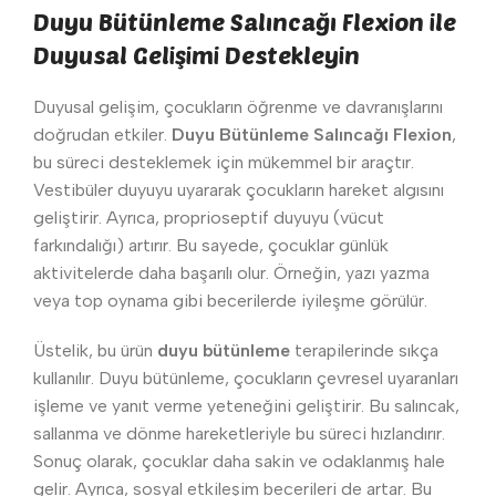
Duyu Bütünleme Salıncağı Flexion ile
Duyusal Gelişimi Destekleyin
Duyusal gelişim, çocukların öğrenme ve davranışlarını
doğrudan etkiler.
Duyu Bütünleme Salıncağı Flexion
,
bu süreci desteklemek için mükemmel bir araçtır.
Vestibüler duyuyu uyararak çocukların hareket algısını
geliştirir. Ayrıca, proprioseptif duyuyu (vücut
farkındalığı) artırır. Bu sayede, çocuklar günlük
aktivitelerde daha başarılı olur. Örneğin, yazı yazma
veya top oynama gibi becerilerde iyileşme görülür.
Üstelik, bu ürün
duyu bütünleme
terapilerinde sıkça
kullanılır. Duyu bütünleme, çocukların çevresel uyaranları
işleme ve yanıt verme yeteneğini geliştirir. Bu salıncak,
sallanma ve dönme hareketleriyle bu süreci hızlandırır.
Sonuç olarak, çocuklar daha sakin ve odaklanmış hale
gelir. Ayrıca, sosyal etkileşim becerileri de artar. Bu