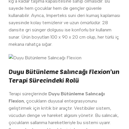
kg’a kadar taşıma kapasitesine sahip olmasıdır. Bu
sayede hem çocuklar hem de gençler güvenle
kullanabilir. Ayrıca, Imperteks suni deri kumaş kaplaması
sayesinde kolay temizlenir ve uzun ömürlüdür. 28
dansite gri sünger dolgusu ise konforlu bir kullanım
sunar. Ürün boyutları 100 x 90 x 20 cm olup, her türlü iç
mekana rahatça sığar.
Duyu Bütünleme Salıncağı Flexion’un
Terapi Sürecindeki Rolü
Terapi süreçlerinde
Duyu Bütünleme Salıncağı
Flexion
, çocukların duyusal entegrasyonunu
geliştirmek için kritik bir araçtır. Vestibüler sistem,
vücudun denge ve hareket algısını yönetir. Bu salıncak,
çocukların sallanma hareketleriyle bu sistemi uyarır.