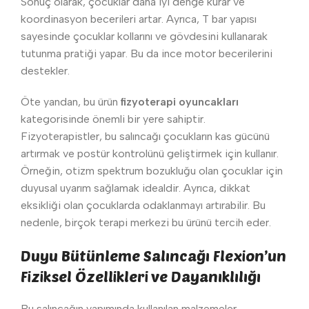
Sonuç olarak, çocuklar daha iyi denge kurar ve
koordinasyon becerileri artar. Ayrıca, T bar yapısı
sayesinde çocuklar kollarını ve gövdesini kullanarak
tutunma pratiği yapar. Bu da ince motor becerilerini
destekler.
Öte yandan, bu ürün
fizyoterapi oyuncakları
kategorisinde önemli bir yere sahiptir.
Fizyoterapistler, bu salıncağı çocukların kas gücünü
artırmak ve postür kontrolünü geliştirmek için kullanır.
Örneğin, otizm spektrum bozukluğu olan çocuklar için
duyusal uyarım sağlamak idealdir. Ayrıca, dikkat
eksikliği olan çocuklarda odaklanmayı artırabilir. Bu
nedenle, birçok terapi merkezi bu ürünü tercih eder.
Duyu Bütünleme Salıncağı Flexion’un
Fiziksel Özellikleri ve Dayanıklılığı
Bu salıncağın yapımında kullanılan malzemeler,