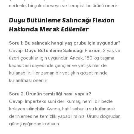
nedenle, birçok ebeveyn ve terapist bu ürünü önerir.
Duyu Bütünleme Salıncağı Flexion
Hakkında Merak Edilenler
Soru 1: Bu salıncak hangi yaş grubu için uygundur?
Cevap:
Duyu Bütünleme Salıncağı Flexion
, 3 yaş ve
üzeri çocuklar için uygundur. Ancak, 150 kg taşıma
kapasitesi sayesinde gençler ve yetişkinler de
kullanabilir. Her zaman bir yetişkin gözetiminde
kullanılması önerilir.
Soru 2: Ürünün temizliği nasıl yapılır?
Cevap: Imperteks suni deri kumaş, nemli bir bezle
kolayca silinebilir. Ayrıca, hafif sabunlu su kullanarak
derinlemesine temizlik yapabilirsiniz. Ürünü doğrudan
güneş ışığından koruyun.