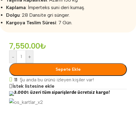
Kaplama
: İmperteks suni deri kumaş.
Dolgu
: 28 Dansite gri sünger.
Kargoya Teslim Süresi
: 7 Gün.
7,550.00
₺
-
+
Sepete Ekle
11
Şu anda bu ürünü izleyen kişiler var!
İstek listesine ekle
3.000₺ üzeri tüm siparişlerde ücretsiz kargo!