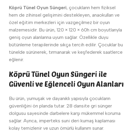
Köprü Tünel Oyun Süngeri
, çocukların hem fiziksel
hem de zihinsel gelişimini destekleyen, anaokulları ve
özel eğitim merkezleri için vazgeçilmez bir oyun
malzemesidir. Bu ürün, 120 × 120 × 60h cm boyutlarıyla
geniş oyun alanlarına uyum sağlar. Özellikle duyu
bütünleme terapilerinde sıkça tercih edilir. Çocuklar bu
tünelde sürünerek, tırmanarak ve keşfederek saatlerce
eğlenir.
Köprü Tünel Oyun Süngeri ile
Güvenli ve Eğlenceli Oyun Alanları
Bu ürün, yumuşak ve dayanıklı yapısıyla çocukların
güvenliğini ön planda tutar. 28 dansite gri sünger
dolgusu sayesinde darbelere karşı mükemmel koruma
sağlar. Ayrıca, imperteks suni deri kumaş kaplaması
kolay temizlenir ve uzun ömürlü kullanım sunar.