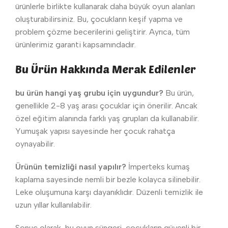
ürünlerle birlikte kullanarak daha büyük oyun alanları
oluşturabilirsiniz. Bu, çocukların keşif yapma ve
problem çözme becerilerini geliştirir. Ayrıca, tüm
ürünlerimiz garanti kapsamındadır.
Bu Ürün Hakkında Merak Edilenler
bu ürün hangi yaş grubu için uygundur?
Bu ürün,
genellikle 2-8 yaş arası çocuklar için önerilir. Ancak
özel eğitim alanında farklı yaş grupları da kullanabilir.
Yumuşak yapısı sayesinde her çocuk rahatça
oynayabilir.
Ürünün temizliği nasıl yapılır?
İmperteks kumaş
kaplama sayesinde nemli bir bezle kolayca silinebilir.
Leke oluşumuna karşı dayanıklıdır. Düzenli temizlik ile
uzun yıllar kullanılabilir.
Sonuç olarak, bu oyun süngeri, çocukların güvenli bir