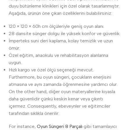
duyu bütünleme klinikleri için özel olarak tasarlanmıştır.
Aşağıda, ürünün öne çıkan özelliklerini bulabilirsiniz:
120 × 120 × 60h cm ölçüleriyle geniş oyun alanı.
28 dansite sünger dolgu ile yüksek konfor ve güvenlik.
İmperteks suni deri kaplama, kolay temizlik ve uzun
ömür.
Özel eğitim, anaokulu ve rehabilitasyon alanlarına
uygun.
Hızlı kargo ve özel ölçü seçeneği mevcut.
Furthermore, bu oyun süngeri, çocukların enerjisini
atmasına ve aynı zamanda öğrenmesine yardımcı olur.
On the other hand, diğer oyun materyallerine kıyasla
daha güvenlidir çünkü keskin kenar veya çıkıntı
içermez. Consequently, ebeveynler ve eğitimciler
tarafından sıklıkla önerilir.
For instance,
Oyun Süngeri 8 Parçalı
gibi tamamlayıcı