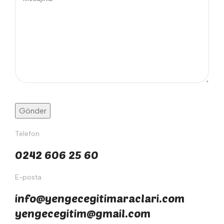
Telefon
0242 606 25 60
E-posta
info@yengecegitimaraclari.com
yengecegitim@gmail.com