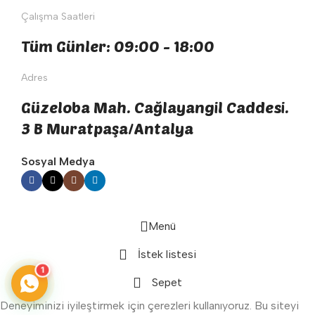
Çalışma Saatleri
Tüm Günler: 09:00 - 18:00
Adres
Güzeloba Mah. Cağlayangil Caddesi.
3 B Muratpaşa/Antalya
Sosyal Medya
Menü
İstek listesi
1
Sepet
Deneyiminizi iyileştirmek için çerezleri kullanıyoruz. Bu siteyi