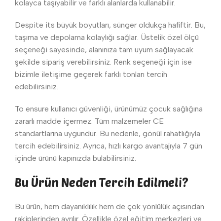
kolayca taşıyabilir ve farklı alanlarda kullanabilir.
Despite its büyük boyutları, sünger oldukça hafiftir. Bu,
taşıma ve depolama kolaylığı sağlar. Üstelik özel ölçü
seçeneği sayesinde, alanınıza tam uyum sağlayacak
şekilde sipariş verebilirsiniz. Renk seçeneği için ise
bizimle iletişime geçerek farklı tonları tercih
edebilirsiniz.
To ensure kullanıcı güvenliği, ürünümüz çocuk sağlığına
zararlı madde içermez. Tüm malzemeler CE
standartlarına uygundur. Bu nedenle, gönül rahatlığıyla
tercih edebilirsiniz. Ayrıca, hızlı kargo avantajıyla 7 gün
içinde ürünü kapınızda bulabilirsiniz.
Bu Ürün Neden Tercih Edilmeli?
Bu ürün, hem dayanıklılık hem de çok yönlülük açısından
rakiplerinden ayrılır. Özellikle özel eğitim merkezleri ve