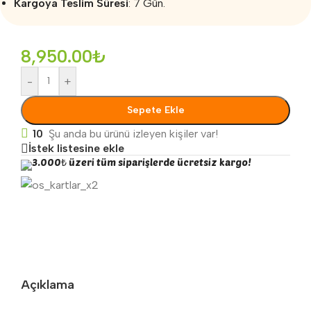
Kargoya Teslim Süresi
: 7 Gün.
8,950.00
₺
-
+
Sepete Ekle
10
Şu anda bu ürünü izleyen kişiler var!
İstek listesine ekle
3.000₺ üzeri tüm siparişlerde ücretsiz kargo!
Açıklama