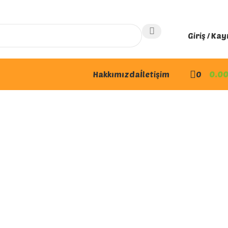
Giriş / Kay
Hakkımızda
İletişim
0
0.0