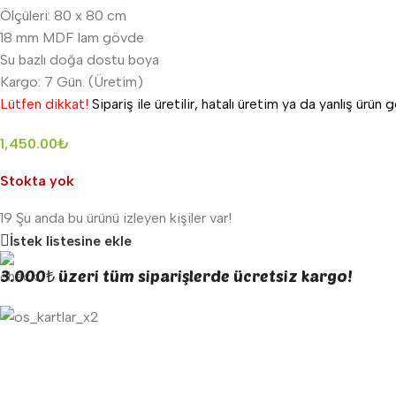
Ölçüleri: 80 x 80 cm
18 mm MDF lam gövde
Su bazlı doğa dostu boya
Kargo: 7 Gün. (Üretim)
Lütfen dikkat!
Sipariş ile üretilir, hatalı üretim ya da yanlış ürü
1,450.00
₺
Stokta yok
19
Şu anda bu ürünü izleyen kişiler var!
İstek listesine ekle
3.000₺ üzeri tüm siparişlerde ücretsiz kargo!