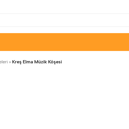
leri
»
Kreş Elma Müzik Köşesi