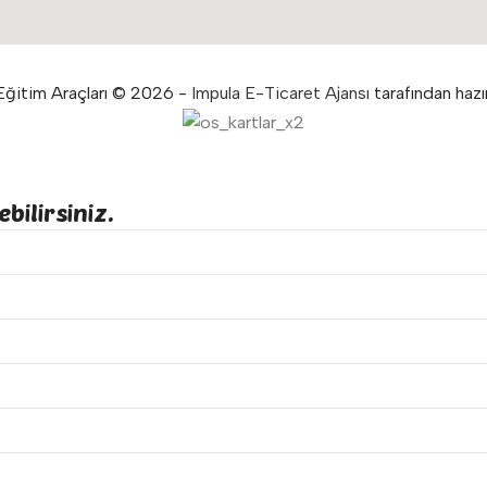
ğitim Araçları © 2026 -
Impula E-Ticaret Ajansı
tarafından hazır
bilirsiniz.