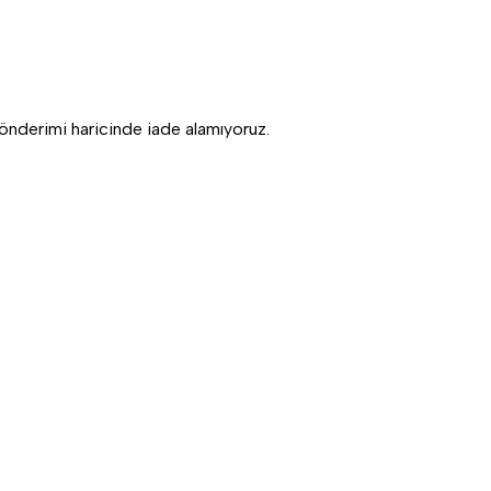
n gönderimi haricinde iade alamıyoruz.