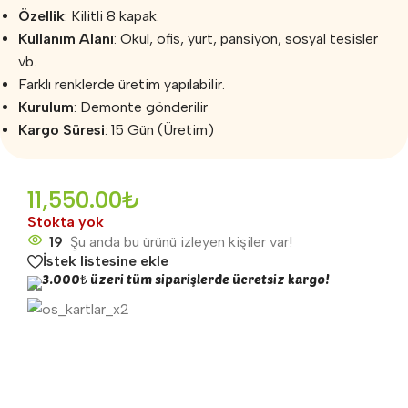
Özellik
: Kilitli 8 kapak.
Kullanım Alanı
: Okul, ofis, yurt, pansiyon, sosyal tesisler
vb.
Farklı renklerde üretim yapılabilir.
Kurulum
: Demonte gönderilir
Kargo Süresi
: 15 Gün (Üretim)
11,550.00
₺
Stokta yok
19
Şu anda bu ürünü izleyen kişiler var!
İstek listesine ekle
3.000₺ üzeri tüm siparişlerde ücretsiz kargo!