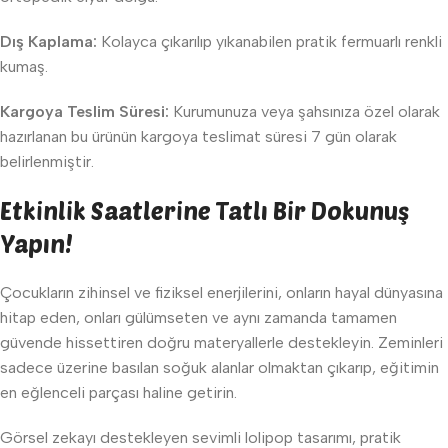
Dış Kaplama:
Kolayca çıkarılıp yıkanabilen pratik fermuarlı renkli
kumaş.
Kargoya Teslim Süresi:
Kurumunuza veya şahsınıza özel olarak
hazırlanan bu ürünün kargoya teslimat süresi 7 gün olarak
belirlenmiştir.
Etkinlik Saatlerine Tatlı Bir Dokunuş
Yapın!
Çocukların zihinsel ve fiziksel enerjilerini, onların hayal dünyasına
hitap eden, onları gülümseten ve aynı zamanda tamamen
güvende hissettiren doğru materyallerle destekleyin. Zeminleri
sadece üzerine basılan soğuk alanlar olmaktan çıkarıp, eğitimin
en eğlenceli parçası haline getirin.
Görsel zekayı destekleyen sevimli lolipop tasarımı, pratik