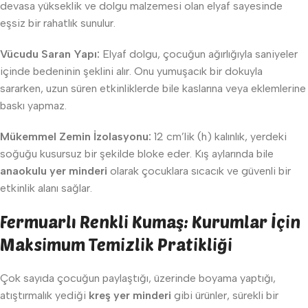
devasa yükseklik ve dolgu malzemesi olan elyaf sayesinde
eşsiz bir rahatlık sunulur.
Vücudu Saran Yapı:
Elyaf dolgu, çocuğun ağırlığıyla saniyeler
içinde bedeninin şeklini alır. Onu yumuşacık bir dokuyla
sararken, uzun süren etkinliklerde bile kaslarına veya eklemlerine
baskı yapmaz.
Mükemmel Zemin İzolasyonu:
12 cm’lik (h) kalınlık, yerdeki
soğuğu kusursuz bir şekilde bloke eder. Kış aylarında bile
anaokulu yer minderi
olarak çocuklara sıcacık ve güvenli bir
etkinlik alanı sağlar.
Fermuarlı Renkli Kumaş: Kurumlar İçin
Maksimum Temizlik Pratikliği
Çok sayıda çocuğun paylaştığı, üzerinde boyama yaptığı,
atıştırmalık yediği
kreş yer minderi
gibi ürünler, sürekli bir