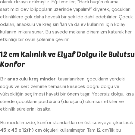
olarak dizayn edilmiştir. Eğitimciler; “Hadi bugün okuma
saatimizi dev lolipopların üzerinde yapalım!” diyerek, çocukları
etkinliklere çok daha hevesli bir şekilde dahil edebilirler. Çocuk
odaları, anaokulu ve kreş sınıfları ya da ev kullanımı için kolay
kullanım imkanı sunar. Bu sayede mekana dinamizm katarak her
etkinliği bir oyun şölenine çevirir.
12 cm Kalınlık ve Elyaf Dolgu ile Bulutsu
Konfor
Bir
anaokulu kreş minderi
tasarlanırken, çocukların yerdeki
soğuk ve sert zeminle temasını kesecek doğru dolgu ve
yüksekliğin seçilmesi hayati bir önem taşır. Yetersiz dolgu, kısa
sürede çocukların postürünü (duruşunu) olumsuz etkiler ve
etkinlik sürelerini kısaltır.
Bu modelimizde, konfor standartları en üst seviyeye çıkarılarak
45 x 45 x 12(h) cm
ölçüleri kullanılmıştır. Tam 12 cm’lik bu