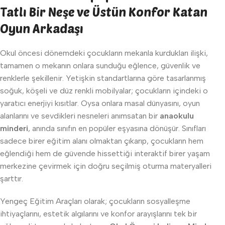
Tatlı Bir Neşe ve Üstün Konfor Katan
Oyun Arkadaşı
Okul öncesi dönemdeki çocukların mekanla kurdukları ilişki,
tamamen o mekanın onlara sunduğu eğlence, güvenlik ve
renklerle şekillenir. Yetişkin standartlarına göre tasarlanmış
soğuk, köşeli ve düz renkli mobilyalar; çocukların içindeki o
yaratıcı enerjiyi kısıtlar. Oysa onlara masal dünyasını, oyun
alanlarını ve sevdikleri nesneleri anımsatan bir
anaokulu
minderi
, anında sınıfın en popüler eşyasına dönüşür. Sınıfları
sadece birer eğitim alanı olmaktan çıkarıp, çocukların hem
eğlendiği hem de güvende hissettiği interaktif birer yaşam
merkezine çevirmek için doğru seçilmiş oturma materyalleri
şarttır.
Yengeç Eğitim Araçları olarak; çocukların sosyalleşme
ihtiyaçlarını, estetik algılarını ve konfor arayışlarını tek bir