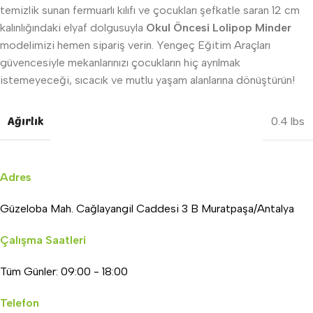
temizlik sunan fermuarlı kılıfı ve çocukları şefkatle saran 12 cm
kalınlığındaki elyaf dolgusuyla
Okul Öncesi Lolipop Minder
modelimizi hemen sipariş verin. Yengeç Eğitim Araçları
güvencesiyle mekanlarınızı çocukların hiç ayrılmak
istemeyeceği, sıcacık ve mutlu yaşam alanlarına dönüştürün!
Ağırlık
0.4 lbs
Adres
Güzeloba Mah. Cağlayangil Caddesi 3 B Muratpaşa/Antalya
Çalışma Saatleri
Tüm Günler: 09:00 - 18:00
Telefon