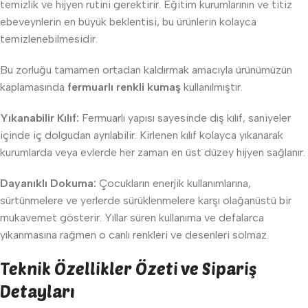
temizlik ve hijyen rutini gerektirir. Eğitim kurumlarının ve titiz
ebeveynlerin en büyük beklentisi, bu ürünlerin kolayca
temizlenebilmesidir.
Bu zorluğu tamamen ortadan kaldırmak amacıyla ürünümüzün
kaplamasında
fermuarlı renkli kumaş
kullanılmıştır.
Yıkanabilir Kılıf:
Fermuarlı yapısı sayesinde dış kılıf, saniyeler
içinde iç dolgudan ayrılabilir. Kirlenen kılıf kolayca yıkanarak
kurumlarda veya evlerde her zaman en üst düzey hijyen sağlanır.
Dayanıklı Dokuma:
Çocukların enerjik kullanımlarına,
sürtünmelere ve yerlerde sürüklenmelere karşı olağanüstü bir
mukavemet gösterir. Yıllar süren kullanıma ve defalarca
yıkanmasına rağmen o canlı renkleri ve desenleri solmaz.
Teknik Özellikler Özeti ve Sipariş
Detayları