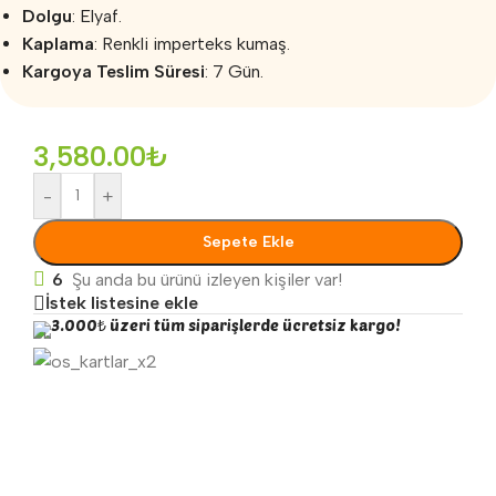
Dolgu
: Elyaf.
Kaplama
: Renkli imperteks kumaş.
Kargoya Teslim Süresi
: 7 Gün.
3,580.00
₺
-
+
Sepete Ekle
6
Şu anda bu ürünü izleyen kişiler var!
İstek listesine ekle
3.000₺ üzeri tüm siparişlerde ücretsiz kargo!