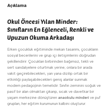
Açıklama
Okul Öncesi Yılan Minder:
Sınıfların En Eğlenceli, Renkli ve
Upuzun Okuma Arkadaşı
Erken çocukluk eğitiminde mekan tasarımı, çocukların
sosyal becerilerini ve grup içi iletişimlerini doğrudan
şekillendirir. Çocukları birbirinden bağımsız, tekli ve
sert sandalyelere oturtmak yerine; onlara bir arada
vakit geçirebilecekleri, yan yana dizilip ortak bir
etkinliği paylaşabilecekleri geniş alanlar sunmak
modern pedagojinin temelidir. Sınıfın zeminini soğuk ve
pasif bir alan olmaktan çıkarıp, sıcak ve davetkar bir
yaşam merkezine dönüştüren
anaokulu minderi
ve puf
grupları, her eğitim kurumunun kalbini oluşturur.