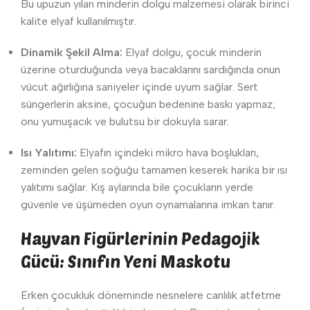
Bu upuzun yılan minderin dolgu malzemesi olarak birinci
kalite elyaf kullanılmıştır.
Dinamik Şekil Alma:
Elyaf dolgu, çocuk minderin
üzerine oturduğunda veya bacaklarını sardığında onun
vücut ağırlığına saniyeler içinde uyum sağlar. Sert
süngerlerin aksine, çocuğun bedenine baskı yapmaz;
onu yumuşacık ve bulutsu bir dokuyla sarar.
Isı Yalıtımı:
Elyafın içindeki mikro hava boşlukları,
zeminden gelen soğuğu tamamen keserek harika bir ısı
yalıtımı sağlar. Kış aylarında bile çocukların yerde
güvenle ve üşümeden oyun oynamalarına imkan tanır.
Hayvan Figürlerinin Pedagojik
Gücü: Sınıfın Yeni Maskotu
Erken çocukluk döneminde nesnelere canlılık atfetme