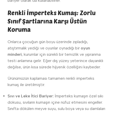
bariyer olarak da kullanabilirler.
Renkli İmperteks Kumaş: Zorlu
Sınıf Şartlarına Karşı Üstün
Koruma
Onlarca çocuğun gün boyu üzerinde zıpladığı,
atıştırmalık yediği ve oyunlar oynadığı bir
oyun
minderi
, kurumlar için sürekli bir temizlik ve yıpranma
testi anlamına gelir. Eğer dış yüzey yeterince dayanıklı
değilse, ürün kısa sürede hijyenik özelliğini kaybeder.
Ürünümüzün kaplaması tamamen renkli imperteks
kumaş ile üretilmiştir.
Sıvı ve Leke İtici Bariyer:
İmperteks kumaşın özel sıkı
dokusu, sıvıların kumaşın içine nüfuz etmesini engeller.
Sınıfta dökülen meyve suyu, sulu boya veya su damlaları