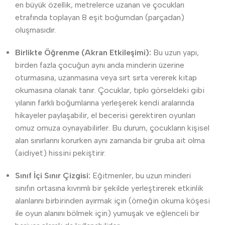
en büyük özellik, metrelerce uzanan ve çocukları
etrafında toplayan 8 eşit boğumdan (parçadan)
oluşmasıdır.
Birlikte Öğrenme (Akran Etkileşimi):
Bu uzun yapı,
birden fazla çocuğun aynı anda minderin üzerine
oturmasına, uzanmasına veya sırt sırta vererek kitap
okumasına olanak tanır. Çocuklar, tıpkı görseldeki gibi
yılanın farklı boğumlarına yerleşerek kendi aralarında
hikayeler paylaşabilir, el becerisi gerektiren oyunları
omuz omuza oynayabilirler. Bu durum, çocukların kişisel
alan sınırlarını korurken aynı zamanda bir gruba ait olma
(aidiyet) hissini pekiştirir.
Sınıf İçi Sınır Çizgisi:
Eğitmenler, bu uzun minderi
sınıfın ortasına kıvrımlı bir şekilde yerleştirerek etkinlik
alanlarını birbirinden ayırmak için (örneğin okuma köşesi
ile oyun alanını bölmek için) yumuşak ve eğlenceli bir