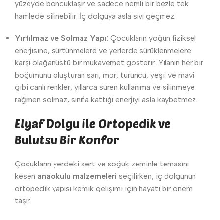
yüzeyde boncuklaşır ve sadece nemli bir bezle tek
hamlede silinebilir. İç dolguya asla sıvı geçmez.
Yırtılmaz ve Solmaz Yapı:
Çocukların yoğun fiziksel
enerjisine, sürtünmelere ve yerlerde sürüklenmelere
karşı olağanüstü bir mukavemet gösterir. Yılanın her bir
boğumunu oluşturan sarı, mor, turuncu, yeşil ve mavi
gibi canlı renkler, yıllarca süren kullanıma ve silinmeye
rağmen solmaz, sınıfa kattığı enerjiyi asla kaybetmez.
Elyaf Dolgu ile Ortopedik ve
Bulutsu Bir Konfor
Çocukların yerdeki sert ve soğuk zeminle temasını
kesen
anaokulu malzemeleri
seçilirken, iç dolgunun
ortopedik yapısı kemik gelişimi için hayati bir önem
taşır.