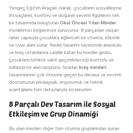
Yengeç Eğitim Araçları olarak; çocukların sosyalleşme
ihtiyaçlarını, konforu ve doğanın sevimli figürlerini tek
bir tasarımda buluşturan
Okul Öncesi Yılan Minder
modelimizi beğeninize sunuyoruz. 8 parçadan oluşan
rahat yapısıyla çocuklara eğlenceli bir oturma, etkinlik
ve oyun alanı sunar. Renkli tasarımı sayesinde anaokulu
ve kreş ortamlarına canlılık katan bu minder grubu,
çocukların birlikte vakit geçirebileceği konforlu ve
kullanışlı bir alan oluşturur. Sıradan
kreş minderi
tasarımlarının çok ötesine geçen bu devasa ve sevimli
dostumuzun pedagojik, ergonomik ve teknik
avantajlarını tüm detaylarıyla inceleyelim.
8 Parçalı Dev Tasarım ile Sosyal
Etkileşim ve Grup Dinamiği
Bu yılan minderi diğer tüm oturma gruplarından ayıran