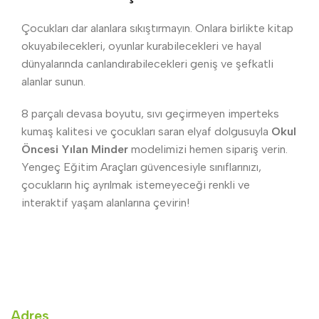
Çocukları dar alanlara sıkıştırmayın. Onlara birlikte kitap
okuyabilecekleri, oyunlar kurabilecekleri ve hayal
dünyalarında canlandırabilecekleri geniş ve şefkatli
alanlar sunun.
8 parçalı devasa boyutu, sıvı geçirmeyen imperteks
kumaş kalitesi ve çocukları saran elyaf dolgusuyla
Okul
Öncesi Yılan Minder
modelimizi hemen sipariş verin.
Yengeç Eğitim Araçları güvencesiyle sınıflarınızı,
çocukların hiç ayrılmak istemeyeceği renkli ve
interaktif yaşam alanlarına çevirin!
Adres