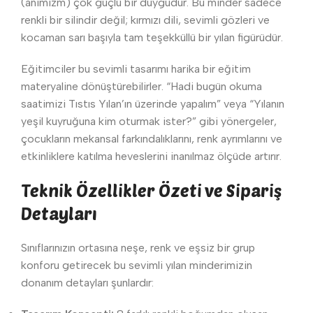
(animizm) çok güçlü bir duygudur. Bu minder sadece
renkli bir silindir değil; kırmızı dili, sevimli gözleri ve
kocaman sarı başıyla tam teşekküllü bir yılan figürüdür.
Eğitimciler bu sevimli tasarımı harika bir eğitim
materyaline dönüştürebilirler. “Hadi bugün okuma
saatimizi Tıstıs Yılan’ın üzerinde yapalım” veya “Yılanın
yeşil kuyruğuna kim oturmak ister?” gibi yönergeler,
çocukların mekansal farkındalıklarını, renk ayrımlarını ve
etkinliklere katılma heveslerini inanılmaz ölçüde artırır.
Teknik Özellikler Özeti ve Sipariş
Detayları
Sınıflarınızın ortasına neşe, renk ve eşsiz bir grup
konforu getirecek bu sevimli yılan minderimizin
donanım detayları şunlardır: