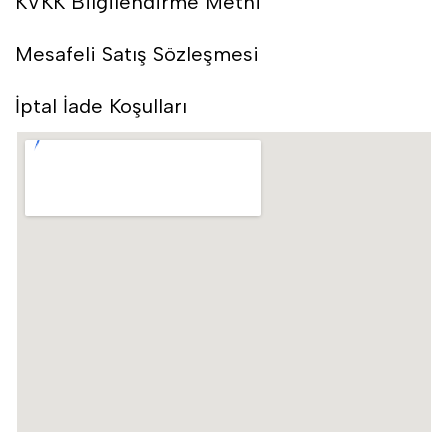
KVKK Bilgilendirme Metni
Mesafeli Satış Sözleşmesi
İptal İade Koşulları