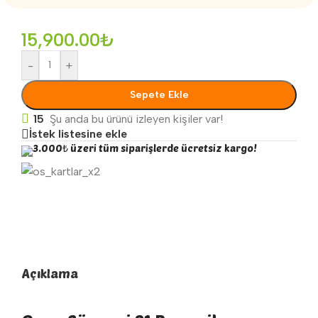
15,900.00
₺
-
+
Sepete Ekle
15
Şu anda bu ürünü izleyen kişiler var!
İstek listesine ekle
3.000₺ üzeri tüm siparişlerde ücretsiz kargo!
Açıklama