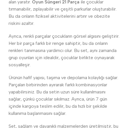
alan yaratır.
Oyun Süngeri 21 Parça
ile çocuklar
tırmanabilir, zıplayabilir ve çeşitli parkurlar oluşturabilir.
Bu da onların fiziksel aktivitelerini artırır ve obezite
riskini azaltır.
Ayrıca, renkli parçalar çocukların görsel algısını geliştirir.
Her bir parça farklı bir renge sahiptir, bu da onların
renkleri tanımasına yardımcı olur. Bu set, aynı zamanda
grup oyunları için idealdir, çocuklar birlikte oynayarak
sosyalleşir.
Ürünün hafif yapısı, taşıma ve depolama kolaylığı sağlar.
Parçaları birbirinden ayırarak farklı kombinasyonlar
yapabilirsiniz. Bu da setin uzun süre kullanılmasını
sağlar, çünkü çocuklar sıkılmaz. Ayrıca, ürün 7 gün
içinde kargoya teslim edilir, bu da hızlı bir şekilde
kullanıma başlanmasını sağlar.
Set, sağlam ve dayanıklı malzemelerden üretilmiştir, bu