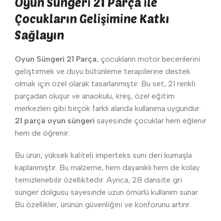
Oyun Süngeri 21 Parça ile
Çocukların Gelişimine Katkı
Sağlayın
Oyun Süngeri 21 Parça
, çocukların motor becerilerini
geliştirmek ve duyu bütünleme terapilerine destek
olmak için özel olarak tasarlanmıştır. Bu set, 21 renkli
parçadan oluşur ve anaokulu, kreş, özel eğitim
merkezleri gibi birçok farklı alanda kullanıma uygundur.
21 parça oyun süngeri
sayesinde çocuklar hem eğlenir
hem de öğrenir.
Bu ürün, yüksek kaliteli imperteks suni deri kumaşla
kaplanmıştır. Bu malzeme, hem dayanıklı hem de kolay
temizlenebilir özelliktedir. Ayrıca, 28 dansite gri
sünger dolgusu sayesinde uzun ömürlü kullanım sunar.
Bu özellikler, ürünün güvenliğini ve konforunu artırır.