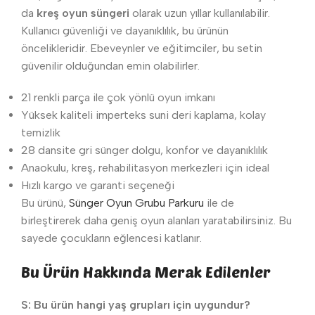
da
kreş oyun süngeri
olarak uzun yıllar kullanılabilir.
Kullanıcı güvenliği ve dayanıklılık, bu ürünün
öncelikleridir. Ebeveynler ve eğitimciler, bu setin
güvenilir olduğundan emin olabilirler.
21 renkli parça ile çok yönlü oyun imkanı
Yüksek kaliteli imperteks suni deri kaplama, kolay
temizlik
28 dansite gri sünger dolgu, konfor ve dayanıklılık
Anaokulu, kreş, rehabilitasyon merkezleri için ideal
Hızlı kargo ve garanti seçeneği
Bu ürünü,
Sünger Oyun Grubu Parkuru
ile de
birleştirerek daha geniş oyun alanları yaratabilirsiniz. Bu
sayede çocukların eğlencesi katlanır.
Bu Ürün Hakkında Merak Edilenler
S: Bu ürün hangi yaş grupları için uygundur?