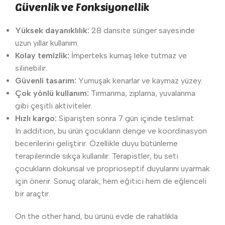
Güvenlik ve Fonksiyonellik
Yüksek dayanıklılık:
28 dansite sünger sayesinde
uzun yıllar kullanım.
Kolay temizlik:
İmperteks kumaş leke tutmaz ve
silinebilir.
Güvenli tasarım:
Yumuşak kenarlar ve kaymaz yüzey.
Çok yönlü kullanım:
Tırmanma, zıplama, yuvalanma
gibi çeşitli aktiviteler.
Hızlı kargo:
Siparişten sonra 7 gün içinde teslimat.
In addition, bu ürün çocukların denge ve koordinasyon
becerilerini geliştirir. Özellikle duyu bütünleme
terapilerinde sıkça kullanılır. Terapistler, bu seti
çocukların dokunsal ve proprioseptif duyularını uyarmak
için önerir. Sonuç olarak, hem eğitici hem de eğlenceli
bir araçtır.
On the other hand, bu ürünü evde de rahatlıkla