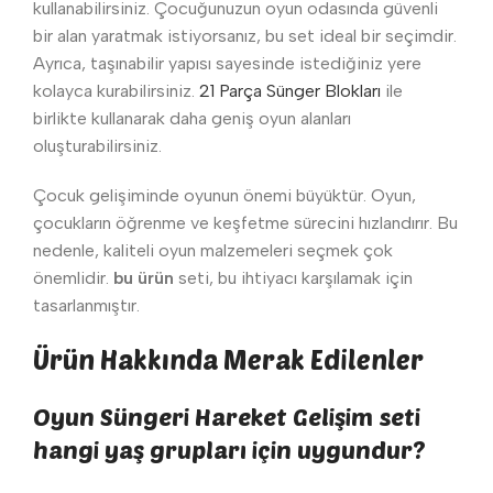
kullanabilirsiniz. Çocuğunuzun oyun odasında güvenli
bir alan yaratmak istiyorsanız, bu set ideal bir seçimdir.
Ayrıca, taşınabilir yapısı sayesinde istediğiniz yere
kolayca kurabilirsiniz.
21 Parça Sünger Blokları
ile
birlikte kullanarak daha geniş oyun alanları
oluşturabilirsiniz.
Çocuk gelişiminde oyunun önemi büyüktür. Oyun,
çocukların öğrenme ve keşfetme sürecini hızlandırır. Bu
nedenle, kaliteli oyun malzemeleri seçmek çok
önemlidir.
bu ürün
seti, bu ihtiyacı karşılamak için
tasarlanmıştır.
Ürün Hakkında Merak Edilenler
Oyun Süngeri Hareket Gelişim seti
hangi yaş grupları için uygundur?