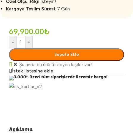
Özel Ölçü
: Bilgi isteyin!
Kargoya Teslim Süresi
: 7 Gün.
69,900.00
₺
-
+
Sepete Ekle
8
Şu anda bu ürünü izleyen kişiler var!
İstek listesine ekle
3.000₺ üzeri tüm siparişlerde ücretsiz kargo!
Açıklama