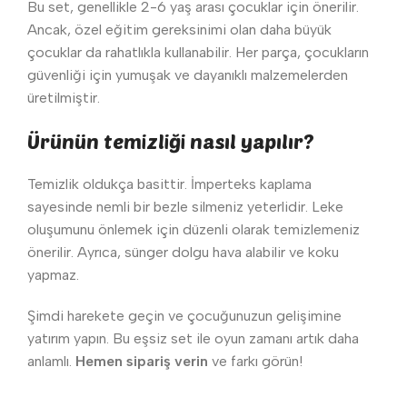
Bu set, genellikle 2-6 yaş arası çocuklar için önerilir.
Ancak, özel eğitim gereksinimi olan daha büyük
çocuklar da rahatlıkla kullanabilir. Her parça, çocukların
güvenliği için yumuşak ve dayanıklı malzemelerden
üretilmiştir.
Ürünün temizliği nasıl yapılır?
Temizlik oldukça basittir. İmperteks kaplama
sayesinde nemli bir bezle silmeniz yeterlidir. Leke
oluşumunu önlemek için düzenli olarak temizlemeniz
önerilir. Ayrıca, sünger dolgu hava alabilir ve koku
yapmaz.
Şimdi harekete geçin ve çocuğunuzun gelişimine
yatırım yapın. Bu eşsiz set ile oyun zamanı artık daha
anlamlı.
Hemen sipariş verin
ve farkı görün!