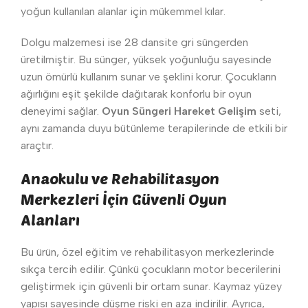
yoğun kullanılan alanlar için mükemmel kılar.
Dolgu malzemesi ise 28 dansite gri süngerden
üretilmiştir. Bu sünger, yüksek yoğunluğu sayesinde
uzun ömürlü kullanım sunar ve şeklini korur. Çocukların
ağırlığını eşit şekilde dağıtarak konforlu bir oyun
deneyimi sağlar.
Oyun Süngeri Hareket Gelişim
seti,
aynı zamanda duyu bütünleme terapilerinde de etkili bir
araçtır.
Anaokulu ve Rehabilitasyon
Merkezleri İçin Güvenli Oyun
Alanları
Bu ürün, özel eğitim ve rehabilitasyon merkezlerinde
sıkça tercih edilir. Çünkü çocukların motor becerilerini
geliştirmek için güvenli bir ortam sunar. Kaymaz yüzey
yapısı sayesinde düşme riski en aza indirilir. Ayrıca,