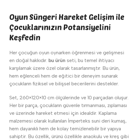
Oyun Süngeri Hareket Gelişim ile
Çocuklarınızın Potansiyelini
Keşfedin
Her çocuğun oyun oynarken öğrenmesi ve gelişmesi
en doğal hakkıdır.
bu ürün
seti, bu temel ihtiyacı
karşılamak üzere özel olarak tasarlanmıştır. Bu ürün,
hem eğlenceli hem de eğitici bir deneyim sunarak
çocukların fiziksel ve bilişsel becerilerini destekler.
Set, 260×120×10 cm ölçülerinde ve 10 parçadan oluşur.
Her bir parça, çocukların güvenle tırmanması, zıplaması
ve üzerinde hareket etmesi için idealdir. Kaplama
malzemesi olarak kullanılan İmperteks suni deri kumaş,
hem dayanıklı hem de kolay temizlenebilir bir yapıya
sahiptir. Bu özellik, ürünü özellikle anaokulu ve kreş gibi