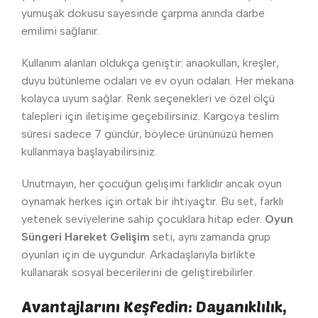
yumuşak dokusu sayesinde çarpma anında darbe
emilimi sağlanır.
Kullanım alanları oldukça geniştir: anaokulları, kreşler,
duyu bütünleme odaları ve ev oyun odaları. Her mekana
kolayca uyum sağlar. Renk seçenekleri ve özel ölçü
talepleri için iletişime geçebilirsiniz. Kargoya teslim
süresi sadece 7 gündür, böylece ürününüzü hemen
kullanmaya başlayabilirsiniz.
Unutmayın, her çocuğun gelişimi farklıdır ancak oyun
oynamak herkes için ortak bir ihtiyaçtır. Bu set, farklı
yetenek seviyelerine sahip çocuklara hitap eder.
Oyun
Süngeri Hareket Gelişim
seti, aynı zamanda grup
oyunları için de uygundur. Arkadaşlarıyla birlikte
kullanarak sosyal becerilerini de geliştirebilirler.
Avantajlarını Keşfedin: Dayanıklılık,