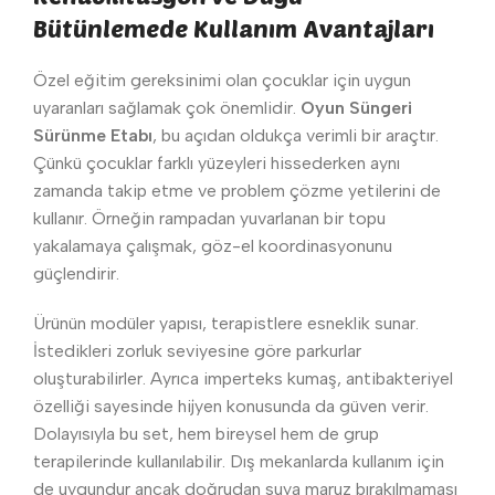
Bütünlemede Kullanım Avantajları
Özel eğitim gereksinimi olan çocuklar için uygun
uyaranları sağlamak çok önemlidir.
Oyun Süngeri
Sürünme Etabı
, bu açıdan oldukça verimli bir araçtır.
Çünkü çocuklar farklı yüzeyleri hissederken aynı
zamanda takip etme ve problem çözme yetilerini de
kullanır. Örneğin rampadan yuvarlanan bir topu
yakalamaya çalışmak, göz-el koordinasyonunu
güçlendirir.
Ürünün modüler yapısı, terapistlere esneklik sunar.
İstedikleri zorluk seviyesine göre parkurlar
oluşturabilirler. Ayrıca imperteks kumaş, antibakteriyel
özelliği sayesinde hijyen konusunda da güven verir.
Dolayısıyla bu set, hem bireysel hem de grup
terapilerinde kullanılabilir. Dış mekanlarda kullanım için
de uygundur ancak doğrudan suya maruz bırakılmaması