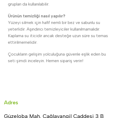
grupları da kullanılabilir.
Ürünün temizliği nasıl yapılır?
Yüzeyi silmek için hafif nemli bir bez ve sabunlu su
yeterlidir. Aşındırıcı temizleyiciler kullanılmamalıdır.
Kaplama su iticidir ancak desteğe uzun süre su temas
ettirilmemelidir.
Çocukların gelişim yolculuğuna güvenle eşlik eden bu
seti şimdi inceleyin. Hemen sipariş verin!
Adres
Güzeloba Mah. Cağlayangil Caddesi 3 B