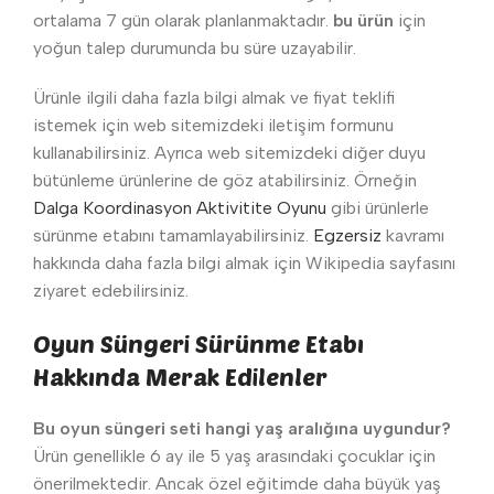
ortalama 7 gün olarak planlanmaktadır.
bu ürün
için
yoğun talep durumunda bu süre uzayabilir.
Ürünle ilgili daha fazla bilgi almak ve fiyat teklifi
istemek için web sitemizdeki iletişim formunu
kullanabilirsiniz. Ayrıca web sitemizdeki diğer duyu
bütünleme ürünlerine de göz atabilirsiniz. Örneğin
Dalga Koordinasyon Aktivitite Oyunu
gibi ürünlerle
sürünme etabını tamamlayabilirsiniz.
Egzersiz
kavramı
hakkında daha fazla bilgi almak için Wikipedia sayfasını
ziyaret edebilirsiniz.
Oyun Süngeri Sürünme Etabı
Hakkında Merak Edilenler
Bu oyun süngeri seti hangi yaş aralığına uygundur?
Ürün genellikle 6 ay ile 5 yaş arasındaki çocuklar için
önerilmektedir. Ancak özel eğitimde daha büyük yaş