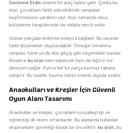
Sürünme Etabı
önemli bir araç haline gelir. Çünkü bu
ürün, çocukların farklı yükseklikteki rampaları
keşfetmesine yardımcı olur. Aynı zamanda duyu
bütünleme terapilerinde de sıklıkla tercih edilir.
Ürünün parçaları birbirine kolayca bağlanır. Bu sayede
farklı düzenekler oluşturulabilir. Örneğin tırmanma
rampası, tünel ya da düz geçiş gibi seçenekler sunulur.
Böylece
bu ürün
hem eğlenceli hem de eğitici bir
deneyim sağlar. Ayrıca her bir parça kaymaz tabana
sahiptir. Bu özellik, kayma riskini önemli ölçüde azaltır.
Anaokulları ve Kreşler İçin Güvenli
Oyun Alanı Tasarımı
Anaokulları ve kreşler, çocukların sosyalleştiği ve
öğrendiği ilk resmi ortamlardır. Bu alanlarda kullanılan
ekipmanların güvenliği büyük bir önceliktir.
bu ürün
, bu