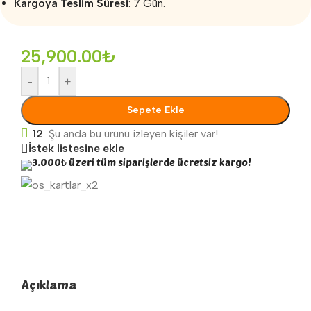
Kargoya Teslim Süresi
: 7 Gün.
25,900.00
₺
-
+
Sepete Ekle
12
Şu anda bu ürünü izleyen kişiler var!
İstek listesine ekle
3.000₺ üzeri tüm siparişlerde ücretsiz kargo!
Açıklama