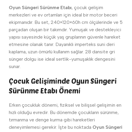
Oyun Süngeri Sürünme Etabı
, çocuk gelişim
merkezleri ve ev ortamları için ideal bir motor beceri
ekipmanıdır. Bu set, 240×120×60h cm ölçülerinde ve 5
parçadan oluşan bir takımdır. Yumuşak ve destekleyici
yapısı sayesinde küçük yaş gruplarının güvenle hareket
etmesine olanak tanır. Dayanıklı imperteks suni deri
kaplama, uzun ömürlü kullanım sağlar. 28 dansite gri
sünger dolgu ise ideal sertlik-yumuşaklık dengesini
sunar.
Çocuk Gelişiminde Oyun Süngeri
Sürünme Etabı Önemi
Erken çocukluk dönemi, fiziksel ve bilişsel gelişimin en
hızlı olduğu evredir. Bu dönemde çocukların sürünme,
tırmanma ve denge kurma gibi hareketleri
deneyimlemesi gerekir. İşte bu noktada
Oyun Süngeri