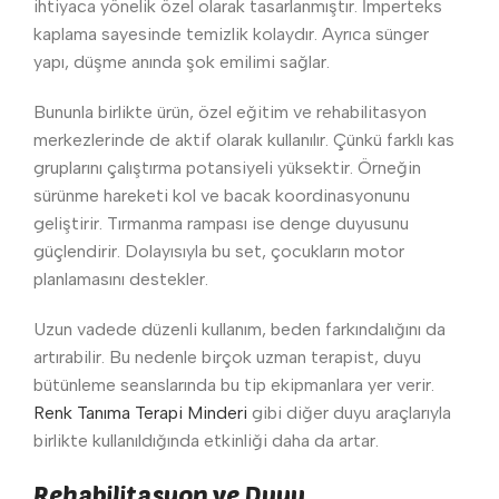
ihtiyaca yönelik özel olarak tasarlanmıştır. İmperteks
kaplama sayesinde temizlik kolaydır. Ayrıca sünger
yapı, düşme anında şok emilimi sağlar.
Bununla birlikte ürün, özel eğitim ve rehabilitasyon
merkezlerinde de aktif olarak kullanılır. Çünkü farklı kas
gruplarını çalıştırma potansiyeli yüksektir. Örneğin
sürünme hareketi kol ve bacak koordinasyonunu
geliştirir. Tırmanma rampası ise denge duyusunu
güçlendirir. Dolayısıyla bu set, çocukların motor
planlamasını destekler.
Uzun vadede düzenli kullanım, beden farkındalığını da
artırabilir. Bu nedenle birçok uzman terapist, duyu
bütünleme seanslarında bu tip ekipmanlara yer verir.
Renk Tanıma Terapi Minderi
gibi diğer duyu araçlarıyla
birlikte kullanıldığında etkinliği daha da artar.
Rehabilitasyon ve Duyu