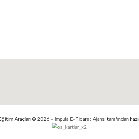
ğitim Araçları © 2026 -
Impula E-Ticaret Ajansı
tarafından hazır