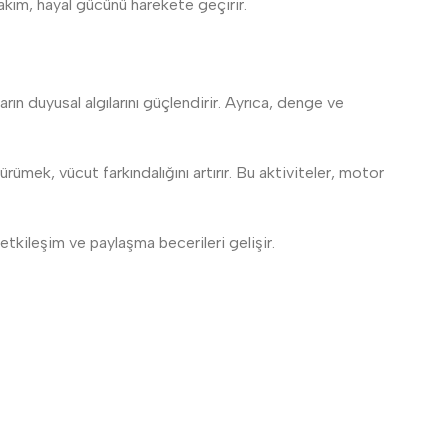
kım, hayal gücünü harekete geçirir.
arın duyusal algılarını güçlendirir. Ayrıca, denge ve
rümek, vücut farkındalığını artırır. Bu aktiviteler, motor
etkileşim ve paylaşma becerileri gelişir.