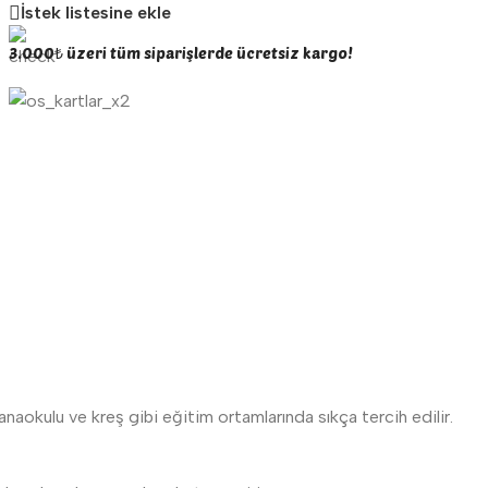
İstek listesine ekle
3.000₺ üzeri tüm siparişlerde ücretsiz kargo!
 anaokulu ve kreş gibi eğitim ortamlarında sıkça tercih edilir.