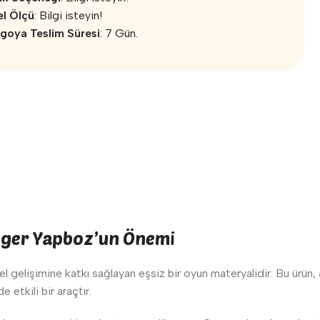
l Ölçü
: Bilgi isteyin!
goya Teslim Süresi
: 7 Gün.
ünger Yapboz’un Önemi
sel gelişimine katkı sağlayan eşsiz bir oyun materyalidir. Bu ürün,
etkili bir araçtır.