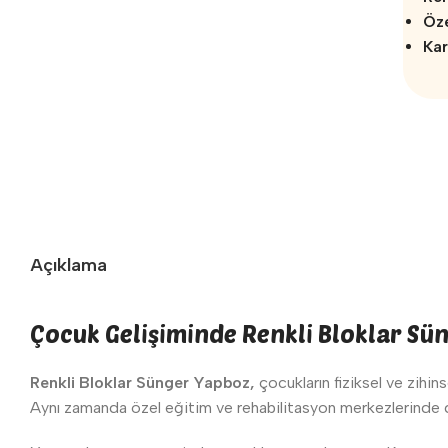
Öze
Kar
Açıklama
Çocuk Gelişiminde Renkli Bloklar S
Renkli Bloklar Sünger Yapboz,
çocukların fiziksel ve zihin
Aynı zamanda özel eğitim ve rehabilitasyon merkezlerinde de 