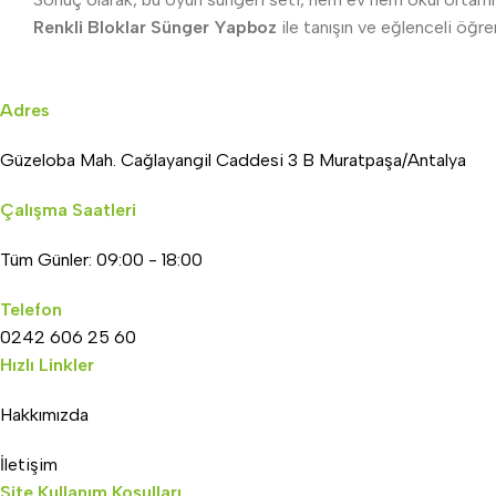
Renkli Bloklar Sünger Yapboz
ile tanışın ve eğlenceli öğren
Adres
Güzeloba Mah. Cağlayangil Caddesi 3 B Muratpaşa/Antalya
Çalışma Saatleri
Tüm Günler: 09:00 - 18:00
Telefon
0242 606 25 60
Hızlı Linkler
Hakkımızda
İletişim
Site Kullanım Koşulları