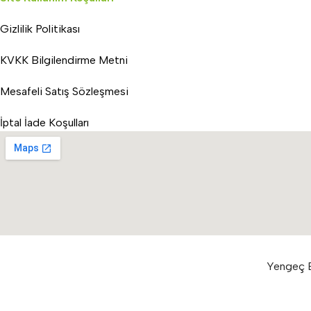
Gizlilik Politikası
KVKK Bilgilendirme Metni
Mesafeli Satış Sözleşmesi
İptal İade Koşulları
Yengeç E