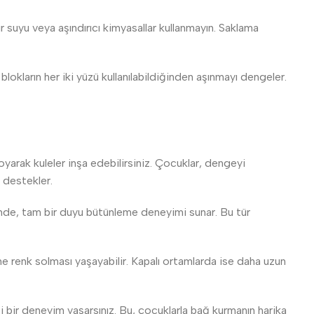
r suyu veya aşındırıcı kimyasallar kullanmayın. Saklama
 blokların her iki yüzü kullanılabildiğinden aşınmayı dengeler.
oyarak kuleler inşa edebilirsiniz. Çocuklar, dengeyi
i destekler.
iğinde, tam bir duyu bütünleme deneyimi sunar. Bu tür
renk solması yaşayabilir. Kapalı ortamlarda ise daha uzun
i bir deneyim yaşarsınız. Bu, çocuklarla bağ kurmanın harika