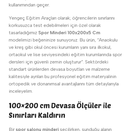
kullanımından geçer.
Yengeç Eğitim Araçları olarak; öğrencilerin sınırlarını
korkusuzca test edebilmeleri için özel olarak
tasarladığımız
Spor Minderi 100x200x5 Cm
modelimizi beğeninize sunuyoruz. Bu ürün, “Anaokulu
ve kreş gibi okul öncesi kurumların yanı sıra ilkokul,
ortaokul ve lise seviyesindeki eğitim kurumlarında spor
dersleri için güvenli zemin oluşturur”. Sektördeki
standart ürünlerden devasa boyutları ve malzeme
kalitesiyle ayrılan bu profesyonel eğitim materyalinin
ortopedik ve donanımsal avantajlarını tüm detaylarıyla
inceleyelim.
100×200 cm Devasa Ölçüler ile
Sınırları Kaldırın
Bir
spor salonu minderi
seçilirken, sunduğu alanın