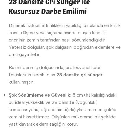
28 Dansite Gri Sünger ile
Kusursuz Darbe Emilimi
Dinamik fiziksel etkinliklerin yapıldığı bir alanda en kritik
konu, düşme veya sıçrama anında oluşan kinetik
enerjinin zemin tarafından nasıl sönümlendiğidir.
Yetersiz dolgular, şok dalgasını doğrudan eklemlere ve
omurgaya iletir.
Bu minderin iç dolgusunda, profesyonel spor
tesislerinin tercihi olan
28 dansite gri sünger
kullanılmıştır.
Şok Sönümleme ve Güvenlik:
5 cm (h) kalınlığındaki
bu ideal yükseklik ve 28 dansite (yoğunluk)
kombinasyonu, öğrencinin ağırlığıyla tamamen çöküp
zemini hissettirmez. Düşüşleri mükemmel bir şekilde
yastıklayarak eklem sağlığını korur.