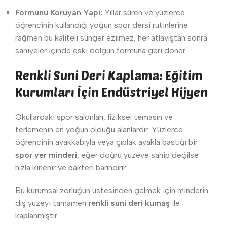
Formunu Koruyan Yapı:
Yıllar süren ve yüzlerce
öğrencinin kullandığı yoğun spor dersi rutinlerine
rağmen bu kaliteli sünger ezilmez, her atlayıştan sonra
saniyeler içinde eski dolgun formuna geri döner.
Renkli Suni Deri Kaplama: Eğitim
Kurumları İçin Endüstriyel Hijyen
Okullardaki spor salonları, fiziksel temasın ve
terlemenin en yoğun olduğu alanlardır. Yüzlerce
öğrencinin ayakkabıyla veya çıplak ayakla bastığı bir
spor yer minderi
, eğer doğru yüzeye sahip değilse
hızla kirlenir ve bakteri barındırır.
Bu kurumsal zorluğun üstesinden gelmek için minderin
dış yüzeyi tamamen
renkli suni deri kumaş
ile
kaplanmıştır.