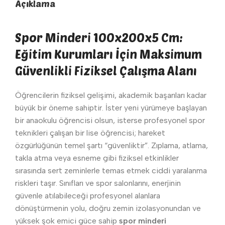
Açıklama
Spor Minderi 100x200x5 Cm:
Eğitim Kurumları İçin Maksimum
Güvenlikli Fiziksel Çalışma Alanı
Öğrencilerin fiziksel gelişimi, akademik başarıları kadar
büyük bir öneme sahiptir. İster yeni yürümeye başlayan
bir anaokulu öğrencisi olsun, isterse profesyonel spor
teknikleri çalışan bir lise öğrencisi; hareket
özgürlüğünün temel şartı “güvenliktir”. Zıplama, atlama,
takla atma veya esneme gibi fiziksel etkinlikler
sırasında sert zeminlerle temas etmek ciddi yaralanma
riskleri taşır. Sınıfları ve spor salonlarını, enerjinin
güvenle atılabileceği profesyonel alanlara
dönüştürmenin yolu, doğru zemin izolasyonundan ve
yüksek şok emici güce sahip
spor minderi