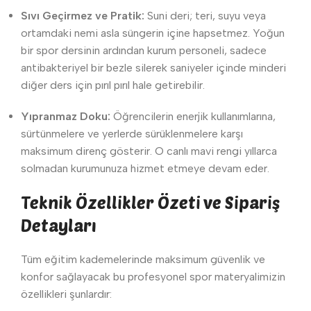
Sıvı Geçirmez ve Pratik:
Suni deri; teri, suyu veya
ortamdaki nemi asla süngerin içine hapsetmez. Yoğun
bir spor dersinin ardından kurum personeli, sadece
antibakteriyel bir bezle silerek saniyeler içinde minderi
diğer ders için pırıl pırıl hale getirebilir.
Yıpranmaz Doku:
Öğrencilerin enerjik kullanımlarına,
sürtünmelere ve yerlerde sürüklenmelere karşı
maksimum direnç gösterir. O canlı mavi rengi yıllarca
solmadan kurumunuza hizmet etmeye devam eder.
Teknik Özellikler Özeti ve Sipariş
Detayları
Tüm eğitim kademelerinde maksimum güvenlik ve
konfor sağlayacak bu profesyonel spor materyalimizin
özellikleri şunlardır: