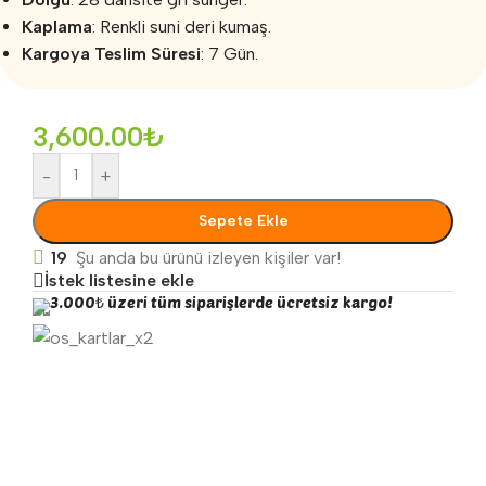
Kaplama
: Renkli suni deri kumaş.
Kargoya Teslim Süresi
: 7 Gün.
3,600.00
₺
-
+
Sepete Ekle
19
Şu anda bu ürünü izleyen kişiler var!
İstek listesine ekle
3.000₺ üzeri tüm siparişlerde ücretsiz kargo!