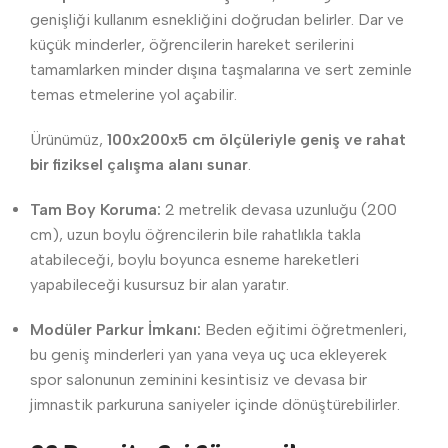
genişliği kullanım esnekliğini doğrudan belirler. Dar ve
küçük minderler, öğrencilerin hareket serilerini
tamamlarken minder dışına taşmalarına ve sert zeminle
temas etmelerine yol açabilir.
Ürünümüz,
100x200x5 cm ölçüleriyle geniş ve rahat
bir fiziksel çalışma alanı sunar
.
Tam Boy Koruma:
2 metrelik devasa uzunluğu (200
cm), uzun boylu öğrencilerin bile rahatlıkla takla
atabileceği, boylu boyunca esneme hareketleri
yapabileceği kusursuz bir alan yaratır.
Modüler Parkur İmkanı:
Beden eğitimi öğretmenleri,
bu geniş minderleri yan yana veya uç uca ekleyerek
spor salonunun zeminini kesintisiz ve devasa bir
jimnastik parkuruna saniyeler içinde dönüştürebilirler.