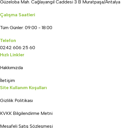
Güzeloba Mah. Cağlayangil Caddesi 3 B Muratpaşa/Antalya
Çalışma Saatleri
Tüm Günler: 09:00 - 18:00
Telefon
0242 606 25 60
Hızlı Linkler
Hakkımızda
İletişim
Site Kullanım Koşulları
Gizlilik Politikası
KVKK Bilgilendirme Metni
Mesafeli Satış Sözleşmesi