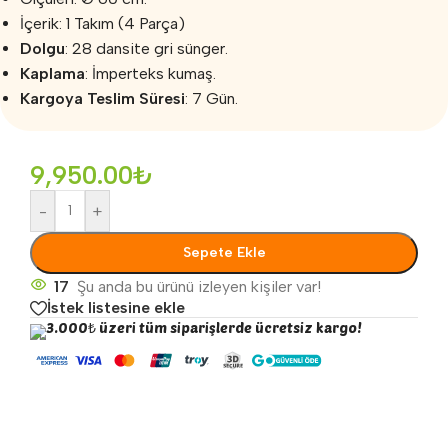
İçerik: 1 Takım (4 Parça)
Dolgu
: 28 dansite gri sünger.
Kaplama
: İmperteks kumaş.
Kargoya Teslim Süresi
: 7 Gün.
9,950.00
₺
-
+
Sepete Ekle
17
Şu anda bu ürünü izleyen kişiler var!
İstek listesine ekle
3.000₺ üzeri tüm siparişlerde ücretsiz kargo!