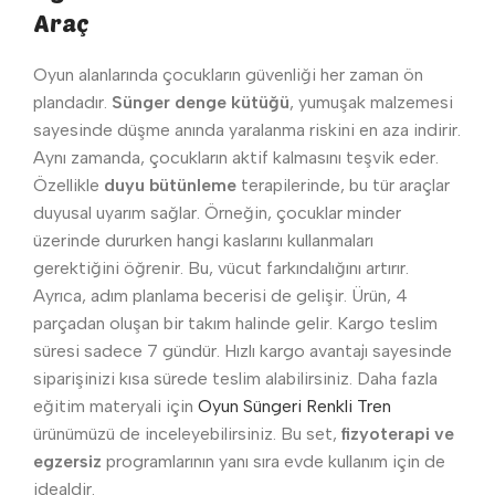
Araç
Oyun alanlarında çocukların güvenliği her zaman ön
plandadır.
Sünger denge kütüğü
, yumuşak malzemesi
sayesinde düşme anında yaralanma riskini en aza indirir.
Aynı zamanda, çocukların aktif kalmasını teşvik eder.
Özellikle
duyu bütünleme
terapilerinde, bu tür araçlar
duyusal uyarım sağlar. Örneğin, çocuklar minder
üzerinde dururken hangi kaslarını kullanmaları
gerektiğini öğrenir. Bu, vücut farkındalığını artırır.
Ayrıca, adım planlama becerisi de gelişir. Ürün, 4
parçadan oluşan bir takım halinde gelir. Kargo teslim
süresi sadece 7 gündür. Hızlı kargo avantajı sayesinde
siparişinizi kısa sürede teslim alabilirsiniz. Daha fazla
eğitim materyali için
Oyun Süngeri Renkli Tren
ürünümüzü de inceleyebilirsiniz. Bu set,
fizyoterapi ve
egzersiz
programlarının yanı sıra evde kullanım için de
idealdir.