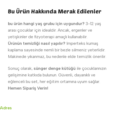
Bu Ürün Hakkında Merak Edilenler
bu ürün hangi yaş grubu için uygundur?
3-12 yaş
arası çocuklar için idealdir. Ancak, ergenler ve
yetişkinler de fizyoterapi amaçlı kullanabilir.
Ürünün temizliği nasıl yapılır?
Imperteks kumaş
kaplama sayesinde nemli bir bezle silmeniz yeterlidir.
Makinede yıkanmaz, bu nedenle elde temizlik önerilir.
Sonuç olarak,
sünger denge kütüğü
ile çocuklarınızın
gelişimine katkıda bulunun. Güvenli, dayanıklı ve
eğlenceli bu set, her eğitim ortamına uyum sağlar.
Hemen Sipariş Verin!
Adres