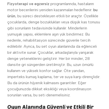
Fizyoterapi ve egzersiz
programlarında, hastaların
motor becerilerini yeniden kazanmaları hedeflenir.
bu
ürün
, bu süreci destekleyen etkili bir araçtır. Özellikle
çocuklarda, denge bozuklukları veya düşük kas tonusu
gibi sorunların tedavisinde kullanılır. Minderlerin
yumuşak yapısı, eklemlere aşırı yük bindirmez. Bu
nedenle, rehabilitasyon sürecinde güvenle tercih
edilebilir. Ayrıca, bu set oyun alanlarında da eğlenceli
bir aktivite sunar. Çocuklar, arkadaşlarıyla yarışarak
denge yeteneklerini geliştirir. Her bir minder, 28
dansite gri süngerden üretilmiştir. Bu, uzun ömürlü
kullanım ve yüksek konfor sağlar. Öte yandan,
imperteks kumaş kaplama, ter ve suya karşı dirençlidir.
Bu da ürünün hijyenik kalmasını garantiler. Eğer
çocuğunuzda dikkat eksikliği veya koordinasyon
sorunları varsa, bu seti denemelisiniz.
Oyun Alanında Güvenli ve Etkili Bir