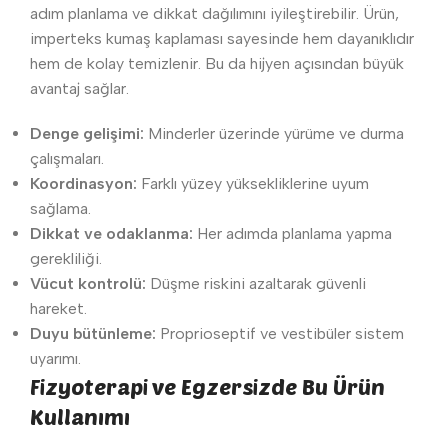
adım planlama ve dikkat dağılımını iyileştirebilir. Ürün,
imperteks kumaş kaplaması sayesinde hem dayanıklıdır
hem de kolay temizlenir. Bu da hijyen açısından büyük
avantaj sağlar.
Denge gelişimi:
Minderler üzerinde yürüme ve durma
çalışmaları.
Koordinasyon:
Farklı yüzey yüksekliklerine uyum
sağlama.
Dikkat ve odaklanma:
Her adımda planlama yapma
gerekliliği.
Vücut kontrolü:
Düşme riskini azaltarak güvenli
hareket.
Duyu bütünleme:
Proprioseptif ve vestibüler sistem
uyarımı.
Fizyoterapi ve Egzersizde Bu Ürün
Kullanımı