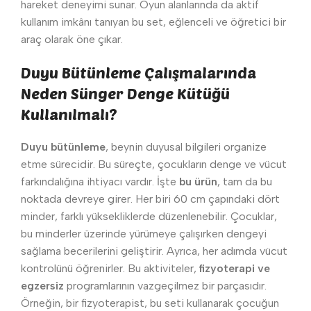
hareket deneyimi sunar. Oyun alanlarında da aktif
kullanım imkânı tanıyan bu set, eğlenceli ve öğretici bir
araç olarak öne çıkar.
Duyu Bütünleme Çalışmalarında
Neden Sünger Denge Kütüğü
Kullanılmalı?
Duyu bütünleme
, beynin duyusal bilgileri organize
etme sürecidir. Bu süreçte, çocukların denge ve vücut
farkındalığına ihtiyacı vardır. İşte
bu ürün
, tam da bu
noktada devreye girer. Her biri 60 cm çapındaki dört
minder, farklı yüksekliklerde düzenlenebilir. Çocuklar,
bu minderler üzerinde yürümeye çalışırken dengeyi
sağlama becerilerini geliştirir. Ayrıca, her adımda vücut
kontrolünü öğrenirler. Bu aktiviteler,
fizyoterapi ve
egzersiz
programlarının vazgeçilmez bir parçasıdır.
Örneğin, bir fizyoterapist, bu seti kullanarak çocuğun