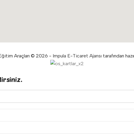
ğitim Araçları © 2026 -
Impula E-Ticaret Ajansı
tarafından hazır
irsiniz.