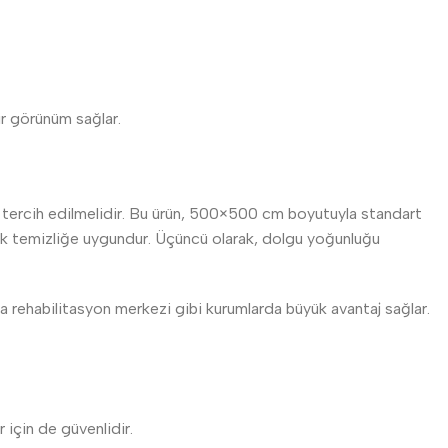
ir görünüm sağlar.
del tercih edilmelidir. Bu ürün, 500×500 cm boyutuyla standart
e sık temizliğe uygundur. Üçüncü olarak, dolgu yoğunluğu
eya rehabilitasyon merkezi gibi kurumlarda büyük avantaj sağlar.
 için de güvenlidir.