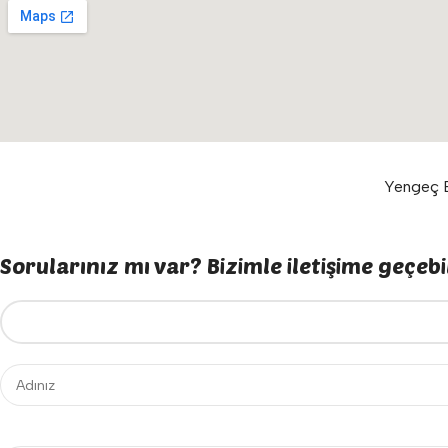
Yengeç E
Sorularınız mı var? Bizimle iletişime geçebil