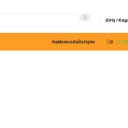
Giriş / Kay
Hakkımızda
İletişim
0
0.0