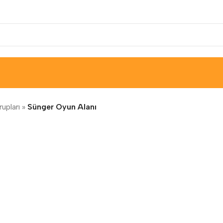
upları
»
Sünger Oyun Alanı