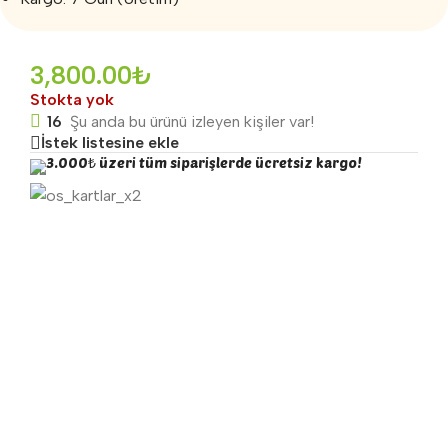
3,800.00
₺
Stokta yok
16
Şu anda bu ürünü izleyen kişiler var!
İstek listesine ekle
3.000₺ üzeri tüm siparişlerde ücretsiz kargo!