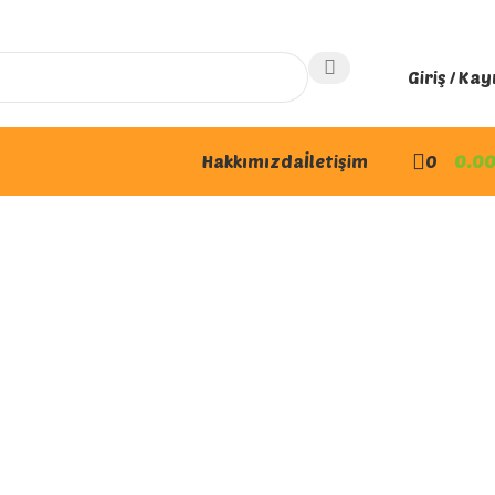
Giriş / Kay
Hakkımızda
İletişim
0
0.0