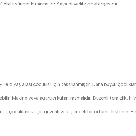
ebilir sünger kullanımı, doğaya duyarlılık göstergesidir.
 ile 6 yaş arası çocuklar için tasarlanmıştır. Daha büyük çocuklar 
bilir. Makine veya ağartıcı kullanılmamalıdır. Düzenli temizlik, hij
mdi, çocuklarınız için güvenli ve eğlenceli bir ortam oluşturun. H