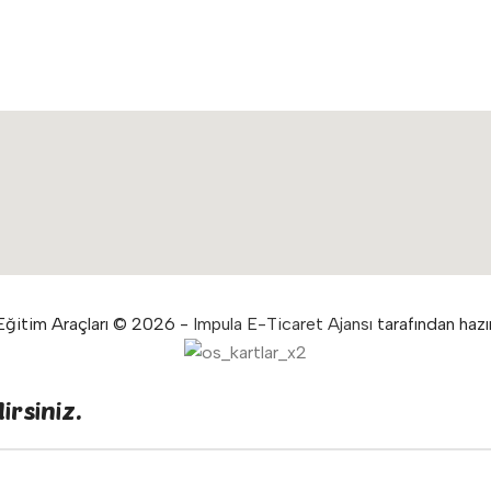
ğitim Araçları © 2026 -
Impula E-Ticaret Ajansı
tarafından hazır
irsiniz.