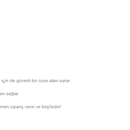
için de güvenli bir oyun alanı sunar.
yen sağlar.
emen sipariş verin ve keşfedin!