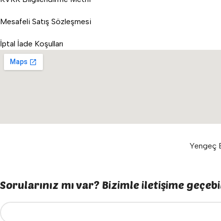
Mesafeli Satış Sözleşmesi
İptal İade Koşulları
Yengeç E
Sorularınız mı var? Bizimle iletişime geçebil