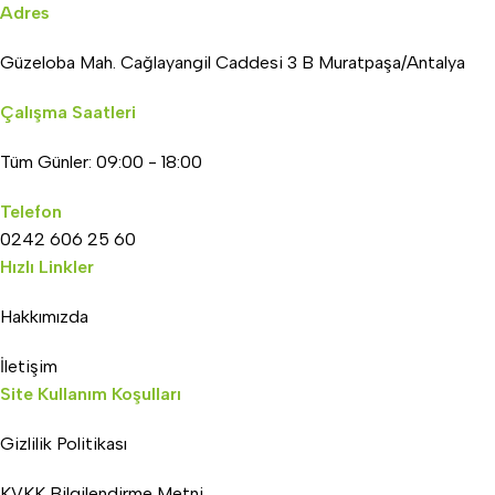
Adres
Güzeloba Mah. Cağlayangil Caddesi 3 B Muratpaşa/Antalya
Çalışma Saatleri
Tüm Günler: 09:00 - 18:00
Telefon
0242 606 25 60
Hızlı Linkler
Hakkımızda
İletişim
Site Kullanım Koşulları
Gizlilik Politikası
KVKK Bilgilendirme Metni