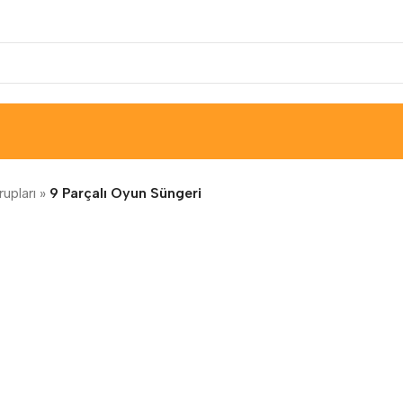
upları
»
9 Parçalı Oyun Süngeri