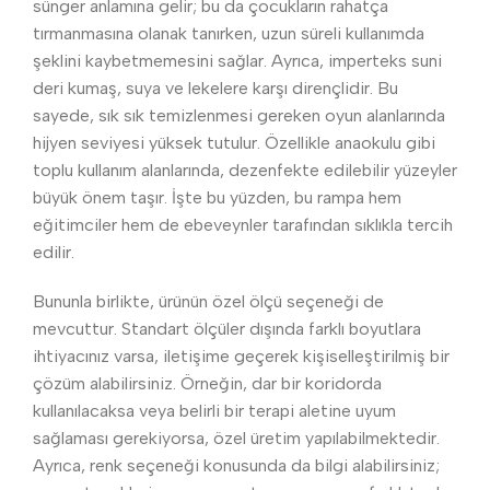
sünger anlamına gelir; bu da çocukların rahatça
tırmanmasına olanak tanırken, uzun süreli kullanımda
şeklini kaybetmemesini sağlar. Ayrıca, imperteks suni
deri kumaş, suya ve lekelere karşı dirençlidir. Bu
sayede, sık sık temizlenmesi gereken oyun alanlarında
hijyen seviyesi yüksek tutulur. Özellikle anaokulu gibi
toplu kullanım alanlarında, dezenfekte edilebilir yüzeyler
büyük önem taşır. İşte bu yüzden, bu rampa hem
eğitimciler hem de ebeveynler tarafından sıklıkla tercih
edilir.
Bununla birlikte, ürünün özel ölçü seçeneği de
mevcuttur. Standart ölçüler dışında farklı boyutlara
ihtiyacınız varsa, iletişime geçerek kişiselleştirilmiş bir
çözüm alabilirsiniz. Örneğin, dar bir koridorda
kullanılacaksa veya belirli bir terapi aletine uyum
sağlaması gerekiyorsa, özel üretim yapılabilmektedir.
Ayrıca, renk seçeneği konusunda da bilgi alabilirsiniz;