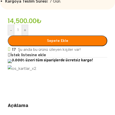
Kargoya Teslim Süresi
: 7 Gün.
14,500.00
₺
-
+
Sepete Ekle
17
Şu anda bu ürünü izleyen kişiler var!
İstek listesine ekle
3.000₺ üzeri tüm siparişlerde ücretsiz kargo!
Açıklama