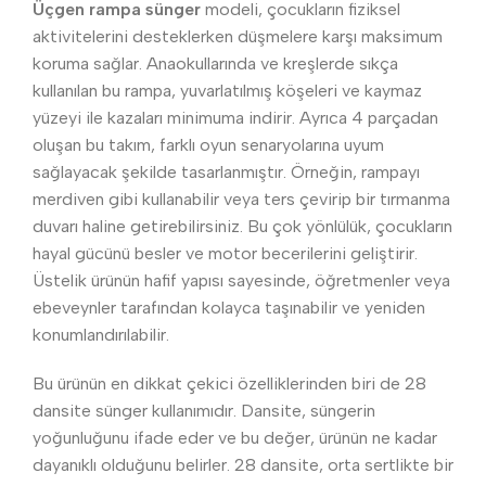
Üçgen rampa sünger
modeli, çocukların fiziksel
aktivitelerini desteklerken düşmelere karşı maksimum
koruma sağlar. Anaokullarında ve kreşlerde sıkça
kullanılan bu rampa, yuvarlatılmış köşeleri ve kaymaz
yüzeyi ile kazaları minimuma indirir. Ayrıca 4 parçadan
oluşan bu takım, farklı oyun senaryolarına uyum
sağlayacak şekilde tasarlanmıştır. Örneğin, rampayı
merdiven gibi kullanabilir veya ters çevirip bir tırmanma
duvarı haline getirebilirsiniz. Bu çok yönlülük, çocukların
hayal gücünü besler ve motor becerilerini geliştirir.
Üstelik ürünün hafif yapısı sayesinde, öğretmenler veya
ebeveynler tarafından kolayca taşınabilir ve yeniden
konumlandırılabilir.
Bu ürünün en dikkat çekici özelliklerinden biri de 28
dansite sünger kullanımıdır. Dansite, süngerin
yoğunluğunu ifade eder ve bu değer, ürünün ne kadar
dayanıklı olduğunu belirler. 28 dansite, orta sertlikte bir