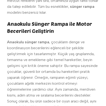
mevcut renklerin yanı sıra, ortamınıza uygun farklı tonlar
da talep edilebilir. Tüm bu esneklikler,
sünger rampa
modelini benzersiz kılar.
Anaokulu Sünger Rampa ile Motor
Becerileri Geliştirin
Anaokulu sünger rampa
, çocukların denge ve
koordinasyon becerilerini eğlenceli bir şekilde
geliştirmek için tasarlanmıştır. Küçük yaş gruplarında,
tırmanma ve emekleme gibi temel hareketler, beyin
gelişimi için kritik öneme sahiptir. Bu rampa sayesinde
çocuklar, güvenli bir ortamda bu hareketleri pratik
yaparak öğrenir. Örneğin, rampanın eğimli yüzeyi,
çocukların ağırlık merkezini kontrol etmeyi
öğrenmelerine yardımcı olur. Aynı zamanda, merdiven
kısmı, adım atma ve sıralama becerilerini destekler.
Sonuç olarak, bu ürün sadece bir oyun aracı değil, aynı