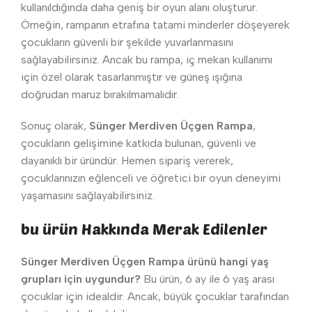
kullanıldığında daha geniş bir oyun alanı oluşturur.
Örneğin, rampanın etrafına tatami minderler döşeyerek
çocukların güvenli bir şekilde yuvarlanmasını
sağlayabilirsiniz. Ancak bu rampa, iç mekan kullanımı
için özel olarak tasarlanmıştır ve güneş ışığına
doğrudan maruz bırakılmamalıdır.
Sonuç olarak,
Sünger Merdiven Üçgen Rampa
,
çocukların gelişimine katkıda bulunan, güvenli ve
dayanıklı bir üründür. Hemen sipariş vererek,
çocuklarınızın eğlenceli ve öğretici bir oyun deneyimi
yaşamasını sağlayabilirsiniz.
bu ürün Hakkında Merak Edilenler
Sünger Merdiven Üçgen Rampa ürünü hangi yaş
grupları için uygundur?
Bu ürün, 6 ay ile 6 yaş arası
çocuklar için idealdir. Ancak, büyük çocuklar tarafından