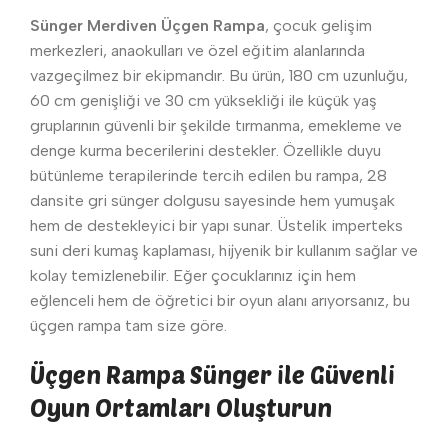
Sünger Merdiven Üçgen Rampa
, çocuk gelişim
merkezleri, anaokulları ve özel eğitim alanlarında
vazgeçilmez bir ekipmandır. Bu ürün, 180 cm uzunluğu,
60 cm genişliği ve 30 cm yüksekliği ile küçük yaş
gruplarının güvenli bir şekilde tırmanma, emekleme ve
denge kurma becerilerini destekler. Özellikle duyu
bütünleme terapilerinde tercih edilen bu rampa, 28
dansite gri sünger dolgusu sayesinde hem yumuşak
hem de destekleyici bir yapı sunar. Üstelik imperteks
suni deri kumaş kaplaması, hijyenik bir kullanım sağlar ve
kolay temizlenebilir. Eğer çocuklarınız için hem
eğlenceli hem de öğretici bir oyun alanı arıyorsanız, bu
üçgen rampa tam size göre.
Üçgen Rampa Sünger ile Güvenli
Oyun Ortamları Oluşturun