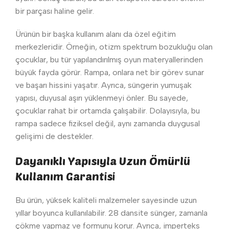
bir parçası haline gelir.
Ürünün bir başka kullanım alanı da özel eğitim
merkezleridir. Örneğin, otizm spektrum bozukluğu olan
çocuklar, bu tür yapılandırılmış oyun materyallerinden
büyük fayda görür. Rampa, onlara net bir görev sunar
ve başarı hissini yaşatır. Ayrıca, süngerin yumuşak
yapısı, duyusal aşırı yüklenmeyi önler. Bu sayede,
çocuklar rahat bir ortamda çalışabilir. Dolayısıyla, bu
rampa sadece fiziksel değil, aynı zamanda duygusal
gelişimi de destekler.
Dayanıklı Yapısıyla Uzun Ömürlü
Kullanım Garantisi
Bu ürün, yüksek kaliteli malzemeler sayesinde uzun
yıllar boyunca kullanılabilir. 28 dansite sünger, zamanla
çökme yapmaz ve formunu korur. Ayrıca, imperteks