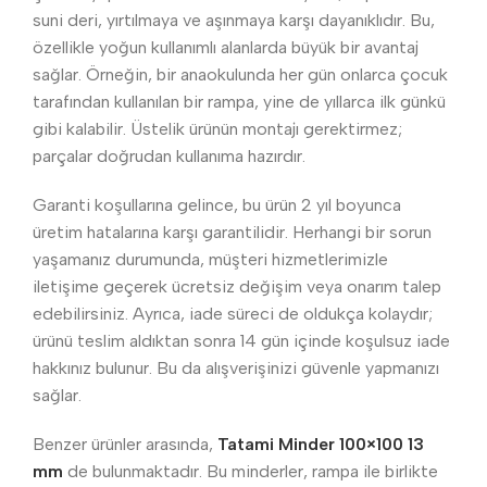
suni deri, yırtılmaya ve aşınmaya karşı dayanıklıdır. Bu,
özellikle yoğun kullanımlı alanlarda büyük bir avantaj
sağlar. Örneğin, bir anaokulunda her gün onlarca çocuk
tarafından kullanılan bir rampa, yine de yıllarca ilk günkü
gibi kalabilir. Üstelik ürünün montajı gerektirmez;
parçalar doğrudan kullanıma hazırdır.
Garanti koşullarına gelince, bu ürün 2 yıl boyunca
üretim hatalarına karşı garantilidir. Herhangi bir sorun
yaşamanız durumunda, müşteri hizmetlerimizle
iletişime geçerek ücretsiz değişim veya onarım talep
edebilirsiniz. Ayrıca, iade süreci de oldukça kolaydır;
ürünü teslim aldıktan sonra 14 gün içinde koşulsuz iade
hakkınız bulunur. Bu da alışverişinizi güvenle yapmanızı
sağlar.
Benzer ürünler arasında,
Tatami Minder 100×100 13
mm
de bulunmaktadır. Bu minderler, rampa ile birlikte