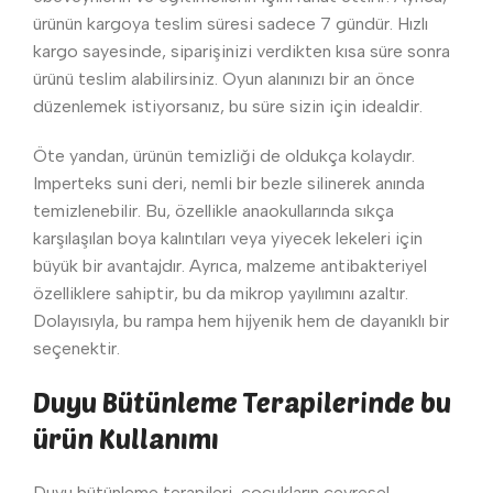
ürünün kargoya teslim süresi sadece 7 gündür. Hızlı
kargo sayesinde, siparişinizi verdikten kısa süre sonra
ürünü teslim alabilirsiniz. Oyun alanınızı bir an önce
düzenlemek istiyorsanız, bu süre sizin için idealdir.
Öte yandan, ürünün temizliği de oldukça kolaydır.
Imperteks suni deri, nemli bir bezle silinerek anında
temizlenebilir. Bu, özellikle anaokullarında sıkça
karşılaşılan boya kalıntıları veya yiyecek lekeleri için
büyük bir avantajdır. Ayrıca, malzeme antibakteriyel
özelliklere sahiptir, bu da mikrop yayılımını azaltır.
Dolayısıyla, bu rampa hem hijyenik hem de dayanıklı bir
seçenektir.
Duyu Bütünleme Terapilerinde bu
ürün Kullanımı
Duyu bütünleme terapileri, çocukların çevresel